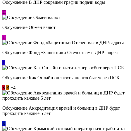
Обсуждение В ДНР сокращен график подачи воды
П
Обсуждение Обмен валют
П
Обсуждение Фонд «Защитники Отечества» в ДНР: адреса
L
Обсуждение ​Как Онлайн оплатить энергосбыт через ПСБ
S
В
+4
Обсуждение Аккредитация врачей и больниц в ДНР будет
проходить каждые 5 лет
К