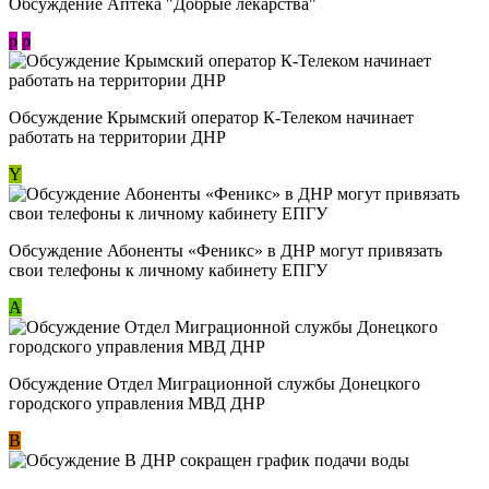
Обсуждение Аптека "Добрые лекарства"
p
p
Обсуждение Крымский оператор К-Телеком начинает
работать на территории ДНР
Y
Обсуждение ​Абоненты «Феникс» в ДНР могут привязать
свои телефоны к личному кабинету ЕПГУ
А
Обсуждение Отдел Миграционной службы Донецкого
городского управления МВД ДНР
В