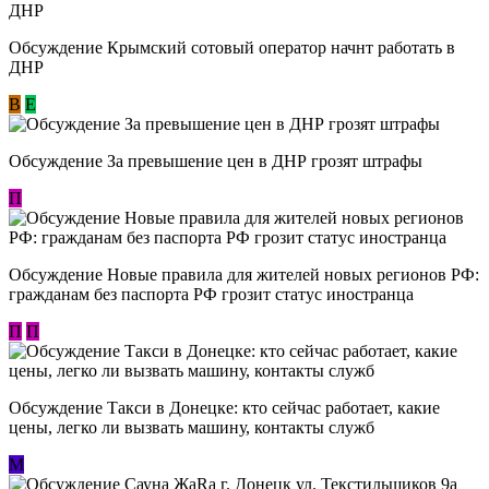
Обсуждение Крымский сотовый оператор начнт работать в
ДНР
В
E
Обсуждение За превышение цен в ДНР грозят штрафы
П
Обсуждение Новые правила для жителей новых регионов РФ:
гражданам без паспорта РФ грозит статус иностранца
П
П
Обсуждение ​Такси в Донецке: кто сейчас работает, какие
цены, легко ли вызвать машину, контакты служб
М