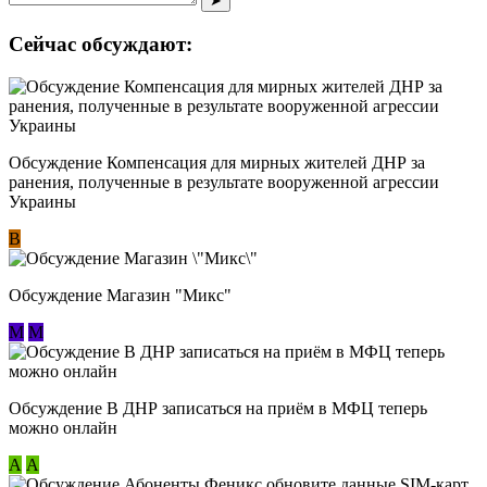
➤
Сейчас обсуждают:
Обсуждение Компенсация для мирных жителей ДНР за
ранения, полученные в результате вооруженной агрессии
Украины
В
Обсуждение Магазин "Микс"
М
М
Обсуждение В ДНР записаться на приём в МФЦ теперь
можно онлайн
А
А