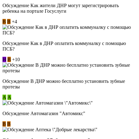
Обсуждение Как жители ДНР могут зарегистрировать
ребенка на портале Госуслуги
В
В
+4
Обсуждение Как в ДНР оплатить коммуналку с помощью
ПСБ?
Н
В
+10
Обсуждение В ДНР можно бесплатно установить зубные
протезы
А
А
Обсуждение Автомагазин "Автомикс"
В
В