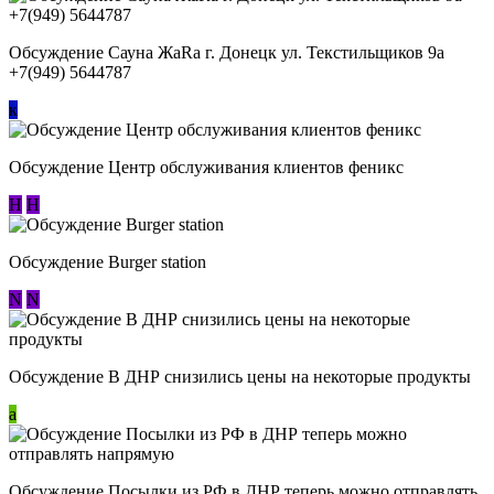
Обсуждение Сауна ЖаRa г. Донецк ул. Текстильщиков 9а
+7(949) 5644787
к
Обсуждение Центр обслуживания клиентов феникс
Н
Н
Обсуждение Burger station
N
N
Обсуждение В ДНР снизились цены на некоторые продукты
a
Обсуждение Посылки из РФ в ДНР теперь можно отправлять