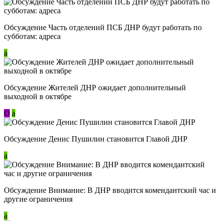
Обсуждение Часть отделений ПСБ ДНР будут работать по
субботам: адреса
a
Обсуждение Жителей ДНР ожидает дополнительный
выходной в октябре
О
a
Обсуждение Денис Пушилин становится Главой ДНР
a
Обсуждение Внимание: В ДНР вводится комендантский час и
другие ограничения
a