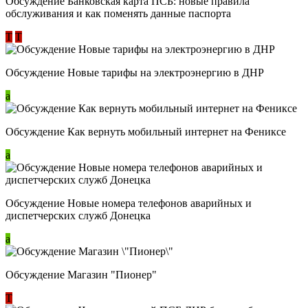
Обсуждение ​Банковская карта ПСБ: новые правила
обслуживания и как поменять данные паспорта
Т
Т
Обсуждение Новые тарифы на электроэнергию в ДНР
a
Обсуждение Как вернуть мобильный интернет на Фениксе
a
Обсуждение Новые номера телефонов аварийных и
диспетчерских служб Донецка
a
Обсуждение Магазин "Пионер"
Т