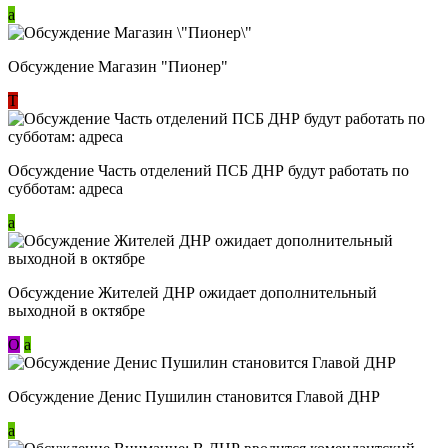
a
Обсуждение Магазин "Пионер"
Т
Обсуждение Часть отделений ПСБ ДНР будут работать по
субботам: адреса
a
Обсуждение Жителей ДНР ожидает дополнительный
выходной в октябре
О
a
Обсуждение Денис Пушилин становится Главой ДНР
a