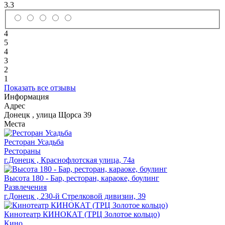
3.3
4
5
4
3
2
1
Показать все отзывы
Информация
Адрес
Донецк
,
улица Щорса 39
Места
Ресторан Усадьба
Рестораны
г.Донецк , Краснофлотская улица, 74а
Высота 180 - Бар, ресторан, караоке, боулинг
Развлечения
г.Донецк , 230-й Стрелковой дивизии, 39
Кинотеатр КИНОКАТ (ТРЦ Золотое кольцо)
Кино