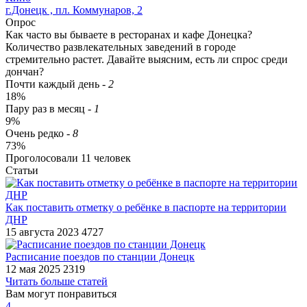
г.Донецк , пл. Коммунаров, 2
Опрос
Как часто вы бываете в ресторанах и кафе Донецка?
Количество развлекательных заведений в городе
стремительно растет. Давайте выясним, есть ли спрос среди
дончан?
Почти каждый день
-
2
18%
Пару раз в месяц
-
1
9%
Очень редко
-
8
73%
Проголосовали
11
человек
Статьи
Как поставить отметку о ребёнке в паспорте на территории
ДНР
15 августа 2023
4727
Расписание поездов по станции Донецк
12 мая 2025
2319
Читать больше статей
Вам могут понравиться
4