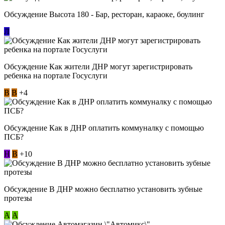
Обсуждение Высота 180 - Бар, ресторан, караоке, боулинг
Л
Обсуждение Как жители ДНР могут зарегистрировать
ребенка на портале Госуслуги
В
В
+4
Обсуждение Как в ДНР оплатить коммуналку с помощью
ПСБ?
Н
В
+10
Обсуждение В ДНР можно бесплатно установить зубные
протезы
А
А