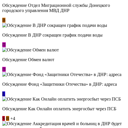
Обсуждение Отдел Миграционной службы Донецкого
городского управления МВД ДНР
В
Обсуждение В ДНР сокращен график подачи воды
П
Обсуждение Обмен валют
П
Обсуждение Фонд «Защитники Отечества» в ДНР: адреса
L
Обсуждение ​Как Онлайн оплатить энергосбыт через ПСБ
S
В
+4