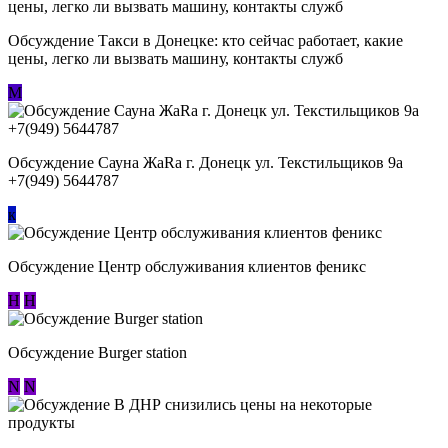
Обсуждение ​Такси в Донецке: кто сейчас работает, какие
цены, легко ли вызвать машину, контакты служб
М
Обсуждение Сауна ЖаRa г. Донецк ул. Текстильщиков 9а
+7(949) 5644787
к
Обсуждение Центр обслуживания клиентов феникс
Н
Н
Обсуждение Burger station
N
N