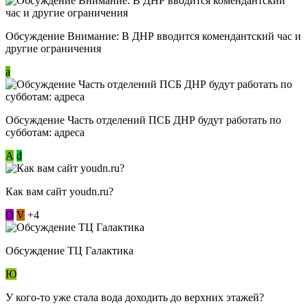
Обсуждение Внимание: В ДНР вводится комендантский час и
другие ограничения
a
Обсуждение Часть отделений ПСБ ДНР будут работать по
субботам: адреса
А
d
Как вам сайт youdn.ru?
О
V
+4
Обсуждение ТЦ Галактика
Ю
У кого-то уже стала вода доходить до верхних этажей?