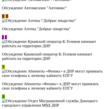
Обсуждение Автомагазин "Автомикс"
В
В
Обсуждение Аптека "Добрые лекарства"
p
p
Обсуждение Крымский оператор К-Телеком начинает
работать на территории ДНР
Y
Обсуждение ​Абоненты «Феникс» в ДНР могут привязать
свои телефоны к личному кабинету ЕПГУ
А