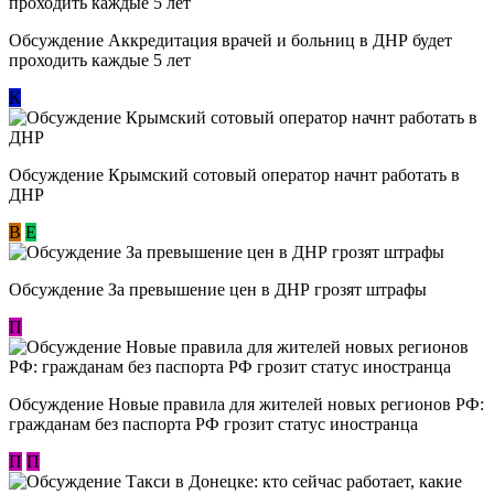
Обсуждение Аккредитация врачей и больниц в ДНР будет
проходить каждые 5 лет
К
Обсуждение Крымский сотовый оператор начнт работать в
ДНР
В
E
Обсуждение За превышение цен в ДНР грозят штрафы
П
Обсуждение Новые правила для жителей новых регионов РФ:
гражданам без паспорта РФ грозит статус иностранца
П
П