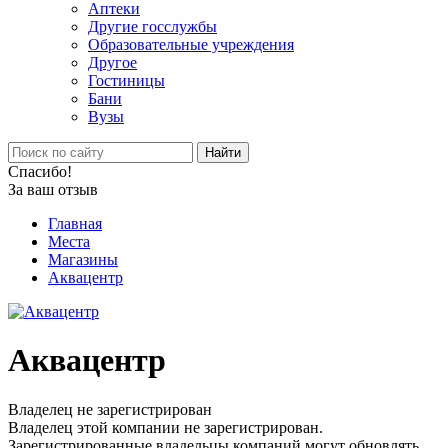
Аптеки
Другие госслужбы
Образовательные учреждения
Другое
Гостиницы
Бани
Вузы
Найти
Спасибо!
За ваш отзыв
Главная
Места
Магазины
Аквацентр
Аквацентр
Владелец не зарегистрирован
Владелец этой компании не зарегистрирован.
Зарегистрированные владельцы компаний могут обновлять