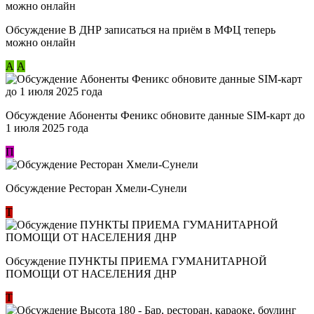
Обсуждение В ДНР записаться на приём в МФЦ теперь
можно онлайн
А
А
Обсуждение Абоненты Феникс обновите данные SIM-карт до
1 июля 2025 года
П
Обсуждение Ресторан Хмели-Сунели
Т
Обсуждение ​ПУНКТЫ ПРИЕМА ГУМАНИТАРНОЙ
ПОМОЩИ ОТ НАСЕЛЕНИЯ ДНР
Т