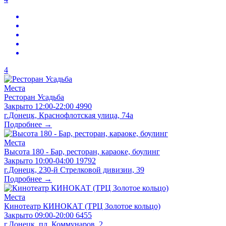
4
Места
Ресторан Усадьба
Закрыто
12:00-22:00
4990
г.Донецк, Краснофлотская улица, 74а
Подробнее →
Места
Высота 180 - Бар, ресторан, караоке, боулинг
Закрыто
10:00-04:00
19792
г.Донецк, 230-й Стрелковой дивизии, 39
Подробнее →
Места
Кинотеатр КИНОКАТ (ТРЦ Золотое кольцо)
Закрыто
09:00-20:00
6455
г.Донецк, пл. Коммунаров, 2