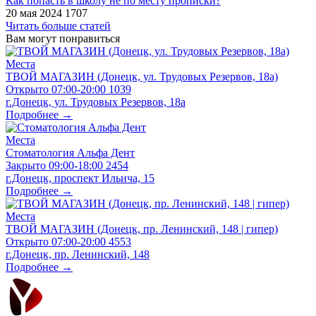
​Как попасть в школу не по месту прописки?
20 мая 2024
1707
Читать больше статей
Вам могут понравиться
Места
ТВОЙ МАГАЗИН (Донецк, ул. Трудовых Резервов, 18а)
Открыто
07:00-20:00
1039
г.Донецк, ул. Трудовых Резервов, 18а
Подробнее →
Места
Стоматология Альфа Дент
Закрыто
09:00-18:00
2454
г.Донецк, проспект Ильича, 15
Подробнее →
Места
ТВОЙ МАГАЗИН (Донецк, пр. Ленинский, 148 | гипер)
Открыто
07:00-20:00
4553
г.Донецк, пр. Ленинский, 148
Подробнее →