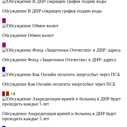
Обсуждение В ДНР сокращен график подачи воды
П
Обсуждение Обмен валют
П
Обсуждение Фонд «Защитники Отечества» в ДНР: адреса
L
Обсуждение ​Как Онлайн оплатить энергосбыт через ПСБ
S
В
+4
Обсуждение Аккредитация врачей и больниц в ДНР будет
проходить каждые 5 лет