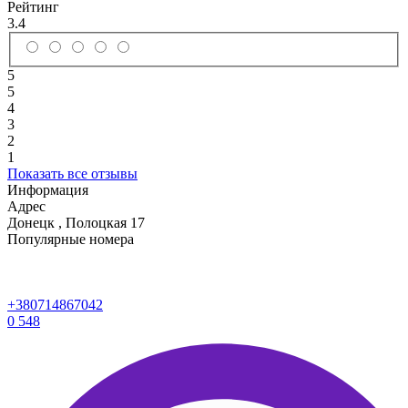
Рейтинг
3.4
5
5
4
3
2
1
Показать все отзывы
Информация
Адрес
Донецк
,
Полоцкая 17
Популярные номера
+380714867042
0
548