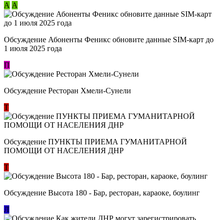
А
А
Обсуждение Абоненты Феникс обновите данные SIM-карт до
1 июля 2025 года
П
Обсуждение Ресторан Хмели-Сунели
Т
Обсуждение ​ПУНКТЫ ПРИЕМА ГУМАНИТАРНОЙ
ПОМОЩИ ОТ НАСЕЛЕНИЯ ДНР
Т
Обсуждение Высота 180 - Бар, ресторан, караоке, боулинг
Л