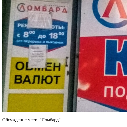
Обсуждение места "Ломбард"