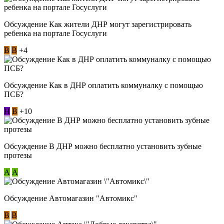
Обсуждение Как жители ДНР могут зарегистрировать
ребенка на портале Госуслуги
В
В
+4
Обсуждение Как в ДНР оплатить коммуналку с помощью
ПСБ?
Н
В
+10
Обсуждение В ДНР можно бесплатно установить зубные
протезы
А
А
Обсуждение Автомагазин "Автомикс"
В
В