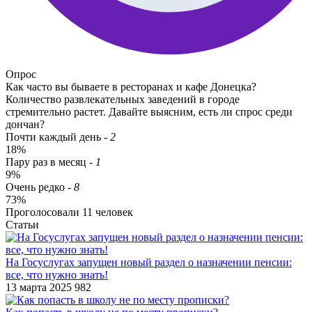
Опрос
Как часто вы бываете в ресторанах и кафе Донецка?
Количество развлекательных заведений в городе
стремительно растет. Давайте выясним, есть ли спрос среди
дончан?
Почти каждый день
-
2
18%
Пару раз в месяц
-
1
9%
Очень редко
-
8
73%
Проголосовали
11
человек
Статьи
​На Госуслугах запущен новый раздел о назначении пенсии:
все, что нужно знать!
13 марта 2025
982