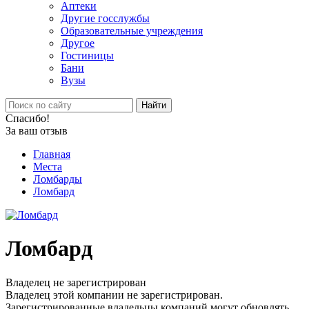
Аптеки
Другие госслужбы
Образовательные учреждения
Другое
Гостиницы
Бани
Вузы
Найти
Спасибо!
За ваш отзыв
Главная
Места
Ломбарды
Ломбард
Ломбард
Владелец не зарегистрирован
Владелец этой компании не зарегистрирован.
Зарегистрированные владельцы компаний могут обновлять