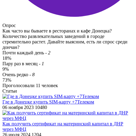
Опрос
Как часто вы бываете в ресторанах и кафе Донецка?
Количество развлекательных заведений в городе
стремительно растет. Давайте выясним, есть ли спрос среди
дончан?
Почти каждый день
-
2
18%
Пару раз в месяц
-
1
9%
Очень редко
-
8
73%
Проголосовали
11
человек
Статьи
​Где в Донецке​ купить SIM-карту +7Телеком
06 ноября 2023
10480
​Как получить сертификат на материнский капитал в ДНР
через МФЦ
26 июля 2024
1204