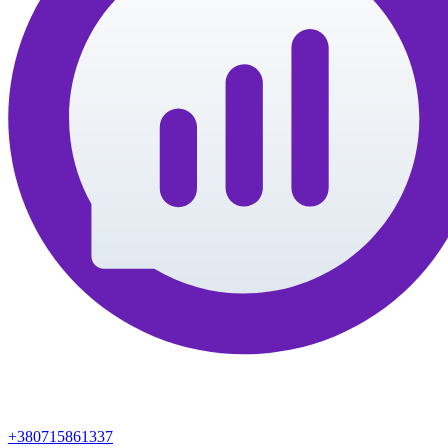
+380715861337