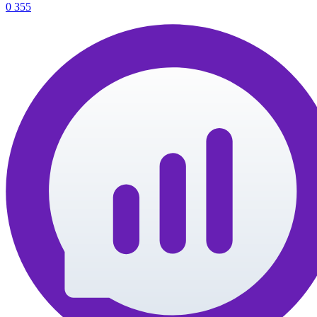
0
355