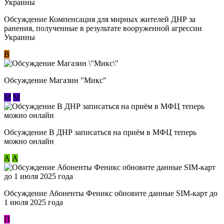
Обсуждение Компенсация для мирных жителей ДНР за
ранения, полученные в результате вооруженной агрессии
Украины
В
Обсуждение Магазин "Микс"
М
М
Обсуждение В ДНР записаться на приём в МФЦ теперь
можно онлайн
А
А
Обсуждение Абоненты Феникс обновите данные SIM-карт до
1 июля 2025 года
П