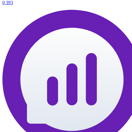
0
393