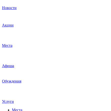
Новости
Акции
Места
Афиша
Обуждения
Услуги
Места