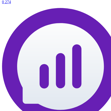
0
274