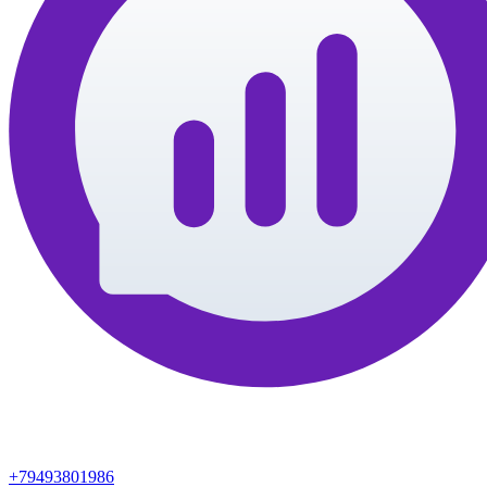
+79493801986