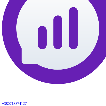
+380713874127