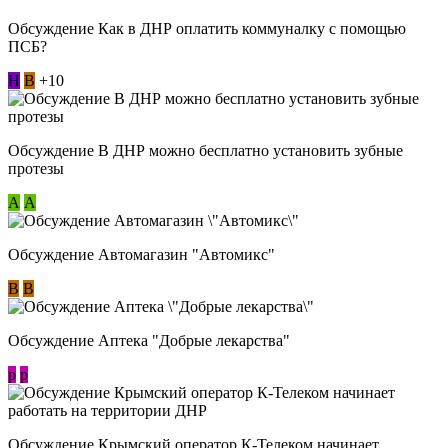
Обсуждение Как в ДНР оплатить коммуналку с помощью
ПСБ?
Н
В
+10
Обсуждение В ДНР можно бесплатно установить зубные
протезы
А
А
Обсуждение Автомагазин "Автомикс"
В
В
Обсуждение Аптека "Добрые лекарства"
p
p
Обсуждение Крымский оператор К-Телеком начинает