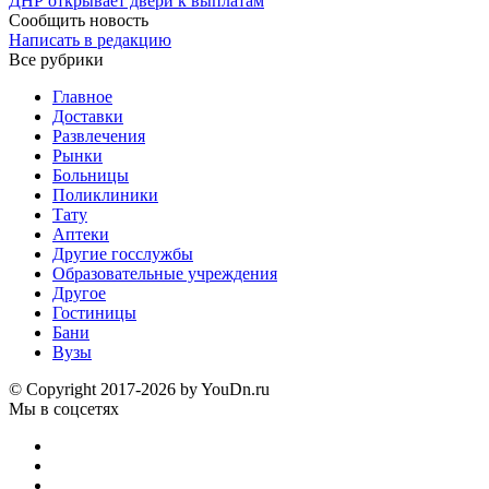
ДНР открывает двери к выплатам
Сообщить новость
Написать в редакцию
Все рубрики
Главное
Доставки
Развлечения
Рынки
Больницы
Поликлиники
Тату
Аптеки
Другие госслужбы
Образовательные учреждения
Другое
Гостиницы
Бани
Вузы
© Copyright 2017-2026 by YouDn.ru
Мы в соцсетях