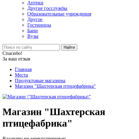
Аптеки
Другие госслужбы
Образовательные учреждения
Другое
Гостиницы
Бани
Вузы
Найти
Спасибо!
За ваш отзыв
Главная
Места
Продуктовые магазины
Магазин "Шахтерская птицефабрика"
Магазин "Шахтерская
птицефабрика"
Владелец не зарегистрирован