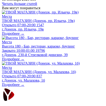
Читать больше статей
Вам могут понравиться
Места
ТВОЙ МАГАЗИН (Донецк, пр. Ильича, 19в)
Открыто
07:00-20:00
1547
г.Донецк, пр. Ильича, 19в
Подробнее →
Места
Высота 180 - Бар, ресторан, караоке, боулинг
Закрыто
10:00-01:00
19796
г.Донецк, 230-й Стрелковой дивизии, 39
Подробнее →
Места
ТВОЙ МАГАЗИН (Донецк, ул. Малахова, 1б)
Открыто
07:00-20:00
837
г.Донецк, ул. Малахова, 1б
Подробнее →