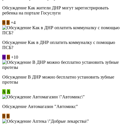
Обсуждение Как жители ДНР могут зарегистрировать
ребенка на портале Госуслуги
В
В
+4
Обсуждение Как в ДНР оплатить коммуналку с помощью
ПСБ?
Н
В
+10
Обсуждение В ДНР можно бесплатно установить зубные
протезы
А
А
Обсуждение Автомагазин "Автомикс"
В
В