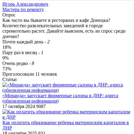
Игорь Александрович
Мастера по ремонту
Опрос
Как часто вы бываете в ресторанах и кафе Донецка?
Количество развлекательных заведений в городе
стремительно растет. Давайте выясним, есть ли спрос среди
дончан?
Почти каждый день
-
2
18%
Пару раз в месяц
-
1
9%
Очень редко
-
8
73%
Проголосовали
11
человек
Статьи
«Миранда» запускает фирменные салоны в ДНР: адреса
(обновленная информация)
17 октября 2024
9087
Как оплатить образование ребенка материнским капиталом в
ДНР
18 сентября 2025
831