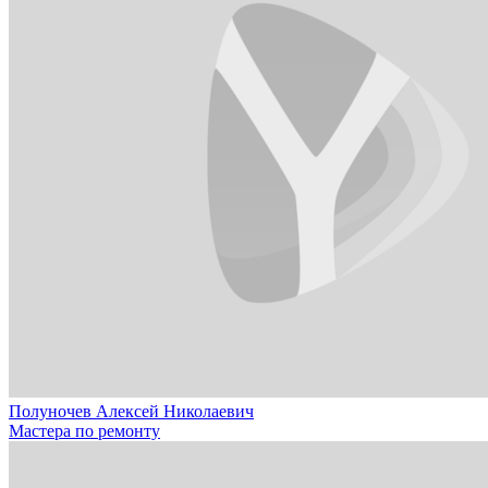
Полуночев Алексей Николаевич
Мастера по ремонту