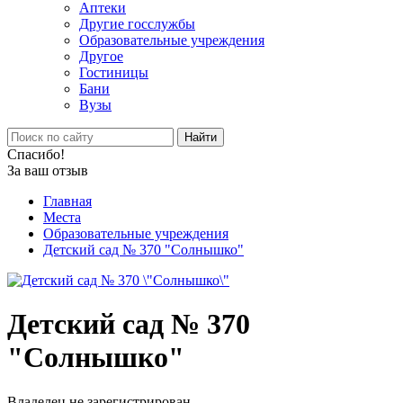
Аптеки
Другие госслужбы
Образовательные учреждения
Другое
Гостиницы
Бани
Вузы
Найти
Спасибо!
За ваш отзыв
Главная
Места
Образовательные учреждения
Детский сад № 370 "Солнышко"
Детский сад № 370
"Солнышко"
Владелец не зарегистрирован