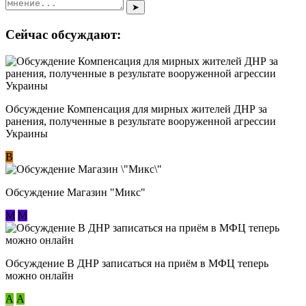
➤
Сейчас обсуждают:
Обсуждение Компенсация для мирных жителей ДНР за
ранения, полученные в результате вооруженной агрессии
Украины
В
Обсуждение Магазин "Микс"
М
М
Обсуждение В ДНР записаться на приём в МФЦ теперь
можно онлайн
А
А