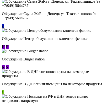
Обсуждение Сауна ЖаRa г. Донецк ул. Текстильщиков 9а
+7(949) 5644787
к
Обсуждение Центр обслуживания клиентов феникс
Н
Н
Обсуждение Burger station
N
N
Обсуждение В ДНР снизились цены на некоторые продукты
a