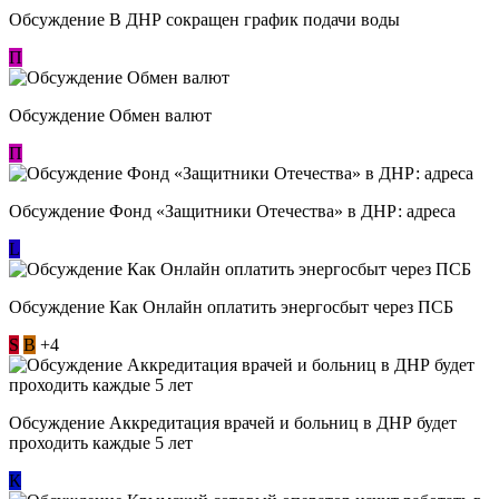
Обсуждение В ДНР сокращен график подачи воды
П
Обсуждение Обмен валют
П
Обсуждение Фонд «Защитники Отечества» в ДНР: адреса
L
Обсуждение ​Как Онлайн оплатить энергосбыт через ПСБ
S
В
+4
Обсуждение Аккредитация врачей и больниц в ДНР будет
проходить каждые 5 лет
К