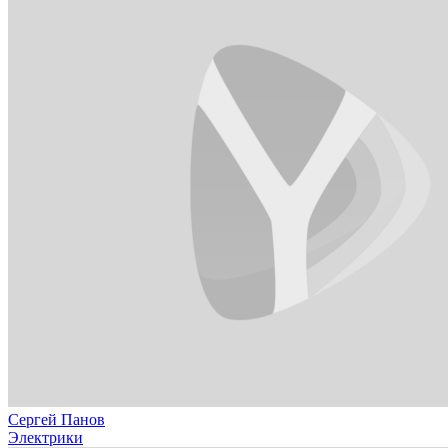
Сергей Панов
Электрики