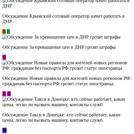
Обсуждение Крымский сотовый оператор начнт работать в
ДНР
В
E
Обсуждение За превышение цен в ДНР грозят штрафы
П
Обсуждение Новые правила для жителей новых регионов РФ:
гражданам без паспорта РФ грозит статус иностранца
П
П
Обсуждение ​Такси в Донецке: кто сейчас работает, какие
цены, легко ли вызвать машину, контакты служб
М