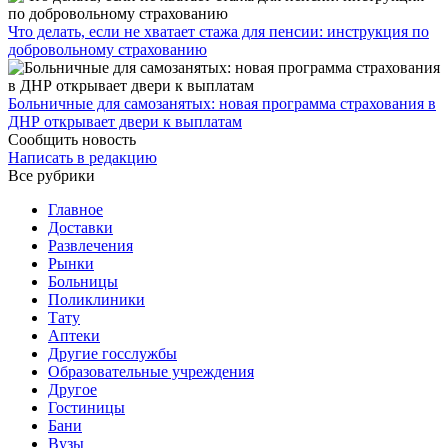
Что делать, если не хватает стажа для пенсии: инструкция по
добровольному страхованию
Больничные для самозанятых: новая программа страхования в
ДНР открывает двери к выплатам
Сообщить новость
Написать в редакцию
Все рубрики
Главное
Доставки
Развлечения
Рынки
Больницы
Поликлиники
Тату
Аптеки
Другие госслужбы
Образовательные учреждения
Другое
Гостиницы
Бани
Вузы