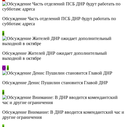
Обсуждение Часть отделений ПСБ ДНР будут работать по
субботам: адреса
a
Обсуждение Жителей ДНР ожидает дополнительный
выходной в октябре
О
a
Обсуждение Денис Пушилин становится Главой ДНР
a
Обсуждение Внимание: В ДНР вводится комендантский час и
другие ограничения
a