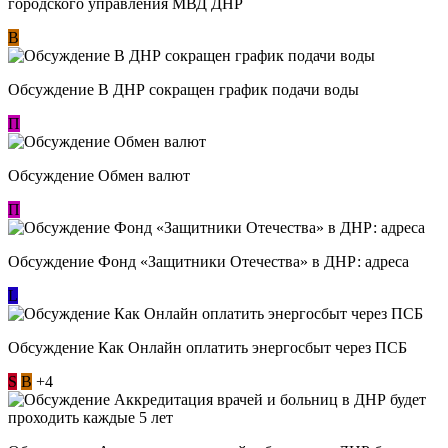
городского управления МВД ДНР
В
Обсуждение В ДНР сокращен график подачи воды
П
Обсуждение Обмен валют
П
Обсуждение Фонд «Защитники Отечества» в ДНР: адреса
L
Обсуждение ​Как Онлайн оплатить энергосбыт через ПСБ
S
В
+4