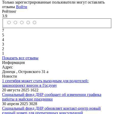
Только зарегистрированные пользователи могут оставлять
отзывы
Войти
Рейтинг
3.9
7
5
4
3
2
1
Показать все отзывы
Информация
Адрес
Донецк
,
Островского 31 а
Новости
1 сентября может стать выходным для родителей:
законопроект внесен в Госдуму
20 августа 2025
1622
Социальный фонд ДНР сообщает об изменении графика
работы в майские праздники
30 апреля 2025
3028
Социальный фонд ДНР обновляет контакт-центр новый
единый номер для оперативных консультаций