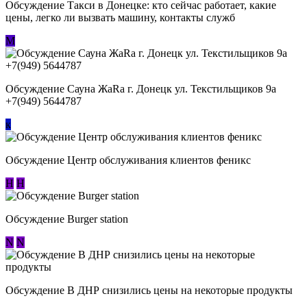
Обсуждение ​Такси в Донецке: кто сейчас работает, какие
цены, легко ли вызвать машину, контакты служб
М
Обсуждение Сауна ЖаRa г. Донецк ул. Текстильщиков 9а
+7(949) 5644787
к
Обсуждение Центр обслуживания клиентов феникс
Н
Н
Обсуждение Burger station
N
N
Обсуждение В ДНР снизились цены на некоторые продукты