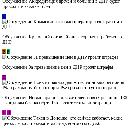
Обсуждение Аккредитация врачей и больниц в ДНР будет
проходить каждые 5 лет
К
Обсуждение Крымский сотовый оператор начнт работать в
ДНР
В
E
Обсуждение За превышение цен в ДНР грозят штрафы
П
Обсуждение Новые правила для жителей новых регионов РФ:
гражданам без паспорта РФ грозит статус иностранца
П
П