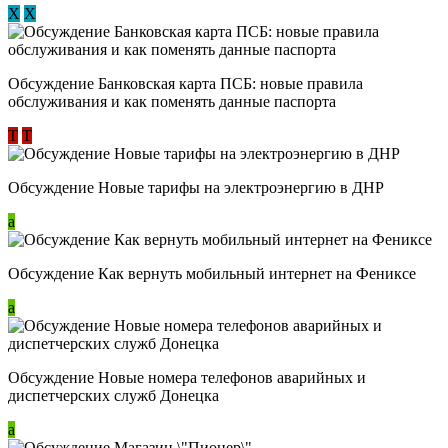
Х
Х
Обсуждение ​Банковская карта ПСБ: новые правила
обслуживания и как поменять данные паспорта
Т
Т
Обсуждение Новые тарифы на электроэнергию в ДНР
a
Обсуждение Как вернуть мобильный интернет на Фениксе
a
Обсуждение Новые номера телефонов аварийных и
диспетчерских служб Донецка
a