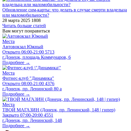
​Обновление сим-карты: что делать в случае смерти владельца
или маломобильности?
28 марта 2025
1808
Читать больше статей
Вам могут понравиться
Места
Автовокзал Южный
Открыто
06:00-21:00
5713
г.Донецк, площадь Коммунаров, 6
Подробнее →
Места
Фитнес-клуб "Динамика"
Открыто
08:00-21:00
4376
г.Донецк, пр. Ленинский 80 а
Подробнее →
Места
ТВОЙ МАГАЗИН (Донецк, пр. Ленинский, 148 | гипер)
Закрыто
07:00-20:00
4551
г.Донецк, пр. Ленинский, 148
Подробнее →