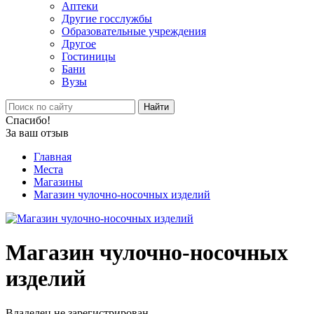
Аптеки
Другие госслужбы
Образовательные учреждения
Другое
Гостиницы
Бани
Вузы
Найти
Спасибо!
За ваш отзыв
Главная
Места
Магазины
Магазин чулочно-носочных изделий
Магазин чулочно-носочных
изделий
Владелец не зарегистрирован