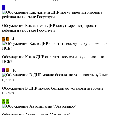
Л
Обсуждение Как жители ДНР могут зарегистрировать
ребенка на портале Госуслуги
В
В
+4
Обсуждение Как в ДНР оплатить коммуналку с помощью
ПСБ?
Н
В
+10
Обсуждение В ДНР можно бесплатно установить зубные
протезы
А
А
Обсуждение Автомагазин "Автомикс"