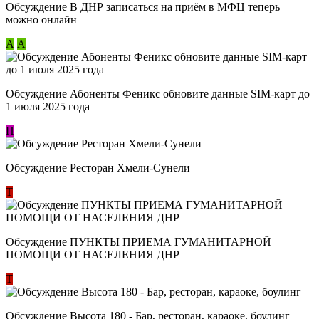
Обсуждение В ДНР записаться на приём в МФЦ теперь
можно онлайн
А
А
Обсуждение Абоненты Феникс обновите данные SIM-карт до
1 июля 2025 года
П
Обсуждение Ресторан Хмели-Сунели
Т
Обсуждение ​ПУНКТЫ ПРИЕМА ГУМАНИТАРНОЙ
ПОМОЩИ ОТ НАСЕЛЕНИЯ ДНР
Т
Обсуждение Высота 180 - Бар, ресторан, караоке, боулинг