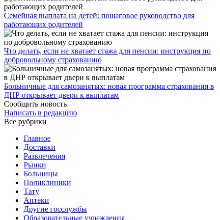
Семейная выплата на детей: пошаговое руководство для
работающих родителей
Что делать, если не хватает стажа для пенсии: инструкция по
добровольному страхованию
Больничные для самозанятых: новая программа страхования в
ДНР открывает двери к выплатам
Сообщить новость
Написать в редакцию
Все рубрики
Главное
Доставки
Развлечения
Рынки
Больницы
Поликлиники
Тату
Аптеки
Другие госслужбы
Образовательные учреждения