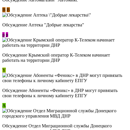
В
В
Обсуждение Аптека "Добрые лекарства"
p
p
Обсуждение Крымский оператор К-Телеком начинает
работать на территории ДНР
Y
Обсуждение ​Абоненты «Феникс» в ДНР могут привязать
свои телефоны к личному кабинету ЕПГУ
А
Обсуждение Отдел Миграционной службы Донецкого