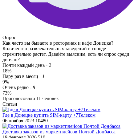
Опрос
Как часто вы бываете в ресторанах и кафе Донецка?
Количество развлекательных заведений в городе
стремительно растет. Давайте выясним, есть ли спрос среди
дончан?
Почти каждый день
-
2
18%
Пару раз в месяц
-
1
9%
Очень редко
-
8
73%
Проголосовали
11
человек
Статьи
​Где в Донецке​ купить SIM-карту +7Телеком
06 ноября 2023
10480
Доставка заказов из маркетплейсов Почтой Донбасса
19 февраля 2026
510