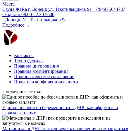
Места
Сауна ЖаRa г. Донецк ул. Текстильщиков 9а +7(949) 5644787
Открыто
08:00-22:30
5600
г.Донецк, Ул. Текстильщиков 9а
Подробнее →
Контакты
Техподдержка
Правила цитирования
Правила комментирования
Пользовательское соглашение
Политика конфиденциальности
Популярные статьи
Единое пособие по беременности в ДНР: как оформить и
сколько заплатят
​Маткапитал в ДНР: как проверить начисления и не запутаться