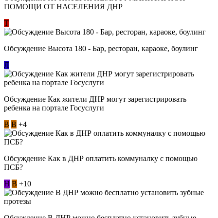
ПОМОЩИ ОТ НАСЕЛЕНИЯ ДНР
Т
Обсуждение Высота 180 - Бар, ресторан, караоке, боулинг
Л
Обсуждение Как жители ДНР могут зарегистрировать
ребенка на портале Госуслуги
В
В
+4
Обсуждение Как в ДНР оплатить коммуналку с помощью
ПСБ?
Н
В
+10
Обсуждение В ДНР можно бесплатно установить зубные