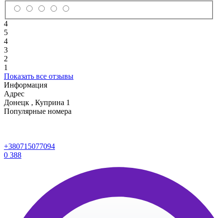
4
5
4
3
2
1
Показать все отзывы
Информация
Адрес
Донецк
,
Куприна 1
Популярные номера
+380715077094
0
388