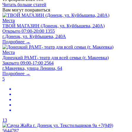
Читать больше статей
Вам могут понравиться
Места
ТВОЙ МАГАЗИН (Донецк, ул. Куйбышева, 240А)
Открыто
07:00-20:00
1355
г.Донецк, ул. Куйбышева, 240А
Подробнее →
Места
Донецкий РАМТ- театр для всей семьи (г. Макеевка)
Закрыто
09:00-17:00
2564
г.Макеевка, улица Ленина, 64
Подробнее →
5
13