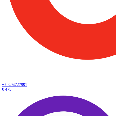
+79494727991
0
475