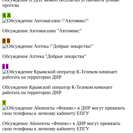
протезы
А
А
Обсуждение Автомагазин "Автомикс"
В
В
Обсуждение Аптека "Добрые лекарства"
p
p
Обсуждение Крымский оператор К-Телеком начинает
работать на территории ДНР
Y
Обсуждение ​Абоненты «Феникс» в ДНР могут привязать
свои телефоны к личному кабинету ЕПГУ