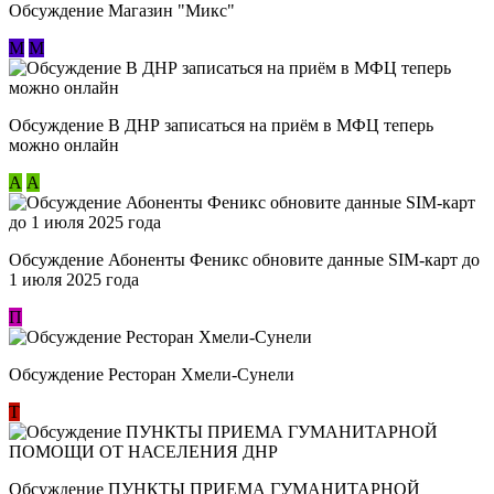
Обсуждение Магазин "Микс"
М
М
Обсуждение В ДНР записаться на приём в МФЦ теперь
можно онлайн
А
А
Обсуждение Абоненты Феникс обновите данные SIM-карт до
1 июля 2025 года
П
Обсуждение Ресторан Хмели-Сунели
Т
Обсуждение ​ПУНКТЫ ПРИЕМА ГУМАНИТАРНОЙ