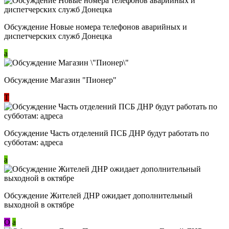
Обсуждение Новые номера телефонов аварийных и
диспетчерских служб Донецка
a
Обсуждение Магазин "Пионер"
Т
Обсуждение Часть отделений ПСБ ДНР будут работать по
субботам: адреса
a
Обсуждение Жителей ДНР ожидает дополнительный
выходной в октябре
О
a