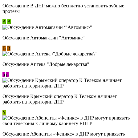
Обсуждение В ДНР можно бесплатно установить зубные
протезы
А
А
Обсуждение Автомагазин "Автомикс"
В
В
Обсуждение Аптека "Добрые лекарства"
p
p
Обсуждение Крымский оператор К-Телеком начинает
работать на территории ДНР
Y
Обсуждение ​Абоненты «Феникс» в ДНР могут привязать