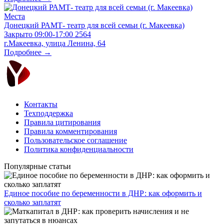
Места
Донецкий РАМТ- театр для всей семьи (г. Макеевка)
Закрыто
09:00-17:00
2564
г.Макеевка, улица Ленина, 64
Подробнее →
Контакты
Техподдержка
Правила цитирования
Правила комментирования
Пользовательское соглашение
Политика конфиденциальности
Популярные статьи
Единое пособие по беременности в ДНР: как оформить и
сколько заплатят