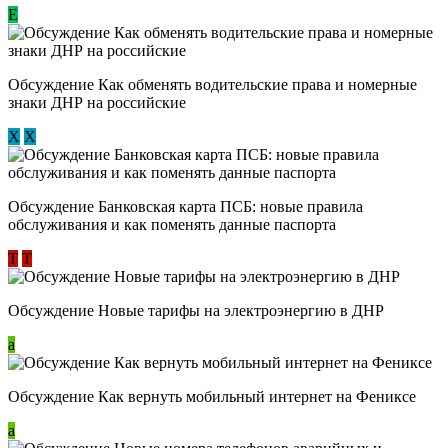
E
Обсуждение ​Как обменять водительские права и номерные
знаки ДНР на российские
Х
Х
Обсуждение ​Банковская карта ПСБ: новые правила
обслуживания и как поменять данные паспорта
Т
Т
Обсуждение Новые тарифы на электроэнергию в ДНР
a
Обсуждение Как вернуть мобильный интернет на Фениксе
a