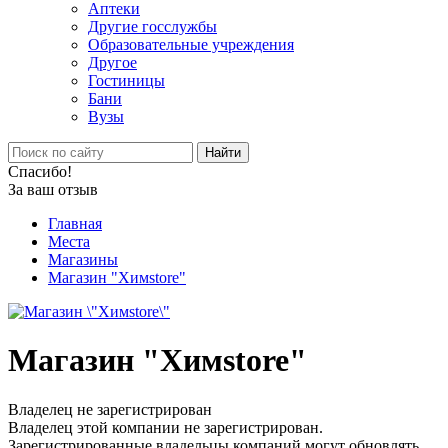
Аптеки
Другие госслужбы
Образовательные учреждения
Другое
Гостиницы
Бани
Вузы
Найти
Спасибо!
За ваш отзыв
Главная
Места
Магазины
Магазин "Химstore"
Магазин "Химstore"
Владелец не зарегистрирован
Владелец этой компании не зарегистрирован.
Зарегистрированные владельцы компаний могут обновлять