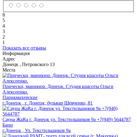
8
5
4
3
2
1
Показать все отзывы
Информация
Адрес
Донецк
,
Петровского 13
Места
Прически, маникюр. Донецк. Студия красоты Ольги
Алексеенко.
Парикмахерские
г.Донецк , г. Донецк, бульвар Шевченко, 81
Сауна ЖаRa г. Донецк ул. Текстильщиков 9а +7(949) 5644787
Бани
г.Донецк , Ул. Текстильщиков 9а