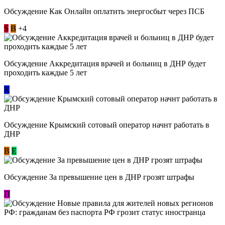
Обсуждение ​Как Онлайн оплатить энергосбыт через ПСБ
S
В
+4
Обсуждение Аккредитация врачей и больниц в ДНР будет
проходить каждые 5 лет
К
Обсуждение Крымский сотовый оператор начнт работать в
ДНР
В
E
Обсуждение За превышение цен в ДНР грозят штрафы
П