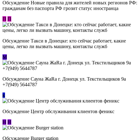
Обсуждение Новые правила для жителей новых регионов РФ:
гражданам без паспорта РФ грозит статус иностранца
П
П
Обсуждение ​Такси в Донецке: кто сейчас работает, какие
цены, легко ли вызвать машину, контакты служб
М
Обсуждение Сауна ЖаRa г. Донецк ул. Текстильщиков 9а
+7(949) 5644787
к
Обсуждение Центр обслуживания клиентов феникс
Н
Н
Обсуждение Burger station