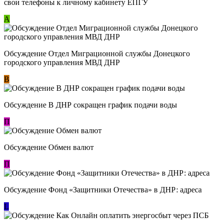
свои телефоны к личному кабинету ЕПГУ
А
Обсуждение Отдел Миграционной службы Донецкого
городского управления МВД ДНР
В
Обсуждение В ДНР сокращен график подачи воды
П
Обсуждение Обмен валют
П
Обсуждение Фонд «Защитники Отечества» в ДНР: адреса
L