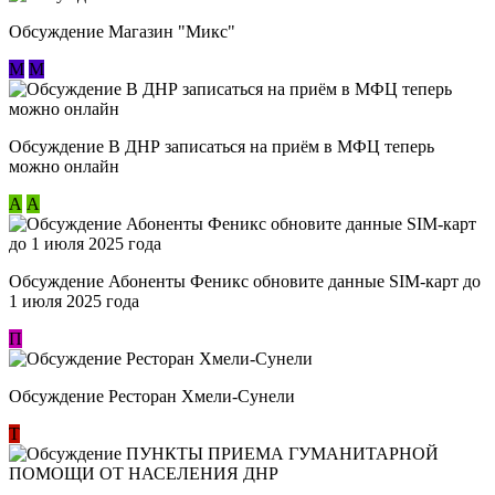
Обсуждение Магазин "Микс"
М
М
Обсуждение В ДНР записаться на приём в МФЦ теперь
можно онлайн
А
А
Обсуждение Абоненты Феникс обновите данные SIM-карт до
1 июля 2025 года
П
Обсуждение Ресторан Хмели-Сунели
Т