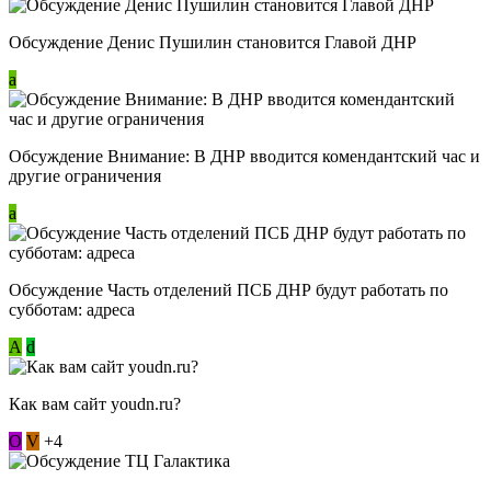
Обсуждение Денис Пушилин становится Главой ДНР
a
Обсуждение Внимание: В ДНР вводится комендантский час и
другие ограничения
a
Обсуждение Часть отделений ПСБ ДНР будут работать по
субботам: адреса
А
d
Как вам сайт youdn.ru?
О
V
+4