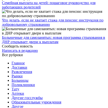
Семейная выплата на детей: пошаговое руководство для
работающих родителей
Что делать, если не хватает стажа для пенсии: инструкция по
добровольному страхованию
Больничные для самозанятых: новая программа страхования в
ДНР открывает двери к выплатам
Сообщить новость
Написать в редакцию
Все рубрики
Главное
Доставки
Развлечения
Рынки
Больницы
Поликлиники
Тату
Аптеки
Другие госслужбы
Образовательные учреждения
Другое