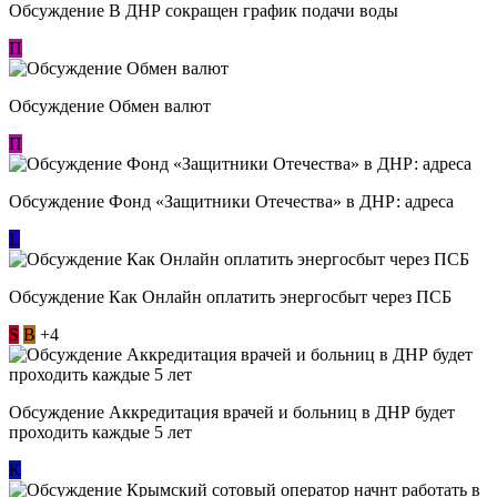
Обсуждение В ДНР сокращен график подачи воды
П
Обсуждение Обмен валют
П
Обсуждение Фонд «Защитники Отечества» в ДНР: адреса
L
Обсуждение ​Как Онлайн оплатить энергосбыт через ПСБ
S
В
+4
Обсуждение Аккредитация врачей и больниц в ДНР будет
проходить каждые 5 лет
К