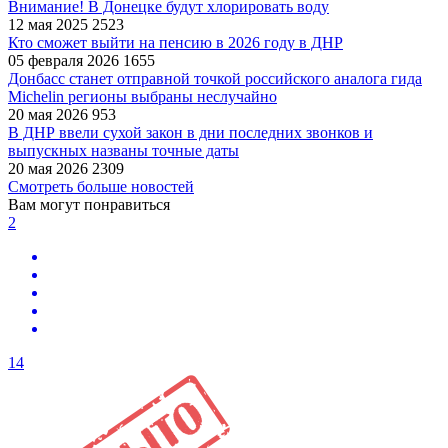
Внимание! В Донецке будут хлорировать воду
12 мая 2025
2523
Кто сможет выйти на пенсию в 2026 году в ДНР
05 февраля 2026
1655
Донбасс станет отправной точкой российского аналога гида
Michelin регионы выбраны неслучайно
20 мая 2026
953
В ДНР ввели сухой закон в дни последних звонков и
выпускных названы точные даты
20 мая 2026
2309
Смотреть больше новостей
Вам могут понравиться
2
14