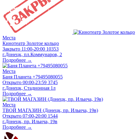
Места
Кинотеатр Золотое кольцо
Закрыто
11:00-20:00
10353
г.Донецк, пл.Коммунаров, 2
Подробнее →
Места
Баня Планета +79495080055
Открыто
00:00-23:59
3745
г.Донецк, Стадионная 1л
Подробнее →
Места
ТВОЙ МАГАЗИН (Донецк, пр. Ильича, 19в)
Открыто
07:00-20:00
1544
г.Донецк, пр. Ильича, 19в
Подробнее →