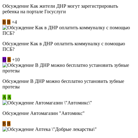
Обсуждение Как жители ДНР могут зарегистрировать
ребенка на портале Госуслуги
В
В
+4
Обсуждение Как в ДНР оплатить коммуналку с помощью
ПСБ?
Н
В
+10
Обсуждение В ДНР можно бесплатно установить зубные
протезы
А
А
Обсуждение Автомагазин "Автомикс"
В
В