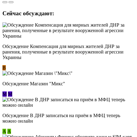
Сейчас обсуждают:
Обсуждение Компенсация для мирных жителей ДНР за
ранения, полученные в результате вооруженной агрессии
Украины
В
Обсуждение Магазин "Микс"
М
М
Обсуждение В ДНР записаться на приём в МФЦ теперь
можно онлайн
А
А