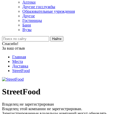
Аптеки
Другие госслужбы
Образовательные учреждения
Другое
Гостиницы
Бани
Вузы
Найти
Спасибо!
За ваш отзыв
Главная
Места
Доставка
StreetFood
StreetFood
Владелец не зарегистрирован
Владелец этой компании не зарегистрирован.
Зарегистрированные владельцы компаний могут обновлять