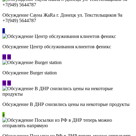
Обсуждение Сауна ЖаRa г. Донецк ул. Текстильщиков 9а
+7(949) 5644787
к
Обсуждение Центр обслуживания клиентов феникс
Н
Н
Обсуждение Burger station
N
N
Обсуждение В ДНР снизились цены на некоторые продукты
a
Обсуждение Посылки из РФ в ДНР теперь можно отправлять