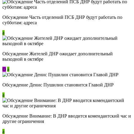
Обсуждение Часть отделений ПСБ ДНР будут работать по
субботам: адреса
a
Обсуждение Жителей ДНР ожидает дополнительный
выходной в октябре
О
a
Обсуждение Денис Пушилин становится Главой ДНР
a
Обсуждение Внимание: В ДНР вводится комендантский час и
другие ограничения
a