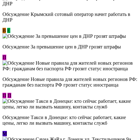
Обсуждение Крымский сотовый оператор начнт работать в
ДНР
В
E
Обсуждение За превышение цен в ДНР грозят штрафы
П
Обсуждение Новые правила для жителей новых регионов РФ:
гражданам без паспорта РФ грозит статус иностранца
П
П
Обсуждение ​Такси в Донецке: кто сейчас работает, какие
цены, легко ли вызвать машину, контакты служб
М