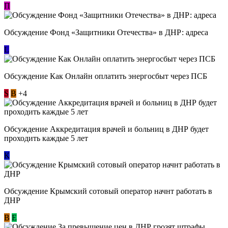
П
Обсуждение Фонд «Защитники Отечества» в ДНР: адреса
L
Обсуждение ​Как Онлайн оплатить энергосбыт через ПСБ
S
В
+4
Обсуждение Аккредитация врачей и больниц в ДНР будет
проходить каждые 5 лет
К
Обсуждение Крымский сотовый оператор начнт работать в
ДНР
В
E