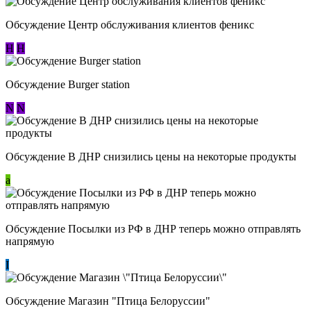
Обсуждение Центр обслуживания клиентов феникс
Н
Н
Обсуждение Burger station
N
N
Обсуждение В ДНР снизились цены на некоторые продукты
a
Обсуждение Посылки из РФ в ДНР теперь можно отправлять
напрямую
I
Обсуждение Магазин "Птица Белоруссии"