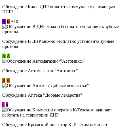
Обсуждение Как в ДНР оплатить коммуналку с помощью
ПСБ?
Н
В
+10
Обсуждение В ДНР можно бесплатно установить зубные
протезы
А
А
Обсуждение Автомагазин "Автомикс"
В
В
Обсуждение Аптека "Добрые лекарства"
p
p
Обсуждение Крымский оператор К-Телеком начинает