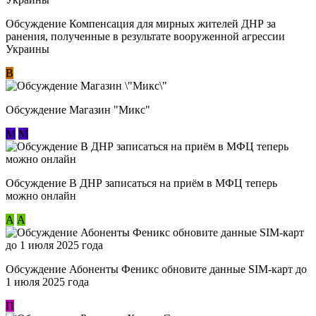
Обсуждение Компенсация для мирных жителей ДНР за
ранения, полученные в результате вооруженной агрессии
Украины
В
Обсуждение Магазин "Микс"
М
М
Обсуждение В ДНР записаться на приём в МФЦ теперь
можно онлайн
А
А
Обсуждение Абоненты Феникс обновите данные SIM-карт до
1 июля 2025 года
П