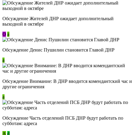
Обсуждение Жителей ДНР ожидает дополнительный
выходной в октябре
О
a
Обсуждение Денис Пушилин становится Главой ДНР
a
Обсуждение Внимание: В ДНР вводится комендантский час и
другие ограничения
a
Обсуждение Часть отделений ПСБ ДНР будут работать по
субботам: адреса
А
d