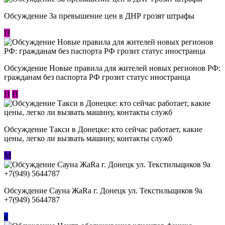
Обсуждение За превышение цен в ДНР грозят штрафы
П
Обсуждение Новые правила для жителей новых регионов РФ:
гражданам без паспорта РФ грозит статус иностранца
П
П
Обсуждение ​Такси в Донецке: кто сейчас работает, какие
цены, легко ли вызвать машину, контакты служб
М
Обсуждение Сауна ЖаRa г. Донецк ул. Текстильщиков 9а
+7(949) 5644787
к