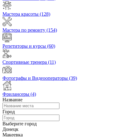
Мастера красоты
(128)
Мастера по ремонту
(154)
Репетиторы и курсы
(60)
Спортивные тренера
(11)
Фотографы и Видеооператоры
(39)
Фрилансеры
(4)
Название
Город
Выберите город
Донецк
Макеевка