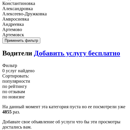
Константиновка
Александровка
Алексеево-Дружковка
Амвросиевка
Андреевка
Артемово
Артемовск
Применить фильтр
Водители
Добавить услугу бесплатно
Фильтр
0 услуг найдено
Сортировать:
популярности
по рейтингу
по отзывам
по новизне
На данный момент эта категория пуста но ее посмотрели уже
4855
раз.
Добавьте свое объявление об услуги что бы эти просмотры
достались вам.