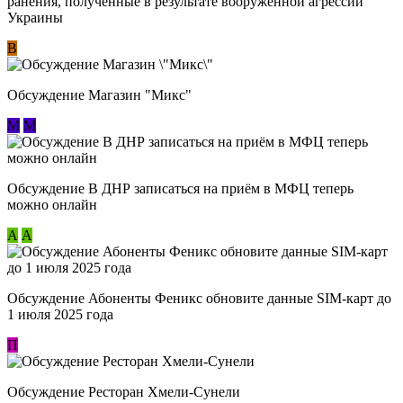
ранения, полученные в результате вооруженной агрессии
Украины
В
Обсуждение Магазин "Микс"
М
М
Обсуждение В ДНР записаться на приём в МФЦ теперь
можно онлайн
А
А
Обсуждение Абоненты Феникс обновите данные SIM-карт до
1 июля 2025 года
П
Обсуждение Ресторан Хмели-Сунели