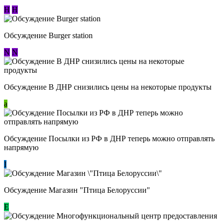
Н
Н
Обсуждение Burger station
N
N
Обсуждение В ДНР снизились цены на некоторые продукты
a
Обсуждение Посылки из РФ в ДНР теперь можно отправлять
напрямую
I
Обсуждение Магазин "Птица Белоруссии"
Е