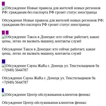
П
Обсуждение Новые правила для жителей новых регионов РФ:
гражданам без паспорта РФ грозит статус иностранца
П
П
Обсуждение ​Такси в Донецке: кто сейчас работает, какие
цены, легко ли вызвать машину, контакты служб
М
Обсуждение Сауна ЖаRa г. Донецк ул. Текстильщиков 9а
+7(949) 5644787
к
Обсуждение Центр обслуживания клиентов феникс