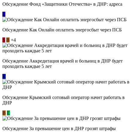
Обсуждение Фонд «Защитники Отечества» в ДНР: адреса
L
Обсуждение ​Как Онлайн оплатить энергосбыт через ПСБ
S
В
+4
Обсуждение Аккредитация врачей и больниц в ДНР будет
проходить каждые 5 лет
К
Обсуждение Крымский сотовый оператор начнт работать в
ДНР
В
E
Обсуждение За превышение цен в ДНР грозят штрафы