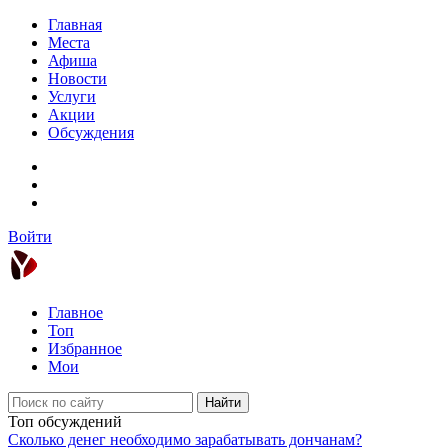
Главная
Места
Афиша
Новости
Услуги
Акции
Обсуждения
Войти
Главное
Топ
Избранное
Мои
Найти
Топ обсуждений
Сколько денег необходимо зарабатывать дончанам?