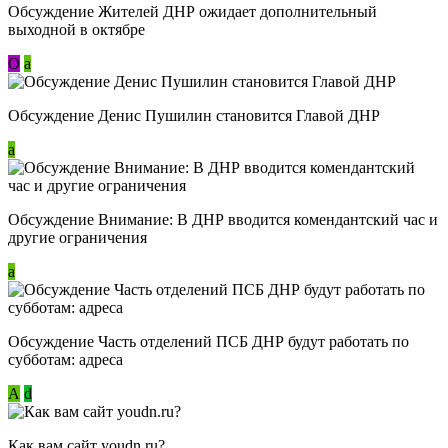
Обсуждение Жителей ДНР ожидает дополнительный
выходной в октябре
О
a
Обсуждение Денис Пушилин становится Главой ДНР
a
Обсуждение Внимание: В ДНР вводится комендантский час и
другие ограничения
a
Обсуждение Часть отделений ПСБ ДНР будут работать по
субботам: адреса
А
d
Как вам сайт youdn.ru?