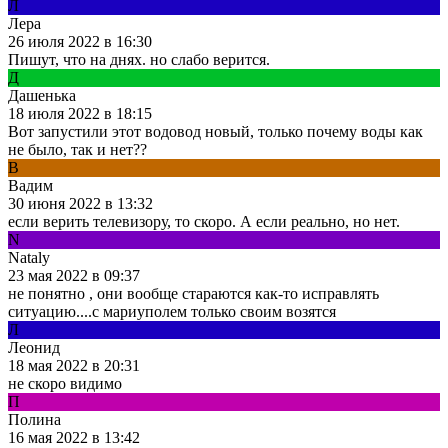
Л
Лера
26 июля 2022 в 16:30
Пишут, что на днях. но слабо верится.
Д
Дашенька
18 июля 2022 в 18:15
Вот запустили этот водовод новый, только почему воды как
не было, так и нет??
В
Вадим
30 июня 2022 в 13:32
если верить телевизору, то скоро. А если реально, но нет.
N
Nataly
23 мая 2022 в 09:37
не понятно , они вообще стараются как-то исправлять
ситуацию....с мариуполем только своим возятся
Л
Леонид
18 мая 2022 в 20:31
не скоро видимо
П
Полина
16 мая 2022 в 13:42