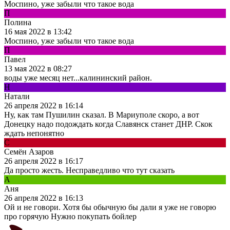
Моспино, уже забыли что такое вода
П
Полина
16 мая 2022 в 13:42
Моспино, уже забыли что такое вода
П
Павел
13 мая 2022 в 08:27
воды уже месяц нет...калининский район.
Н
Натали
26 апреля 2022 в 16:14
Ну, как там Пушилин сказал. В Мариуполе скоро, а вот
Донецку надо подождать когда Славянск станет ДНР. Скок
ждать непонятно
С
Семён Азаров
26 апреля 2022 в 16:17
Да просто жесть. Несправедливо что тут сказать
А
Аня
26 апреля 2022 в 16:13
Ой и не говори. Хотя бы обычную бы дали я уже не говорю
про горячую Нужно покупать бойлер