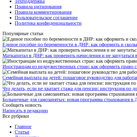
Техподдержка
Правила цитирования
Правила комментирования
Пользовательское соглашение
Политика конфиденциальности
Популярные статьи
Единое пособие по беременности в ДНР: как оформить и скольк
​Маткапитал в ДНР: как проверить начисления и не запутаться 
Иностранцам из недружественных стран: как оформить право 
Семейная выплата на детей: пошаговое руководство для работ
Что делать, если не хватает стажа для пенсии: инструкция по
Больничные для самозанятых: новая программа страхования в 
Сообщить новость
Написать в редакцию
Все рубрики
Главное
Статьи