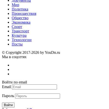
Документы
Мир
Политика
Происшествия
Общество
Экономика
Спорт
Транспорт
Культура
Технологии
Посты
© Copyright 2017-2026 by YouDn.ru
Мы в соцсетях
Войти по email
Email
Пароль
Войти