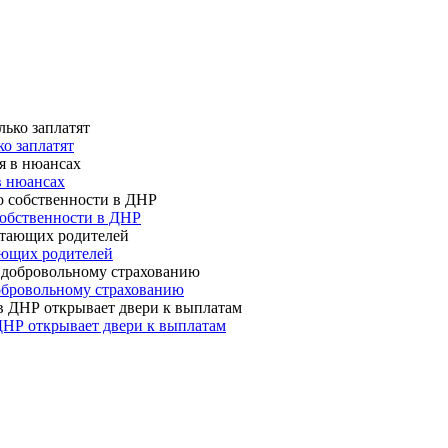
о заплатят
в нюансах
собственности в ДНР
ающих родителей
 добровольному страхованию
ДНР открывает двери к выплатам