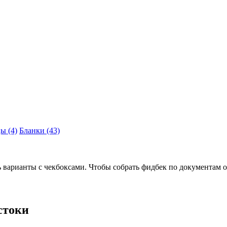
цы
(4)
Бланки
(43)
ь варианты с чекбоксами. Чтобы собрать фидбек по документам о
стоки