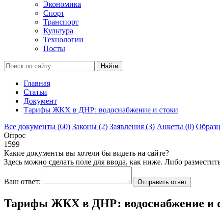
Экономика
Спорт
Транспорт
Культура
Технологии
Посты
Найти
Главная
Статьи
Документ
Тарифы ЖКХ в ДНР: водоснабжение и стоки
Все документы
(60)
Законы
(2)
Заявления
(3)
Анкеты
(0)
Образ
Опрос
1599
Какие документы вы хотели бы видеть на сайте?
Здесь можно сделать поле для ввода, как ниже. Либо разместит
Ваш ответ:
Отправить ответ
Тарифы ЖКХ в ДНР: водоснабжение и 