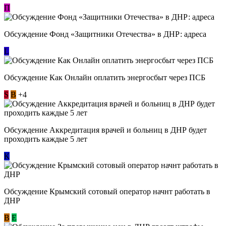
П
Обсуждение Фонд «Защитники Отечества» в ДНР: адреса
L
Обсуждение ​Как Онлайн оплатить энергосбыт через ПСБ
S
В
+4
Обсуждение Аккредитация врачей и больниц в ДНР будет
проходить каждые 5 лет
К
Обсуждение Крымский сотовый оператор начнт работать в
ДНР
В
E