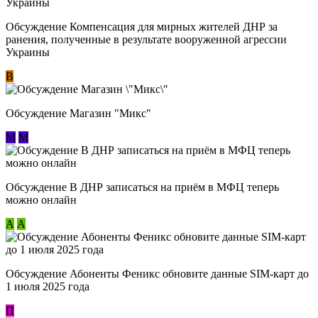
Обсуждение Компенсация для мирных жителей ДНР за
ранения, полученные в результате вооруженной агрессии
Украины
В
Обсуждение Магазин "Микс"
М
М
Обсуждение В ДНР записаться на приём в МФЦ теперь
можно онлайн
А
А
Обсуждение Абоненты Феникс обновите данные SIM-карт до
1 июля 2025 года
П