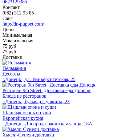
0623129385
Контакт
(062) 312 93 85
Сайт
http://dn-puppet.com/
Цены
Минимальная
Максимальная
75
руб
75 руб
Доставки
Пельмания
Десерты
г.Донецк , ул. Университетская, 25
Ресторан 9th Street | Доставка еды Донецк
Блюда из ресторанов
г.Донецк , бульвар Пушкина, 23
Шашлык огонь и суши
Европейская кухня
г.Донецк , Днепродзержинская улица, 18А
Хмели-Сунели доставка