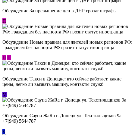
Обсуждение За превышение цен в ДНР грозят штрафы
П
Обсуждение Новые правила для жителей новых регионов РФ:
гражданам без паспорта РФ грозит статус иностранца
П
П
Обсуждение ​Такси в Донецке: кто сейчас работает, какие
цены, легко ли вызвать машину, контакты служб
М
Обсуждение Сауна ЖаRa г. Донецк ул. Текстильщиков 9а
+7(949) 5644787
к