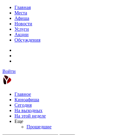
Главная
Места
Афиша
Новости
Услуги
Акции
Обсуждения
Войти
Главное
Киноафиша
Сегодня
На выходных
На этой неделе
Еще
Прошедшие