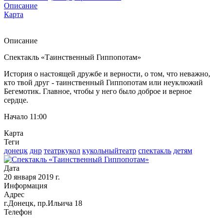
Описание
Карта
Описание
Спектакль «Таинственный Гиппопотам»
История о настоящей дружбе и верности, о том, что неважно,
кто твой друг - таинственный Гиппопотам или неуклюжий
Бегемотик. Главное, чтобы у него было доброе и верное
сердце.
Начало 11:00
Карта
Теги
донецк
днр
театркукол
кукольныйтеатр
спектакль
детям
Дата
20 января 2019 г.
Информация
Адрес
г.Донецк, пр.Ильича 18
Телефон