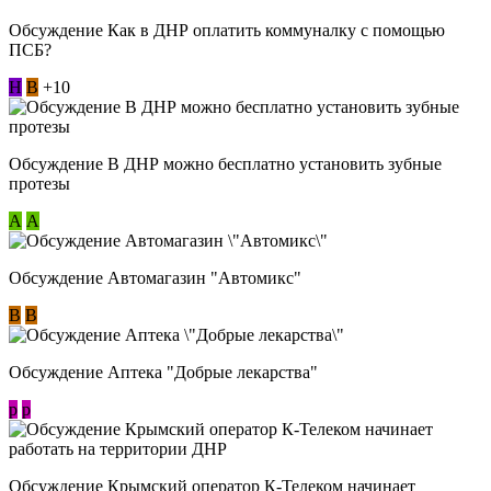
Обсуждение Как в ДНР оплатить коммуналку с помощью
ПСБ?
Н
В
+10
Обсуждение В ДНР можно бесплатно установить зубные
протезы
А
А
Обсуждение Автомагазин "Автомикс"
В
В
Обсуждение Аптека "Добрые лекарства"
p
p
Обсуждение Крымский оператор К-Телеком начинает