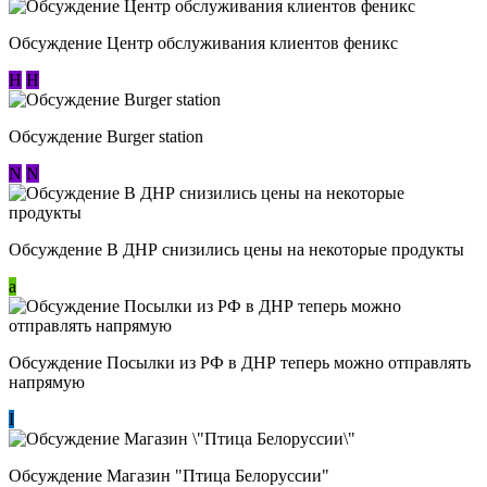
Обсуждение Центр обслуживания клиентов феникс
Н
Н
Обсуждение Burger station
N
N
Обсуждение В ДНР снизились цены на некоторые продукты
a
Обсуждение Посылки из РФ в ДНР теперь можно отправлять
напрямую
I
Обсуждение Магазин "Птица Белоруссии"