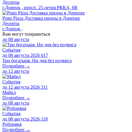
Десерты
г.Донецк , просп. 25-летия РККА, 6В
Prato Pizza Доставка пиццы в Донецке
Десерты
г.Донецк ,
Вам могут понравиться
до
08 августа
События
до 08 августа 2026
617
Три богатыря. Ни дня без подвига
Подробнее →
до
12 августа
События
до 12 августа 2026
311
Майкл
Подробнее →
до
08 августа
События
до 08 августа 2026
118
Робоняня
Подробнее →