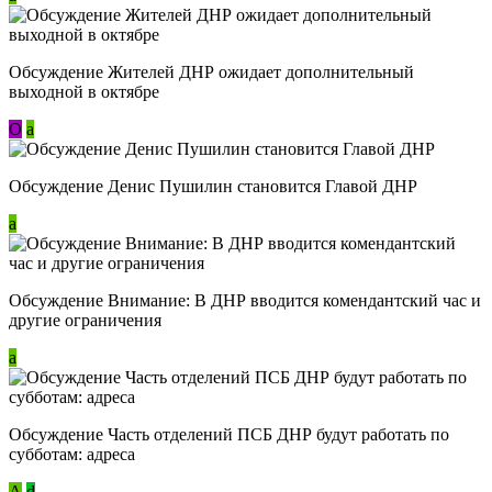
Обсуждение Жителей ДНР ожидает дополнительный
выходной в октябре
О
a
Обсуждение Денис Пушилин становится Главой ДНР
a
Обсуждение Внимание: В ДНР вводится комендантский час и
другие ограничения
a
Обсуждение Часть отделений ПСБ ДНР будут работать по
субботам: адреса
А
d