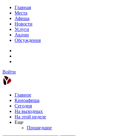
Главная
Места
Афиша
Новости
Услуги
Акции
Обсуждения
Войти
Главное
Киноафиша
Сегодня
На выходных
На этой неделе
Еще
Прошедшие