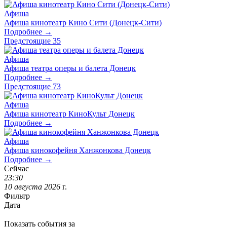
Афиша
Афиша кинотеатр Кино Сити (Донецк-Сити)
Подробнее →
Предстоящие
35
Афиша
Афиша театра оперы и балета Донецк
Подробнее →
Предстоящие
73
Афиша
Афиша кинотеатр КиноКульт Донецк
Подробнее →
Афиша
Афиша кинокофейня Ханжонкова Донецк
Подробнее →
Сейчас
23
:
30
10
августа
2026
г.
Фильтр
Дата
Показать события за