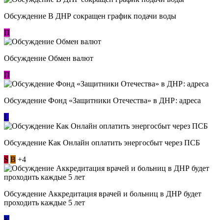
Обсуждение В ДНР сокращен график подачи воды
П
Обсуждение Обмен валют
П
Обсуждение Фонд «Защитники Отечества» в ДНР: адреса
L
Обсуждение ​Как Онлайн оплатить энергосбыт через ПСБ
S
В
+4
Обсуждение Аккредитация врачей и больниц в ДНР будет
проходить каждые 5 лет
К