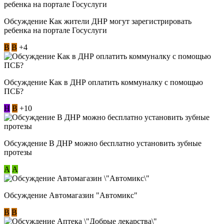
Обсуждение Как жители ДНР могут зарегистрировать
ребенка на портале Госуслуги
В
В
+4
Обсуждение Как в ДНР оплатить коммуналку с помощью
ПСБ?
Н
В
+10
Обсуждение В ДНР можно бесплатно установить зубные
протезы
А
А
Обсуждение Автомагазин "Автомикс"
В
В