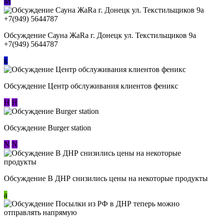
М
Обсуждение Сауна ЖаRa г. Донецк ул. Текстильщиков 9а
+7(949) 5644787
к
Обсуждение Центр обслуживания клиентов феникс
Н
Н
Обсуждение Burger station
N
N
Обсуждение В ДНР снизились цены на некоторые продукты
a