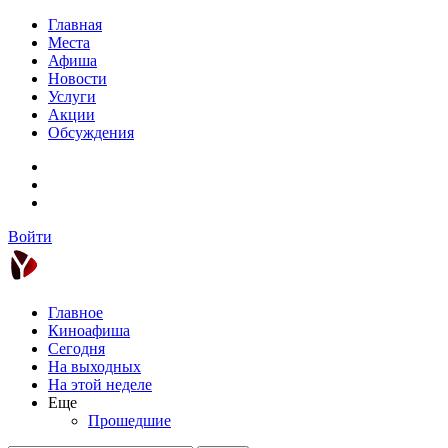
Главная
Места
Афиша
Новости
Услуги
Акции
Обсуждения
Войти
Главное
Киноафиша
Сегодня
На выходных
На этой неделе
Еще
Прошедшие