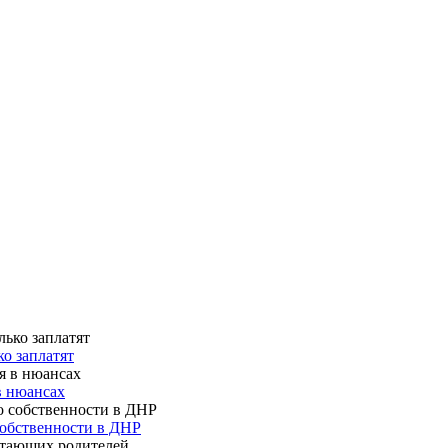
о заплатят
в нюансах
собственности в ДНР