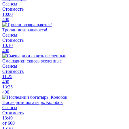
Сеансы
Стоимость
10:00
400
Тролли возвращаются!
Сеансы
Стоимость
10:10
400
Смешарики сквозь вселенные
Сеансы
Стоимость
11:25
400
13:25
400
Последний богатырь. Колобок
Сеансы
Стоимость
13:40
от 600
15:20