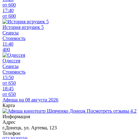
от 600
17:40
от 600
История игрушек 5
Сеансы
Стоимость
11:40
400
Одиссея
Сеансы
Стоимость
15:50
от 650
18:45
от 650
Афиша на 08 августа 2026
Карта
Посмотреть отзывы
4.2
Информация
Адрес
г.Донецк, ул. Артема, 123
Телефон
0713029559