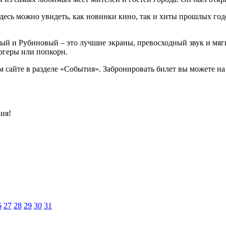
десь можно увидеть, как новинки кино, так и хиты прошлых го
вый и Рубиновый – это лучшие экраны, превосходный звук и мяг
ргеры или попкорн.
сайте в разделе «События». Забронировать билет вы можете на с
ия!
6
27
28
29
30
31