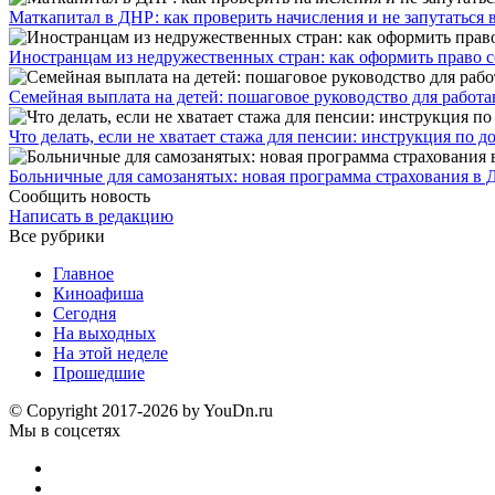
​Маткапитал в ДНР: как проверить начисления и не запутаться 
Иностранцам из недружественных стран: как оформить право 
Семейная выплата на детей: пошаговое руководство для работ
Что делать, если не хватает стажа для пенсии: инструкция по
Больничные для самозанятых: новая программа страхования в 
Сообщить новость
Написать в редакцию
Все рубрики
Главное
Киноафиша
Сегодня
На выходных
На этой неделе
Прошедшие
© Copyright 2017-2026 by YouDn.ru
Мы в соцсетях