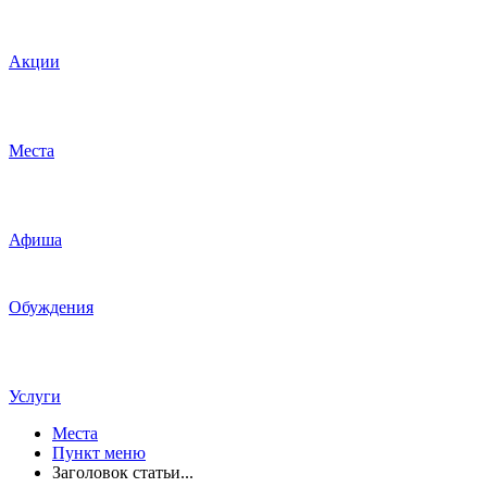
Акции
Места
Афиша
Обуждения
Услуги
Места
Пункт меню
Заголовок статьи...