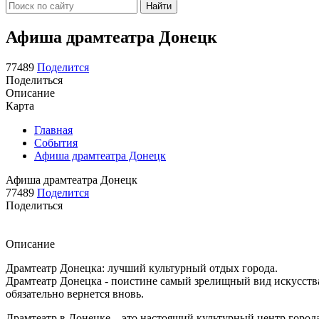
Найти
Афиша драмтеатра Донецк
77489
Поделится
Поделиться
Описание
Карта
Главная
События
Афиша драмтеатра Донецк
Афиша драмтеатра Донецк
77489
Поделится
Поделиться
Описание
Драмтеатр Донецка: лучший культурный отдых города.
Драмтеатр Донецка - поистине самый зрелищный вид искусства.
обязательно вернется вновь.
Драмтеатр в Донецке – это настоящий культурный центр города