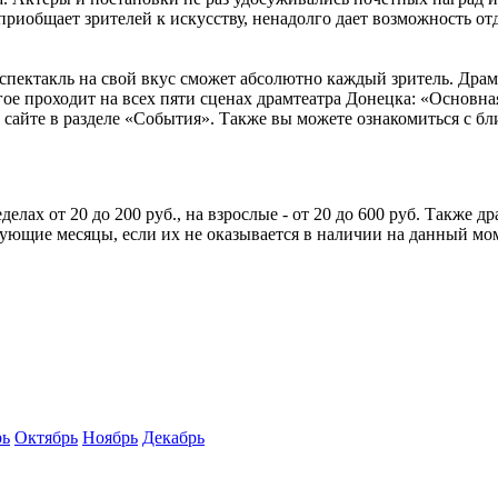
 приобщает зрителей к искусству, ненадолго дает возможность о
спектакль на свой вкус сможет абсолютно каждый зритель. Драм
гое проходит на всех пяти сценах драмтеатра Донецка: «Основна
 сайте в разделе «События». Также вы можете ознакомиться с 
.
делах от 20 до 200 руб., на взрослые - от 20 до 600 руб. Также
едующие месяцы, если их не оказывается в наличии на данный мо
рь
Октябрь
Ноябрь
Декабрь