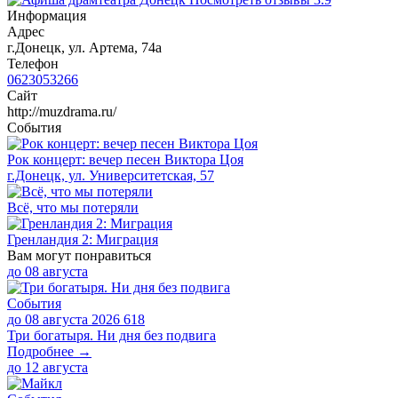
Информация
Адрес
г.Донецк, ул. Артема, 74а
Телефон
0623053266
Сайт
http://muzdrama.ru/
События
Рок концерт: вечер песен Виктора Цоя
г.Донецк, ул. Университетская, 57
Всё, что мы потеряли
Гренландия 2: Миграция
Вам могут понравиться
до
08 августа
События
до 08 августа 2026
618
Три богатыря. Ни дня без подвига
Подробнее →
до
12 августа