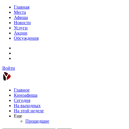
Главная
Места
Афиша
Новости
Услуги
Акции
Обсуждения
Войти
Главное
Киноафиша
Сегодня
На выходных
На этой неделе
Еще
Прошедшие