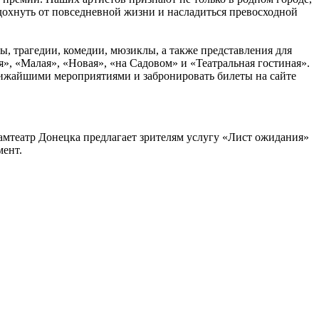
тдохнуть от повседневной жизни и насладиться превосходной
ы, трагедии, комедии, мюзиклы, а также представления для
я», «Малая», «Новая», «на Садовом» и «Театральная гостиная».
ближайшими мероприятиями и забронировать билеты на сайте
 драмтеатр Донецка предлагает зрителям услугу «Лист ожидания»
мент.