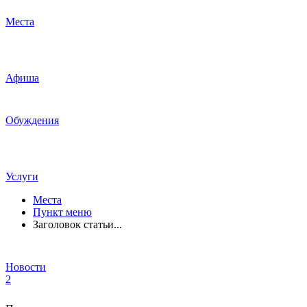
Места
Афиша
Обуждения
Услуги
Места
Пункт меню
Заголовок статьи...
Новости
2