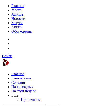
Главная
Места
Афиша
Новости
Услуги
Акции
Обсуждения
Войти
Главное
Киноафиша
Сегодня
На выходных
На этой неделе
Еще
Прошедшие