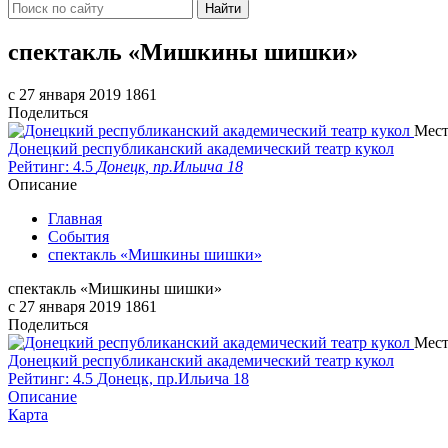
Найти
спектакль «Мишкины шишки»
c 27 января 2019
1861
Поделиться
Мест
Донецкий республиканский академический театр кукол
Рейтинг: 4.5
Донецк, пр.Ильича 18
Описание
Главная
События
спектакль «Мишкины шишки»
спектакль «Мишкины шишки»
c 27 января 2019
1861
Поделиться
Мест
Донецкий республиканский академический театр кукол
Рейтинг: 4.5
Донецк, пр.Ильича 18
Описание
Карта