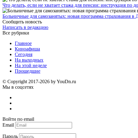
Что делать, если не хватает стажа для пенсии: инструкция по
Больничные для самозанятых: новая программа страхования в 
Сообщить новость
Написать в редакцию
Все рубрики
Главное
Киноафиша
Сегодня
На выходных
На этой неделе
Прошедшие
© Copyright 2017-2026 by YouDn.ru
Мы в соцсетях
Войти по email
Email
Пароль