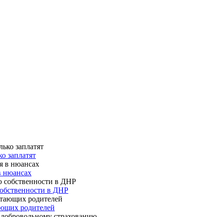
о заплатят
в нюансах
собственности в ДНР
ающих родителей