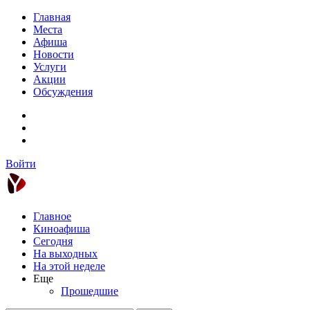
Главная
Места
Афиша
Новости
Услуги
Акции
Обсуждения
Войти
Главное
Киноафиша
Сегодня
На выходных
На этой неделе
Еще
Прошедшие