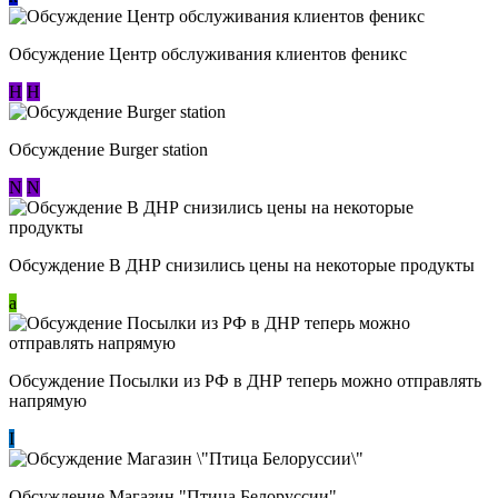
Обсуждение Центр обслуживания клиентов феникс
Н
Н
Обсуждение Burger station
N
N
Обсуждение В ДНР снизились цены на некоторые продукты
a
Обсуждение Посылки из РФ в ДНР теперь можно отправлять
напрямую
I
Обсуждение Магазин "Птица Белоруссии"