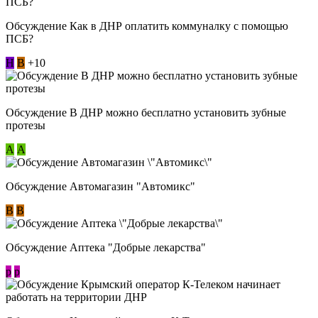
Обсуждение Как в ДНР оплатить коммуналку с помощью
ПСБ?
Н
В
+10
Обсуждение В ДНР можно бесплатно установить зубные
протезы
А
А
Обсуждение Автомагазин "Автомикс"
В
В
Обсуждение Аптека "Добрые лекарства"
p
p