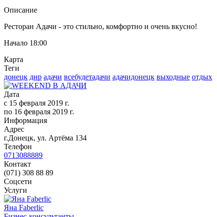
Описание
Ресторан Адачи - это стильно, комфортно и очень вкусно!
Начало 18:00
Карта
Теги
донецк
днр
адачи
всебудетадачи
адачидонецк
выходные
отдых
Дата
с
15 февраля 2019 г.
по
16 февраля 2019 г.
Информация
Адрес
г.Донецк, ул. Артёма 134
Телефон
0713088889
Контакт
(071) 308 88 89
Соцсети
Услуги
Яна Faberlic
Бизнес-консультанты