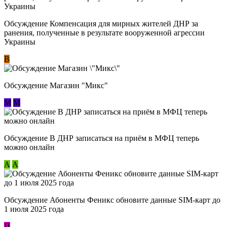
Обсуждение Компенсация для мирных жителей ДНР за
ранения, полученные в результате вооруженной агрессии
Украины
В
Обсуждение Магазин "Микс"
М
М
Обсуждение В ДНР записаться на приём в МФЦ теперь
можно онлайн
А
А
Обсуждение Абоненты Феникс обновите данные SIM-карт до
1 июля 2025 года
П