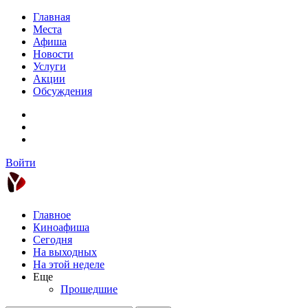
Главная
Места
Афиша
Новости
Услуги
Акции
Обсуждения
Войти
Главное
Киноафиша
Сегодня
На выходных
На этой неделе
Еще
Прошедшие