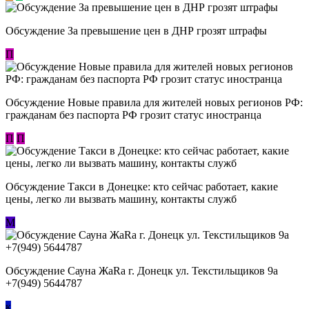
Обсуждение За превышение цен в ДНР грозят штрафы
П
Обсуждение Новые правила для жителей новых регионов РФ:
гражданам без паспорта РФ грозит статус иностранца
П
П
Обсуждение ​Такси в Донецке: кто сейчас работает, какие
цены, легко ли вызвать машину, контакты служб
М
Обсуждение Сауна ЖаRa г. Донецк ул. Текстильщиков 9а
+7(949) 5644787
к