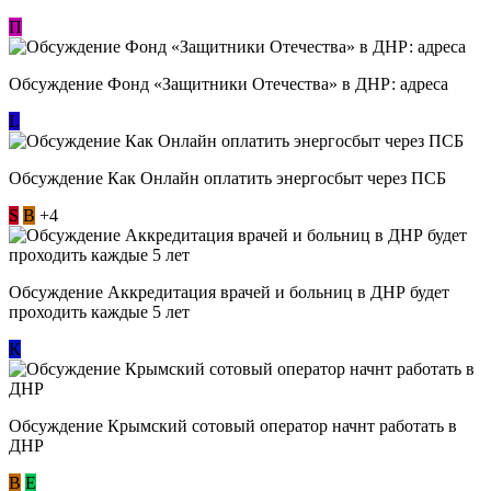
П
Обсуждение Фонд «Защитники Отечества» в ДНР: адреса
L
Обсуждение ​Как Онлайн оплатить энергосбыт через ПСБ
S
В
+4
Обсуждение Аккредитация врачей и больниц в ДНР будет
проходить каждые 5 лет
К
Обсуждение Крымский сотовый оператор начнт работать в
ДНР
В
E