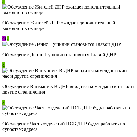
a
Обсуждение Жителей ДНР ожидает дополнительный
выходной в октябре
О
a
Обсуждение Денис Пушилин становится Главой ДНР
a
Обсуждение Внимание: В ДНР вводится комендантский час и
другие ограничения
a
Обсуждение Часть отделений ПСБ ДНР будут работать по
субботам: адреса