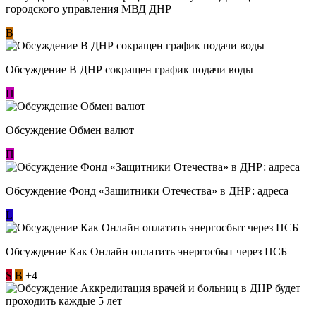
городского управления МВД ДНР
В
Обсуждение В ДНР сокращен график подачи воды
П
Обсуждение Обмен валют
П
Обсуждение Фонд «Защитники Отечества» в ДНР: адреса
L
Обсуждение ​Как Онлайн оплатить энергосбыт через ПСБ
S
В
+4