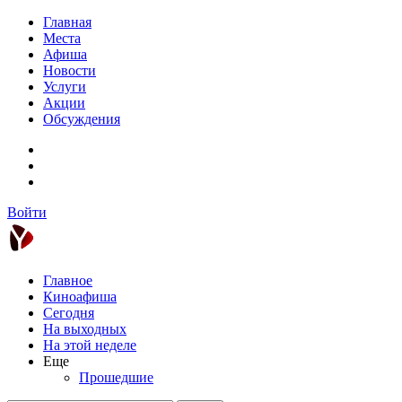
Главная
Места
Афиша
Новости
Услуги
Акции
Обсуждения
Войти
Главное
Киноафиша
Сегодня
На выходных
На этой неделе
Еще
Прошедшие