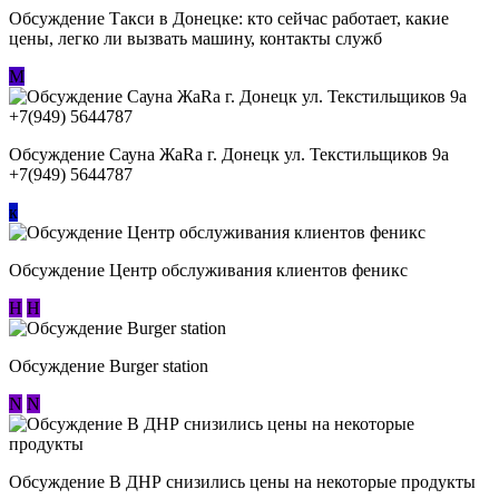
Обсуждение ​Такси в Донецке: кто сейчас работает, какие
цены, легко ли вызвать машину, контакты служб
М
Обсуждение Сауна ЖаRa г. Донецк ул. Текстильщиков 9а
+7(949) 5644787
к
Обсуждение Центр обслуживания клиентов феникс
Н
Н
Обсуждение Burger station
N
N
Обсуждение В ДНР снизились цены на некоторые продукты