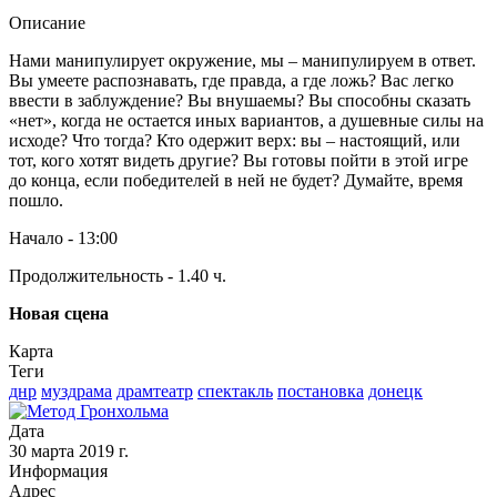
Описание
Нами манипулирует окружение, мы – манипулируем в ответ.
Вы умеете распознавать, где правда, а где ложь? Вас легко
ввести в заблуждение? Вы внушаемы? Вы способны сказать
«нет», когда не остается иных вариантов, а душевные силы на
исходе? Что тогда? Кто одержит верх: вы – настоящий, или
тот, кого хотят видеть другие? Вы готовы пойти в этой игре
до конца, если победителей в ней не будет? Думайте, время
пошло.
Начало - 13:00
Продолжительность - 1.40 ч.
Новая сцена
Карта
Теги
днр
муздрама
драмтеатр
спектакль
постановка
донецк
Дата
30 марта 2019 г.
Информация
Адрес