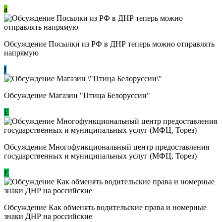
a
Обсуждение Посылки из РФ в ДНР теперь можно отправлять
напрямую
I
Обсуждение Магазин "Птица Белоруссии"
Е
Обсуждение Многофункциональный центр предоставления
государственных и муниципальных услуг (МФЦ, Торез)
E
Обсуждение ​Как обменять водительские права и номерные
знаки ДНР на российские