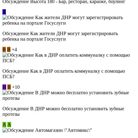
Обсуждение Высота 180 - Бар, ресторан, караоке, боулинг
Л
Обсуждение Как жители ДНР могут зарегистрировать
ребенка на портале Госуслуги
В
В
+4
Обсуждение Как в ДНР оплатить коммуналку с помощью
ПСБ?
Н
В
+10
Обсуждение В ДНР можно бесплатно установить зубные
протезы
А
А