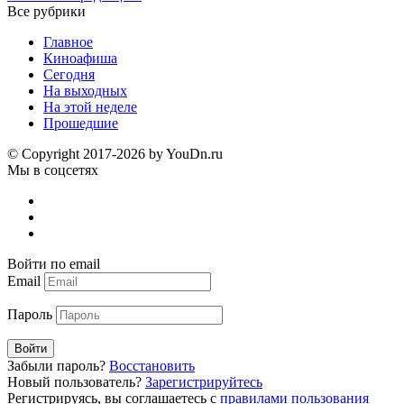
Все рубрики
Главное
Киноафиша
Сегодня
На выходных
На этой неделе
Прошедшие
© Copyright 2017-2026 by YouDn.ru
Мы в соцсетях
Войти по email
Email
Пароль
Войти
Забыли пароль?
Восстановить
Новый пользователь?
Зарегистрируйтесь
Регистрируясь, вы соглашаетесь с
правилами пользования