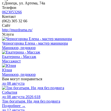
г.Донецк, ул. Артема, 74а
Телефон
0623053266
Контакт
(062) 305 32 66
Сайт
http://muzdrama.ru/
Услуги
Черногорова Елена - мастер маникюра
Маникюр, педикюр
Екатерина - Массаж
Массажист
Юлия
Маникюр, педикюр
Вам могут понравиться
до
08 августа
События
до 08 августа 2026
618
Три богатыря. Ни дня без подвига
Подробнее →
до
12 августа