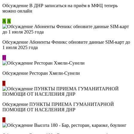
Обсуждение В ДНР записаться на приём в МФЦ теперь
можно онлайн
А
А
Обсуждение Абоненты Феникс обновите данные SIM-карт до
1 июля 2025 года
П
Обсуждение Ресторан Хмели-Сунели
Т
Обсуждение ​ПУНКТЫ ПРИЕМА ГУМАНИТАРНОЙ
ПОМОЩИ ОТ НАСЕЛЕНИЯ ДНР
Т