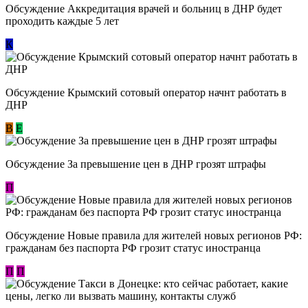
Обсуждение Аккредитация врачей и больниц в ДНР будет
проходить каждые 5 лет
К
Обсуждение Крымский сотовый оператор начнт работать в
ДНР
В
E
Обсуждение За превышение цен в ДНР грозят штрафы
П
Обсуждение Новые правила для жителей новых регионов РФ:
гражданам без паспорта РФ грозит статус иностранца
П
П