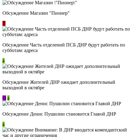
Обсуждение Магазин "Пионер"
Т
Обсуждение Часть отделений ПСБ ДНР будут работать по
субботам: адреса
a
Обсуждение Жителей ДНР ожидает дополнительный
выходной в октябре
О
a
Обсуждение Денис Пушилин становится Главой ДНР
a