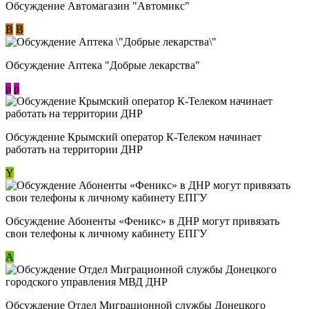
Обсуждение Автомагазин "Автомикс"
В
В
Обсуждение Аптека "Добрые лекарства"
p
p
Обсуждение Крымский оператор К-Телеком начинает
работать на территории ДНР
Y
Обсуждение ​Абоненты «Феникс» в ДНР могут привязать
свои телефоны к личному кабинету ЕПГУ
А
Обсуждение Отдел Миграционной службы Донецкого