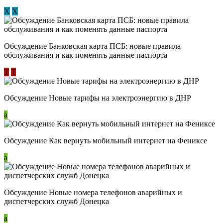
Х
Х
Обсуждение ​Банковская карта ПСБ: новые правила
обслуживания и как поменять данные паспорта
Т
Т
Обсуждение Новые тарифы на электроэнергию в ДНР
a
Обсуждение Как вернуть мобильный интернет на Фениксе
a
Обсуждение Новые номера телефонов аварийных и
диспетчерских служб Донецка
a