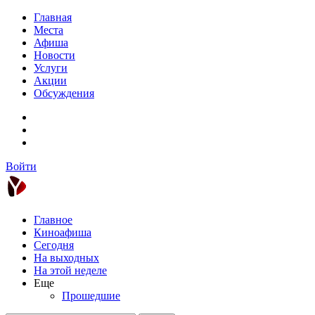
Главная
Места
Афиша
Новости
Услуги
Акции
Обсуждения
Войти
Главное
Киноафиша
Сегодня
На выходных
На этой неделе
Еще
Прошедшие