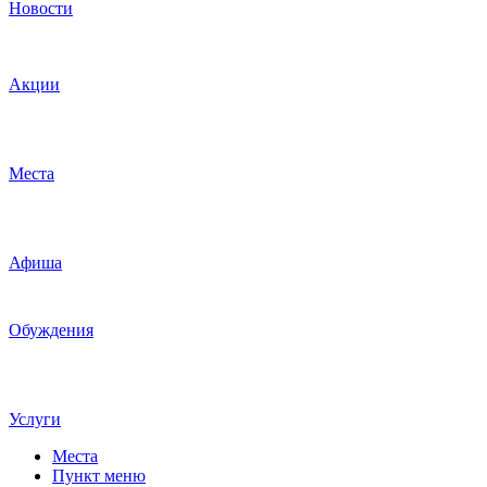
Новости
Акции
Места
Афиша
Обуждения
Услуги
Места
Пункт меню