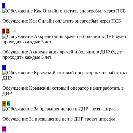
L
Обсуждение ​Как Онлайн оплатить энергосбыт через ПСБ
S
В
+4
Обсуждение Аккредитация врачей и больниц в ДНР будет
проходить каждые 5 лет
К
Обсуждение Крымский сотовый оператор начнт работать в
ДНР
В
E
Обсуждение За превышение цен в ДНР грозят штрафы
П