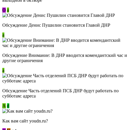
выходной в октябре
О
a
Обсуждение Денис Пушилин становится Главой ДНР
a
Обсуждение Внимание: В ДНР вводится комендантский час и
другие ограничения
a
Обсуждение Часть отделений ПСБ ДНР будут работать по
субботам: адреса
А
d
Как вам сайт youdn.ru?