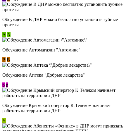
Обсуждение В ДНР можно бесплатно установить зубные
протезы
А
А
Обсуждение Автомагазин "Автомикс"
В
В
Обсуждение Аптека "Добрые лекарства"
p
p
Обсуждение Крымский оператор К-Телеком начинает
работать на территории ДНР
Y