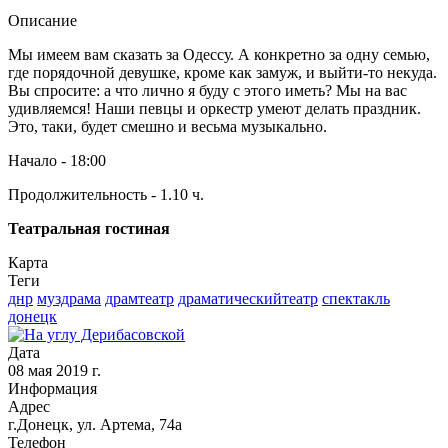
Описание
Мы имеем вам сказать за Одессу. А конкретно за одну семью,
где порядочной девушке, кроме как замуж, и выйти-то некуда.
Вы спросите: а что лично я буду с этого иметь? Мы на вас
удивляемся! Наши певцы и оркестр умеют делать праздник.
Это, таки, будет смешно и весьма музыкально.
Начало - 18:00
Продолжительность - 1.10 ч.
Театральная гостиная
Карта
Теги
днр
муздрама
драмтеатр
драматическийтеатр
спектакль
донецк
Дата
08 мая 2019 г.
Информация
Адрес
г.Донецк, ул. Артема, 74а
Телефон