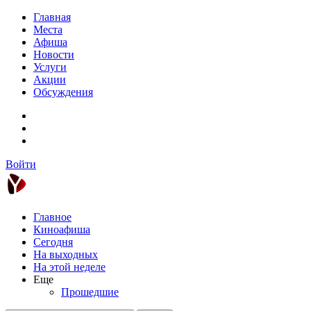
Главная
Места
Афиша
Новости
Услуги
Акции
Обсуждения
Войти
Главное
Киноафиша
Сегодня
На выходных
На этой неделе
Еще
Прошедшие