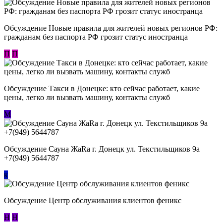
Обсуждение Новые правила для жителей новых регионов РФ:
гражданам без паспорта РФ грозит статус иностранца
П
П
Обсуждение ​Такси в Донецке: кто сейчас работает, какие
цены, легко ли вызвать машину, контакты служб
М
Обсуждение Сауна ЖаRa г. Донецк ул. Текстильщиков 9а
+7(949) 5644787
к
Обсуждение Центр обслуживания клиентов феникс
Н
Н