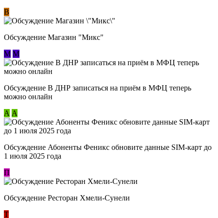
В
Обсуждение Магазин "Микс"
М
М
Обсуждение В ДНР записаться на приём в МФЦ теперь
можно онлайн
А
А
Обсуждение Абоненты Феникс обновите данные SIM-карт до
1 июля 2025 года
П
Обсуждение Ресторан Хмели-Сунели
Т