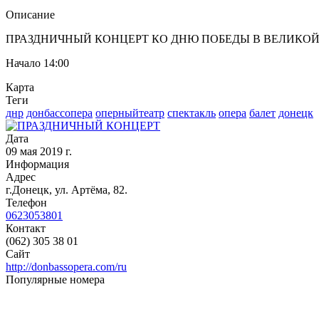
Описание
ПРАЗДНИЧНЫЙ КОНЦЕРТ КО ДНЮ ПОБЕДЫ В ВЕЛИК
Начало 14:00
Карта
Теги
днр
донбассопера
оперныйтеатр
спектакль
опера
балет
донецк
Дата
09 мая 2019 г.
Информация
Адрес
г.Донецк, ул. Артёма, 82.
Телефон
0623053801
Контакт
(062) 305 38 01
Сайт
http://donbassopera.com/ru
Популярные номера