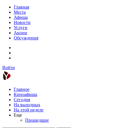
Главная
Места
Афиша
Новости
Услуги
Акции
Обсуждения
Войти
Главное
Киноафиша
Сегодня
На выходных
На этой неделе
Еще
Прошедшие