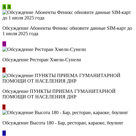
А
А
Обсуждение Абоненты Феникс обновите данные SIM-карт до
1 июля 2025 года
П
Обсуждение Ресторан Хмели-Сунели
Т
Обсуждение ​ПУНКТЫ ПРИЕМА ГУМАНИТАРНОЙ
ПОМОЩИ ОТ НАСЕЛЕНИЯ ДНР
Т
Обсуждение Высота 180 - Бар, ресторан, караоке, боулинг
Л