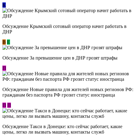
К
Обсуждение Крымский сотовый оператор начнт работать в
ДНР
В
E
Обсуждение За превышение цен в ДНР грозят штрафы
П
Обсуждение Новые правила для жителей новых регионов РФ:
гражданам без паспорта РФ грозит статус иностранца
П
П
Обсуждение ​Такси в Донецке: кто сейчас работает, какие
цены, легко ли вызвать машину, контакты служб