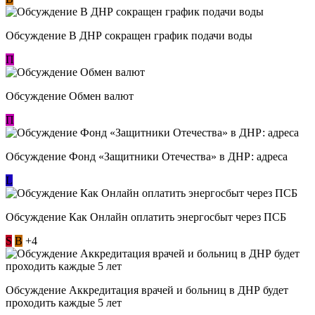
Обсуждение В ДНР сокращен график подачи воды
П
Обсуждение Обмен валют
П
Обсуждение Фонд «Защитники Отечества» в ДНР: адреса
L
Обсуждение ​Как Онлайн оплатить энергосбыт через ПСБ
S
В
+4
Обсуждение Аккредитация врачей и больниц в ДНР будет
проходить каждые 5 лет