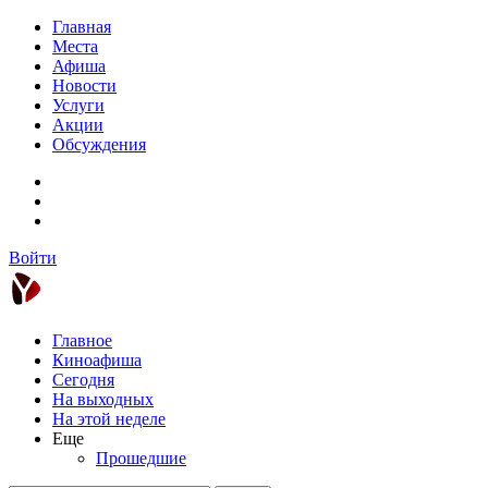
Главная
Места
Афиша
Новости
Услуги
Акции
Обсуждения
Войти
Главное
Киноафиша
Сегодня
На выходных
На этой неделе
Еще
Прошедшие