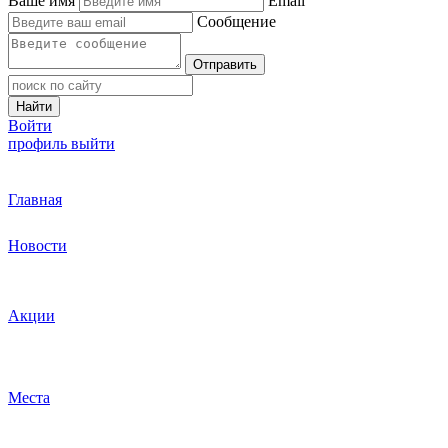
Ваше имя
Email
Сообщение
Отправить
Найти
Войти
профиль
выйти
Главная
Новости
Акции
Места