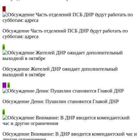
Т
Обсуждение Часть отделений ПСБ ДНР будут работать по
субботам: адреса
a
Обсуждение Жителей ДНР ожидает дополнительный
выходной в октябре
О
a
Обсуждение Денис Пушилин становится Главой ДНР
a
Обсуждение Внимание: В ДНР вводится комендантский час и
другие ограничения