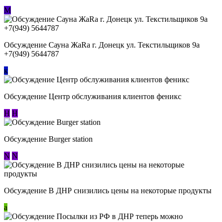
М
Обсуждение Сауна ЖаRa г. Донецк ул. Текстильщиков 9а
+7(949) 5644787
к
Обсуждение Центр обслуживания клиентов феникс
Н
Н
Обсуждение Burger station
N
N
Обсуждение В ДНР снизились цены на некоторые продукты
a