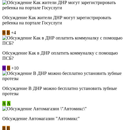
Обсуждение Как жители ДНР могут зарегистрировать
ребенка на портале Госуслуги
В
В
+4
Обсуждение Как в ДНР оплатить коммуналку с помощью
ПСБ?
Н
В
+10
Обсуждение В ДНР можно бесплатно установить зубные
протезы
А
А
Обсуждение Автомагазин "Автомикс"
В
В