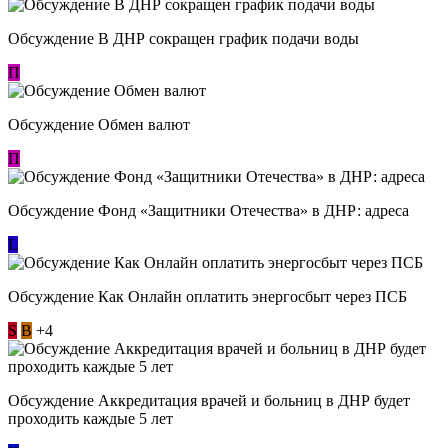
Обсуждение В ДНР сокращен график подачи воды
П
Обсуждение Обмен валют
П
Обсуждение Фонд «Защитники Отечества» в ДНР: адреса
L
Обсуждение ​Как Онлайн оплатить энергосбыт через ПСБ
S
В
+4
Обсуждение Аккредитация врачей и больниц в ДНР будет
проходить каждые 5 лет