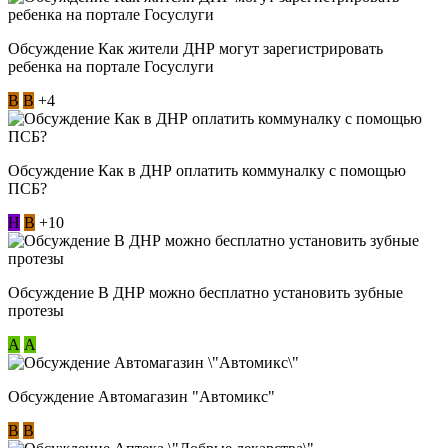
Обсуждение Как жители ДНР могут зарегистрировать
ребенка на портале Госуслуги
В
В
+4
Обсуждение Как в ДНР оплатить коммуналку с помощью
ПСБ?
Н
В
+10
Обсуждение В ДНР можно бесплатно установить зубные
протезы
А
А
Обсуждение Автомагазин "Автомикс"
В
В