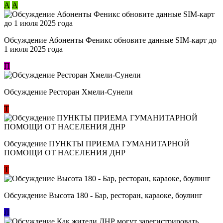
А
А
Обсуждение Абоненты Феникс обновите данные SIM-карт до
1 июля 2025 года
П
Обсуждение Ресторан Хмели-Сунели
Т
Обсуждение ​ПУНКТЫ ПРИЕМА ГУМАНИТАРНОЙ
ПОМОЩИ ОТ НАСЕЛЕНИЯ ДНР
Т
Обсуждение Высота 180 - Бар, ресторан, караоке, боулинг
Л