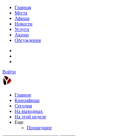
Главная
Места
Афиша
Новости
Услуги
Акции
Обсуждения
Войти
Главное
Киноафиша
Сегодня
На выходных
На этой неделе
Еще
Прошедшие