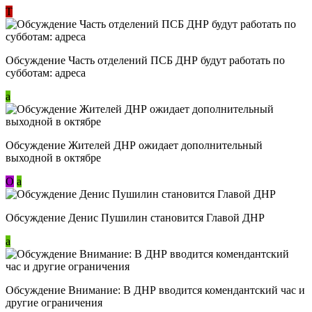
Т
Обсуждение Часть отделений ПСБ ДНР будут работать по
субботам: адреса
a
Обсуждение Жителей ДНР ожидает дополнительный
выходной в октябре
О
a
Обсуждение Денис Пушилин становится Главой ДНР
a
Обсуждение Внимание: В ДНР вводится комендантский час и
другие ограничения