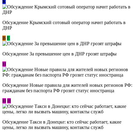
К
Обсуждение Крымский сотовый оператор начнт работать в
ДНР
В
E
Обсуждение За превышение цен в ДНР грозят штрафы
П
Обсуждение Новые правила для жителей новых регионов РФ:
гражданам без паспорта РФ грозит статус иностранца
П
П
Обсуждение ​Такси в Донецке: кто сейчас работает, какие
цены, легко ли вызвать машину, контакты служб