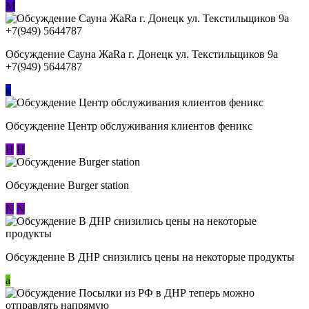
М
Обсуждение Сауна ЖаRa г. Донецк ул. Текстильщиков 9а
+7(949) 5644787
к
Обсуждение Центр обслуживания клиентов феникс
Н
Н
Обсуждение Burger station
N
N
Обсуждение В ДНР снизились цены на некоторые продукты
a