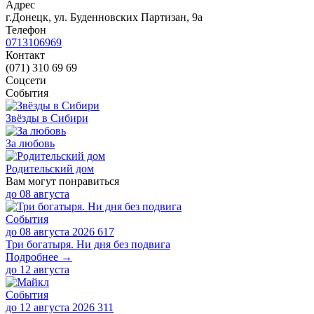
Адрес
г.Донецк, ул. Буденновских Партизан, 9а
Телефон
0713106969
Контакт
(071) 310 69 69
Соцсети
События
Звёзды в Сибири
За любовь
Родительский дом
Вам могут понравиться
до
08 августа
События
до 08 августа 2026
617
Три богатыря. Ни дня без подвига
Подробнее →
до
12 августа
События
до 12 августа 2026
311