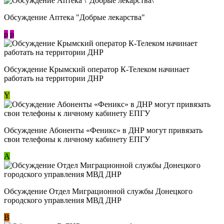
Обсуждение Аптека "Добрые лекарства"
p
p
Обсуждение Крымский оператор К-Телеком начинает
работать на территории ДНР
Y
Обсуждение ​Абоненты «Феникс» в ДНР могут привязать
свои телефоны к личному кабинету ЕПГУ
А
Обсуждение Отдел Миграционной службы Донецкого
городского управления МВД ДНР
В