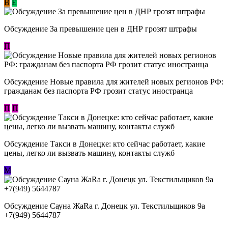
В
E
Обсуждение За превышение цен в ДНР грозят штрафы
П
Обсуждение Новые правила для жителей новых регионов РФ:
гражданам без паспорта РФ грозит статус иностранца
П
П
Обсуждение ​Такси в Донецке: кто сейчас работает, какие
цены, легко ли вызвать машину, контакты служб
М
Обсуждение Сауна ЖаRa г. Донецк ул. Текстильщиков 9а
+7(949) 5644787