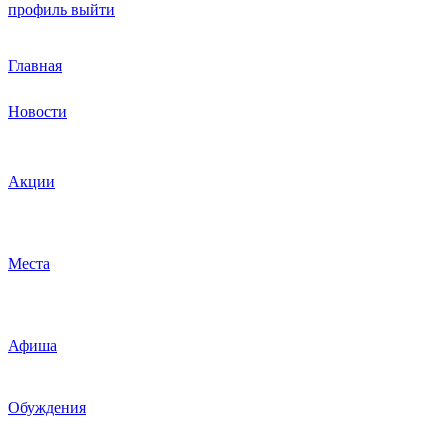
профиль
выйти
Главная
Новости
Акции
Места
Афиша
Обуждения