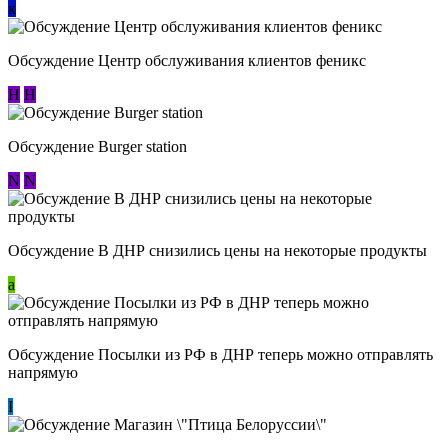
к
Обсуждение Центр обслуживания клиентов феникс
Н
Н
Обсуждение Burger station
N
N
Обсуждение В ДНР снизились цены на некоторые продукты
a
Обсуждение Посылки из РФ в ДНР теперь можно отправлять
напрямую
I