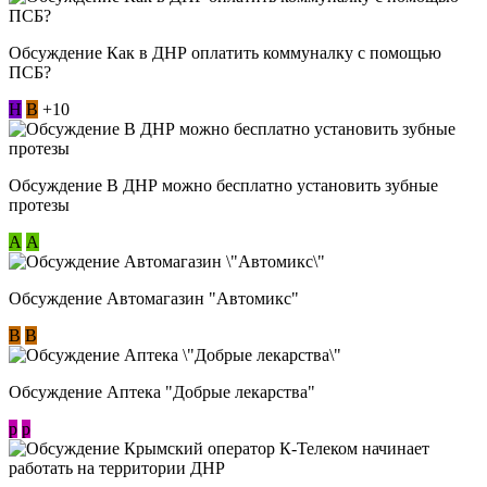
Обсуждение Как в ДНР оплатить коммуналку с помощью
ПСБ?
Н
В
+10
Обсуждение В ДНР можно бесплатно установить зубные
протезы
А
А
Обсуждение Автомагазин "Автомикс"
В
В
Обсуждение Аптека "Добрые лекарства"
p
p