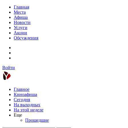
Главная
Места
Афиша
Новости
Услуги
Акции
Обсуждения
Войти
Главное
Киноафиша
Сегодня
На выходных
На этой неделе
Еще
Прошедшие