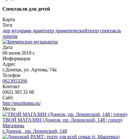
Спектакли для детей
Карта
Теги
днр
муздрама
драмтеатр
драматическийтеатр
спектакль
донецк
Дата
06 июня 2019 г.
Информация
Адрес
г.Донецк, ул. Артема, 74а
Телефон
0623053266
Контакт
(062) 305 32 66
Сайт
http://muzdrama.ru/
Места
ТВОЙ МАГАЗИН (Донецк, пр. Ленинский, 148 | гипер)
Магазины
г.Донецк , пр. Ленинский, 148