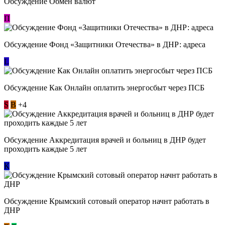
Обсуждение Обмен валют
П
Обсуждение Фонд «Защитники Отечества» в ДНР: адреса
L
Обсуждение ​Как Онлайн оплатить энергосбыт через ПСБ
S
В
+4
Обсуждение Аккредитация врачей и больниц в ДНР будет
проходить каждые 5 лет
К
Обсуждение Крымский сотовый оператор начнт работать в
ДНР