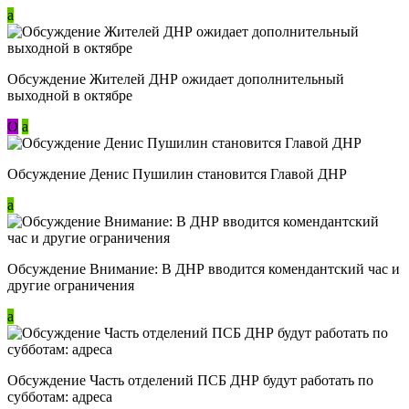
a
Обсуждение Жителей ДНР ожидает дополнительный
выходной в октябре
О
a
Обсуждение Денис Пушилин становится Главой ДНР
a
Обсуждение Внимание: В ДНР вводится комендантский час и
другие ограничения
a
Обсуждение Часть отделений ПСБ ДНР будут работать по
субботам: адреса