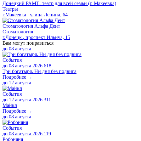
Донецкий РАМТ- театр для всей семьи (г. Макеевка)
Театры
г.Макеевка , улица Ленина, 64
Стоматология Альфа Дент
Стоматология
г.Донецк , проспект Ильича, 15
Вам могут понравиться
до
08 августа
События
до 08 августа 2026
618
Три богатыря. Ни дня без подвига
Подробнее →
до
12 августа
События
до 12 августа 2026
311
Майкл
Подробнее →
до
08 августа
События
до 08 августа 2026
119
Робоняня