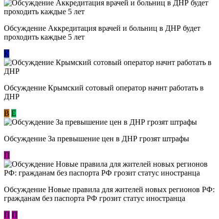
Обсуждение Аккредитация врачей и больниц в ДНР будет
проходить каждые 5 лет
К
Обсуждение Крымский сотовый оператор начнт работать в
ДНР
В
E
Обсуждение За превышение цен в ДНР грозят штрафы
П
Обсуждение Новые правила для жителей новых регионов РФ:
гражданам без паспорта РФ грозит статус иностранца
П
П