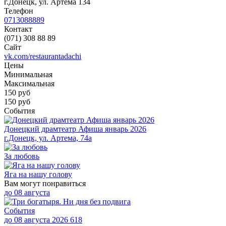
г.Донецк, ул. Артёма 134
Телефон
0713088889
Контакт
(071) 308 88 89
Сайт
vk.com/restaurantadachi
Цены
Минимальная
Максимальная
150
руб
150 руб
События
​Донецкий драмтеатр Афиша январь 2026
г.Донецк, ул. Артема, 74а
За любовь
Яга на нашу голову
Вам могут понравиться
до
08 августа
События
до 08 августа 2026
618