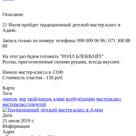
Описание
21 Июля пройдет традиционный детский мастер-класс в
Адачи.
Запись только по номеру телефона: 099 009 06 96 | 071 308 88
89
На этот раз будем готовить "РОЛЛ БЛЕКВАЙТ"
Роллы, приготовленные своими руками, всегда вкуснее.
Начало мастер-класса в 13:00
Стоимость участия - 150 руб.
Карта
Теги
донецк
днр
твойдонецк
адачи
всебудетадачи
мастеркласс
мастерклассдлядетей
Дата
21 июля 2019 г.
Информация
Адрес