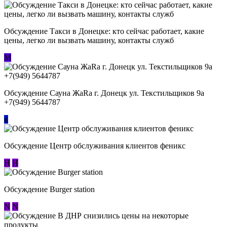
Обсуждение ​Такси в Донецке: кто сейчас работает, какие
цены, легко ли вызвать машину, контакты служб
М
Обсуждение Сауна ЖаRa г. Донецк ул. Текстильщиков 9а
+7(949) 5644787
к
Обсуждение Центр обслуживания клиентов феникс
Н
Н
Обсуждение Burger station
N
N