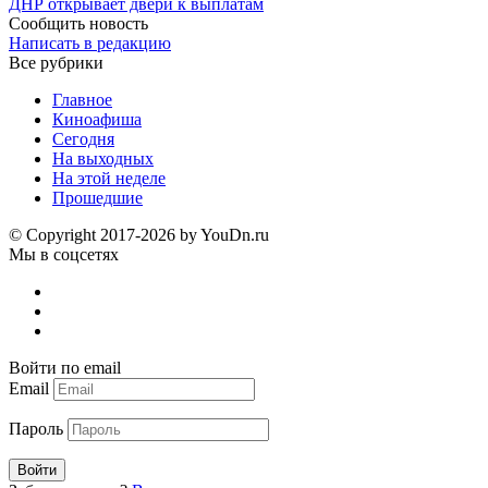
ДНР открывает двери к выплатам
Сообщить новость
Написать в редакцию
Все рубрики
Главное
Киноафиша
Сегодня
На выходных
На этой неделе
Прошедшие
© Copyright 2017-2026 by YouDn.ru
Мы в соцсетях
Войти по email
Email
Пароль
Войти