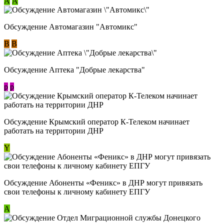
А
А
Обсуждение Автомагазин "Автомикс"
В
В
Обсуждение Аптека "Добрые лекарства"
p
p
Обсуждение Крымский оператор К-Телеком начинает
работать на территории ДНР
Y
Обсуждение ​Абоненты «Феникс» в ДНР могут привязать
свои телефоны к личному кабинету ЕПГУ
А