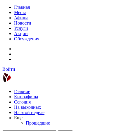
Главная
Места
Афиша
Новости
Услуги
Акции
Обсуждения
Войти
Главное
Киноафиша
Сегодня
На выходных
На этой неделе
Еще
Прошедшие