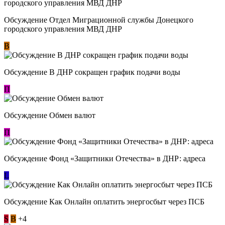
Обсуждение Отдел Миграционной службы Донецкого
городского управления МВД ДНР
В
Обсуждение В ДНР сокращен график подачи воды
П
Обсуждение Обмен валют
П
Обсуждение Фонд «Защитники Отечества» в ДНР: адреса
L
Обсуждение ​Как Онлайн оплатить энергосбыт через ПСБ
S
В
+4