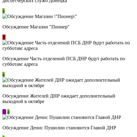
диспетчерских служб Донецка
a
Обсуждение Магазин "Пионер"
Т
Обсуждение Часть отделений ПСБ ДНР будут работать по
субботам: адреса
a
Обсуждение Жителей ДНР ожидает дополнительный
выходной в октябре
О
a
Обсуждение Денис Пушилин становится Главой ДНР