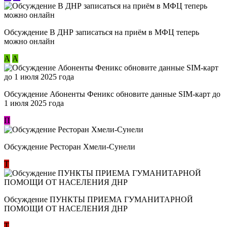
Обсуждение В ДНР записаться на приём в МФЦ теперь
можно онлайн
А
А
Обсуждение Абоненты Феникс обновите данные SIM-карт до
1 июля 2025 года
П
Обсуждение Ресторан Хмели-Сунели
Т
Обсуждение ​ПУНКТЫ ПРИЕМА ГУМАНИТАРНОЙ
ПОМОЩИ ОТ НАСЕЛЕНИЯ ДНР
Т