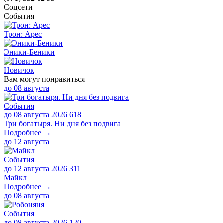
Соцсети
События
Трон: Арес
Эники-Беники
Новичок
Вам могут понравиться
до
08 августа
События
до 08 августа 2026
618
Три богатыря. Ни дня без подвига
Подробнее →
до
12 августа
События
до 12 августа 2026
311
Майкл
Подробнее →
до
08 августа
События
до 08 августа 2026
120