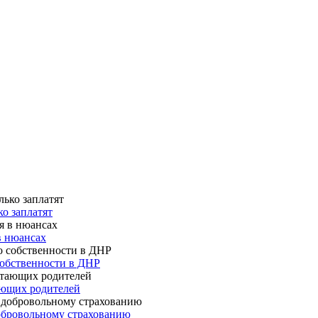
о заплатят
в нюансах
собственности в ДНР
ающих родителей
 добровольному страхованию