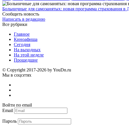
Больничные для самозанятых: новая программа страхования в 
Сообщить новость
Написать в редакцию
Все рубрики
Главное
Киноафиша
Сегодня
На выходных
На этой неделе
Прошедшие
© Copyright 2017-2026 by YouDn.ru
Мы в соцсетях
Войти по email
Email
Пароль