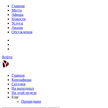
Главная
Места
Афиша
Новости
Услуги
Акции
Обсуждения
Войти
Главное
Киноафиша
Сегодня
На выходных
На этой неделе
Еще
Прошедшие