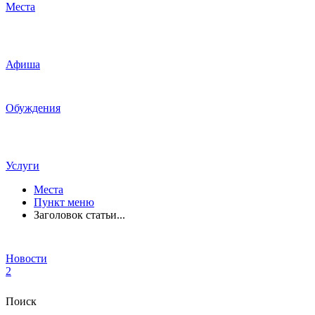
Места
Афиша
Обуждения
Услуги
Места
Пункт меню
Заголовок статьи...
Новости
2
Поиск