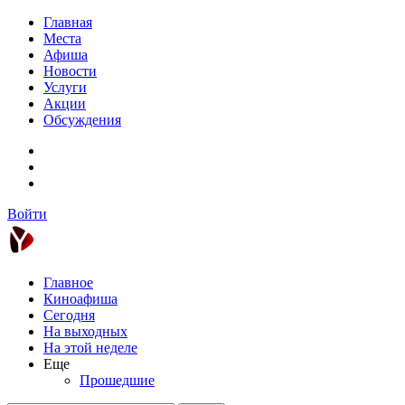
Главная
Места
Афиша
Новости
Услуги
Акции
Обсуждения
Войти
Главное
Киноафиша
Сегодня
На выходных
На этой неделе
Еще
Прошедшие