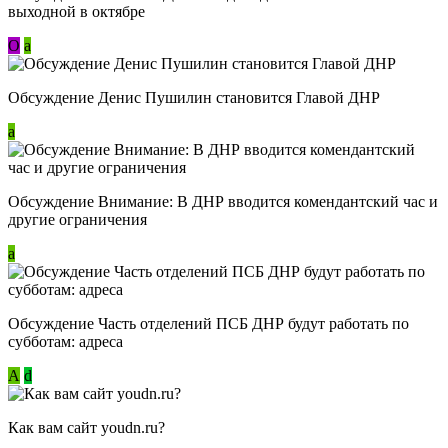
выходной в октябре
О
a
Обсуждение Денис Пушилин становится Главой ДНР
a
Обсуждение Внимание: В ДНР вводится комендантский час и
другие ограничения
a
Обсуждение Часть отделений ПСБ ДНР будут работать по
субботам: адреса
А
d
Как вам сайт youdn.ru?