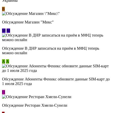
Украины
В
Обсуждение Магазин "Микс"
М
М
Обсуждение В ДНР записаться на приём в МФЦ теперь
можно онлайн
А
А
Обсуждение Абоненты Феникс обновите данные SIM-карт до
1 июля 2025 года
П
Обсуждение Ресторан Хмели-Сунели