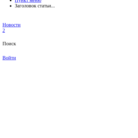
Пункт меню
Заголовок статьи...
Новости
2
Поиск
Войти