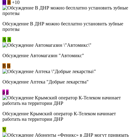
Н
В
+10
Обсуждение В ДНР можно бесплатно установить зубные
протезы
А
А
Обсуждение Автомагазин "Автомикс"
В
В
Обсуждение Аптека "Добрые лекарства"
p
p
Обсуждение Крымский оператор К-Телеком начинает
работать на территории ДНР
Y