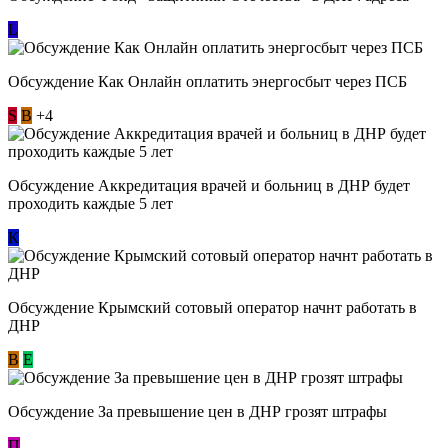
L
Обсуждение ​Как Онлайн оплатить энергосбыт через ПСБ
S
В
+4
Обсуждение Аккредитация врачей и больниц в ДНР будет
проходить каждые 5 лет
К
Обсуждение Крымский сотовый оператор начнт работать в
ДНР
В
E
Обсуждение За превышение цен в ДНР грозят штрафы
П