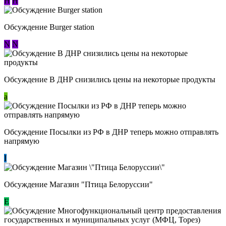
Н
Н
Обсуждение Burger station
N
N
Обсуждение В ДНР снизились цены на некоторые продукты
a
Обсуждение Посылки из РФ в ДНР теперь можно отправлять
напрямую
I
Обсуждение Магазин "Птица Белоруссии"
Е