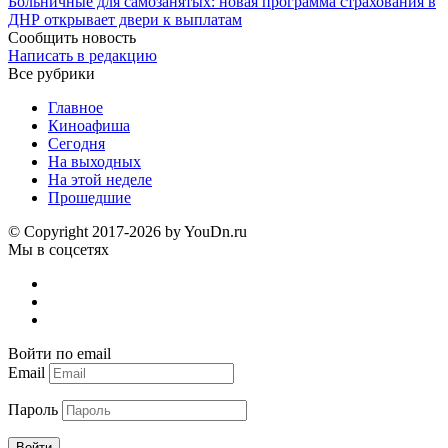
Больничные для самозанятых: новая программа страхования в
ДНР открывает двери к выплатам
Сообщить новость
Написать в редакцию
Все рубрики
Главное
Киноафиша
Сегодня
На выходных
На этой неделе
Прошедшие
© Copyright 2017-2026 by YouDn.ru
Мы в соцсетях
Войти по email
Email
Пароль
Войти