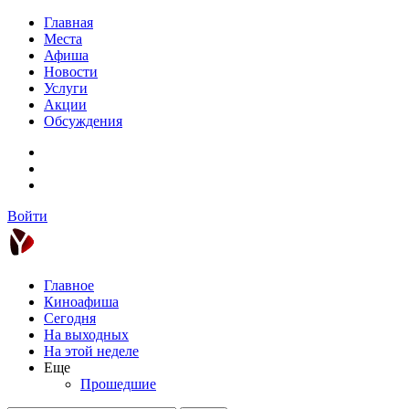
Главная
Места
Афиша
Новости
Услуги
Акции
Обсуждения
Войти
Главное
Киноафиша
Сегодня
На выходных
На этой неделе
Еще
Прошедшие