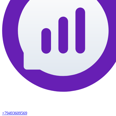
+79493609569