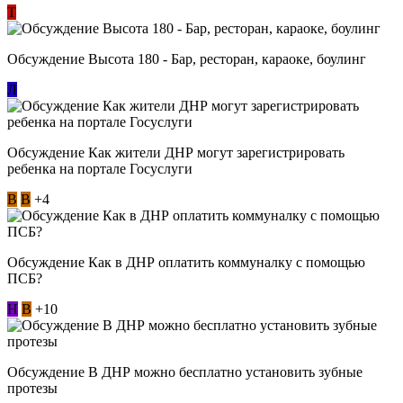
Т
Обсуждение Высота 180 - Бар, ресторан, караоке, боулинг
Л
Обсуждение Как жители ДНР могут зарегистрировать
ребенка на портале Госуслуги
В
В
+4
Обсуждение Как в ДНР оплатить коммуналку с помощью
ПСБ?
Н
В
+10
Обсуждение В ДНР можно бесплатно установить зубные
протезы