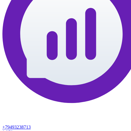
+79493238713