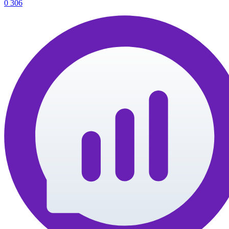
0
306