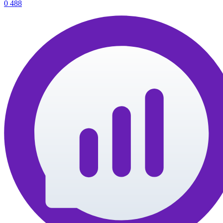
0
488