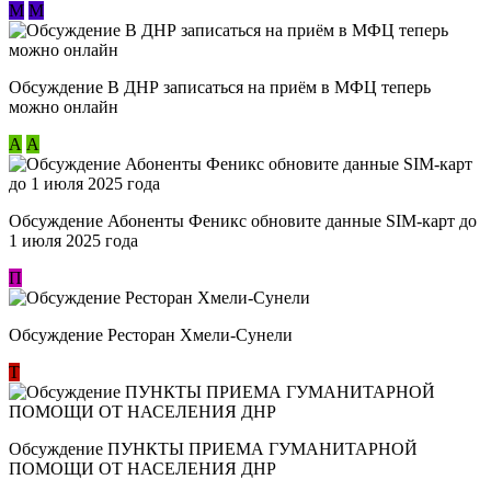
М
М
Обсуждение В ДНР записаться на приём в МФЦ теперь
можно онлайн
А
А
Обсуждение Абоненты Феникс обновите данные SIM-карт до
1 июля 2025 года
П
Обсуждение Ресторан Хмели-Сунели
Т
Обсуждение ​ПУНКТЫ ПРИЕМА ГУМАНИТАРНОЙ
ПОМОЩИ ОТ НАСЕЛЕНИЯ ДНР