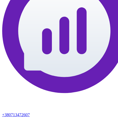
+380713472607