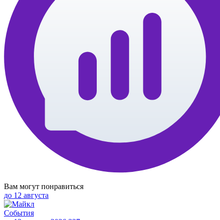
Вам могут понравиться
до
12 августа
События