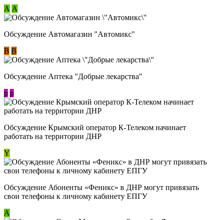
А
А
Обсуждение Автомагазин "Автомикс"
В
В
Обсуждение Аптека "Добрые лекарства"
p
p
Обсуждение Крымский оператор К-Телеком начинает
работать на территории ДНР
Y
Обсуждение ​Абоненты «Феникс» в ДНР могут привязать
свои телефоны к личному кабинету ЕПГУ
А