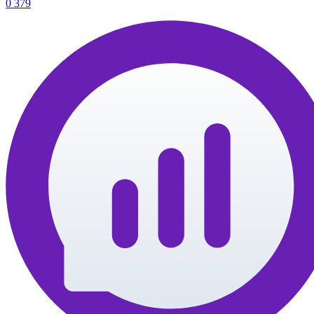
0
379