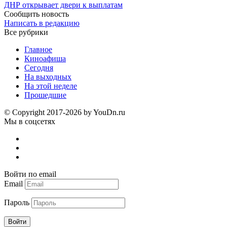
ДНР открывает двери к выплатам
Сообщить новость
Написать в редакцию
Все рубрики
Главное
Киноафиша
Сегодня
На выходных
На этой неделе
Прошедшие
© Copyright 2017-2026 by YouDn.ru
Мы в соцсетях
Войти по email
Email
Пароль
Войти