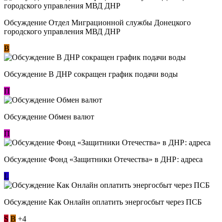
Обсуждение Отдел Миграционной службы Донецкого
городского управления МВД ДНР
В
Обсуждение В ДНР сокращен график подачи воды
П
Обсуждение Обмен валют
П
Обсуждение Фонд «Защитники Отечества» в ДНР: адреса
L
Обсуждение ​Как Онлайн оплатить энергосбыт через ПСБ
S
В
+4