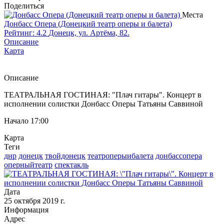
Поделиться
Места
Донбасс Опера (Донецкий театр оперы и балета)
Рейтинг: 4.2
Донецк, ул. Артёма, 82.
Описание
Карта
Описание
ТЕАТРАЛЬНАЯ ГОСТИНАЯ: "Плач гитары". Концерт в
исполнении солистки Донбасс Оперы Татьяны Саввиной
Начало 17:00
Карта
Теги
днр
донецк
твойдонецк
театроперыибалета
донбассопера
оперныйтеатр
спектакль
Дата
25 октября 2019 г.
Информация
Адрес