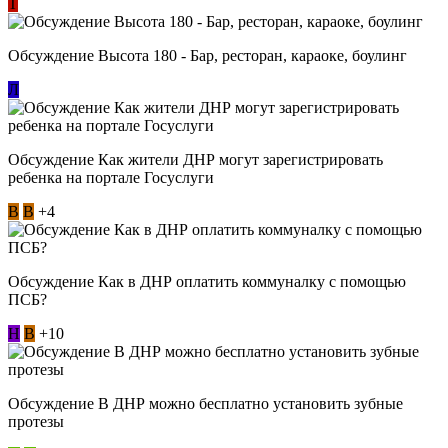
Т
Обсуждение Высота 180 - Бар, ресторан, караоке, боулинг
Л
Обсуждение Как жители ДНР могут зарегистрировать
ребенка на портале Госуслуги
В
В
+4
Обсуждение Как в ДНР оплатить коммуналку с помощью
ПСБ?
Н
В
+10
Обсуждение В ДНР можно бесплатно установить зубные
протезы