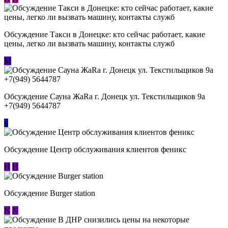
Обсуждение ​Такси в Донецке: кто сейчас работает, какие
цены, легко ли вызвать машину, контакты служб
М
Обсуждение Сауна ЖаRa г. Донецк ул. Текстильщиков 9а
+7(949) 5644787
к
Обсуждение Центр обслуживания клиентов феникс
Н
Н
Обсуждение Burger station
N
N