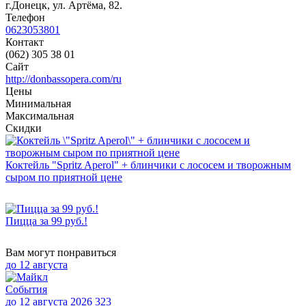
г.Донецк, ул. Артёма, 82.
Телефон
0623053801
Контакт
(062) 305 38 01
Сайт
http://donbassopera.com/ru
Цены
Минимальная
Максимальная
Скидки
Коктейль "Spritz Aperol" + блинчики с лососем и творожным
сыром по приятной цене
Пицца за 99 руб.!
Вам могут понравиться
до
12 августа
События
до 12 августа 2026
323