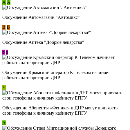
А
А
Обсуждение Автомагазин "Автомикс"
В
В
Обсуждение Аптека "Добрые лекарства"
p
p
Обсуждение Крымский оператор К-Телеком начинает
работать на территории ДНР
Y
Обсуждение ​Абоненты «Феникс» в ДНР могут привязать
свои телефоны к личному кабинету ЕПГУ
А