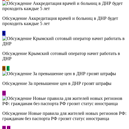
Обсуждение Аккредитация врачей и больниц в ДНР будет
проходить каждые 5 лет
К
Обсуждение Крымский сотовый оператор начнт работать в
ДНР
В
E
Обсуждение За превышение цен в ДНР грозят штрафы
П
Обсуждение Новые правила для жителей новых регионов РФ:
гражданам без паспорта РФ грозит статус иностранца
П
П