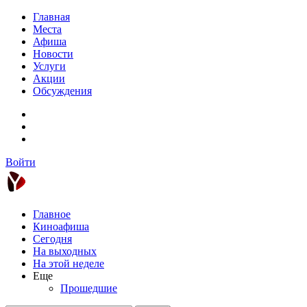
Главная
Места
Афиша
Новости
Услуги
Акции
Обсуждения
Войти
Главное
Киноафиша
Сегодня
На выходных
На этой неделе
Еще
Прошедшие