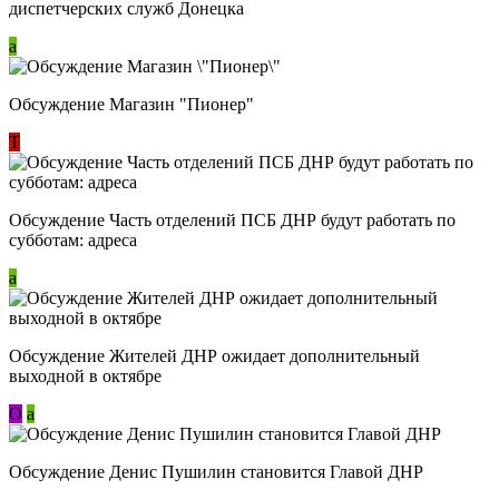
диспетчерских служб Донецка
a
Обсуждение Магазин "Пионер"
Т
Обсуждение Часть отделений ПСБ ДНР будут работать по
субботам: адреса
a
Обсуждение Жителей ДНР ожидает дополнительный
выходной в октябре
О
a
Обсуждение Денис Пушилин становится Главой ДНР