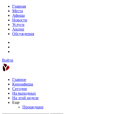
Главная
Места
Афиша
Новости
Услуги
Акции
Обсуждения
Войти
Главное
Киноафиша
Сегодня
На выходных
На этой неделе
Еще
Прошедшие