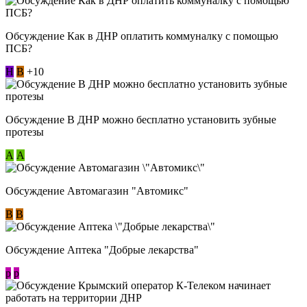
Обсуждение Как в ДНР оплатить коммуналку с помощью
ПСБ?
Н
В
+10
Обсуждение В ДНР можно бесплатно установить зубные
протезы
А
А
Обсуждение Автомагазин "Автомикс"
В
В
Обсуждение Аптека "Добрые лекарства"
p
p