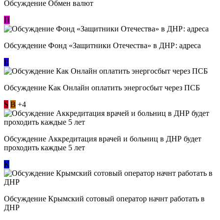
Обсуждение Обмен валют
П
Обсуждение Фонд «Защитники Отечества» в ДНР: адреса
L
Обсуждение ​Как Онлайн оплатить энергосбыт через ПСБ
S
В
+4
Обсуждение Аккредитация врачей и больниц в ДНР будет
проходить каждые 5 лет
К
Обсуждение Крымский сотовый оператор начнт работать в
ДНР