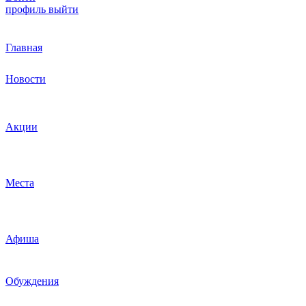
профиль
выйти
Главная
Новости
Акции
Места
Афиша
Обуждения