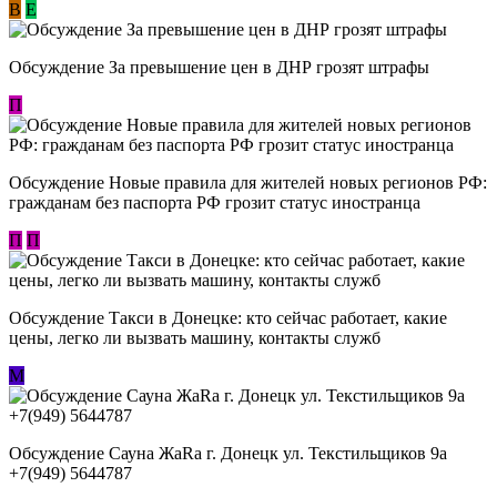
В
E
Обсуждение За превышение цен в ДНР грозят штрафы
П
Обсуждение Новые правила для жителей новых регионов РФ:
гражданам без паспорта РФ грозит статус иностранца
П
П
Обсуждение ​Такси в Донецке: кто сейчас работает, какие
цены, легко ли вызвать машину, контакты служб
М
Обсуждение Сауна ЖаRa г. Донецк ул. Текстильщиков 9а
+7(949) 5644787