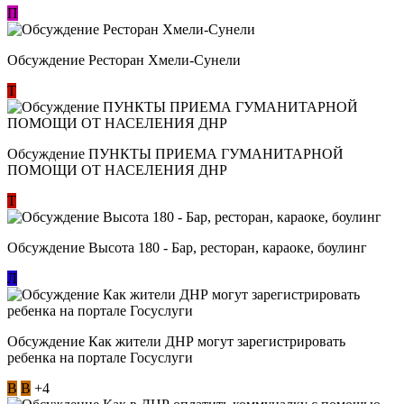
П
Обсуждение Ресторан Хмели-Сунели
Т
Обсуждение ​ПУНКТЫ ПРИЕМА ГУМАНИТАРНОЙ
ПОМОЩИ ОТ НАСЕЛЕНИЯ ДНР
Т
Обсуждение Высота 180 - Бар, ресторан, караоке, боулинг
Л
Обсуждение Как жители ДНР могут зарегистрировать
ребенка на портале Госуслуги
В
В
+4