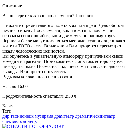
Описание
Вы не верите в жизнь после смерти? Поверите!
Не ждите стремительного полета в ад или в рай. Дело обстоит
немного иначе. После смерти, как и в жизни: пока мы не
осознаем своих ошибок, так и движемся по одному кругу.
Черное и белое могут поменяться местами, если их оценивают
жители ТОГО света. Возможно и Вам придется пересмотреть
шкалу человеческих ценностей.
Вы окунетесь в удивительную атмосферу причудливой смеси
комедии и трагедии. Познакомитесь с опытом, которого у вас
никогда не было. Посмеетесь над шутками и сделаете для себя
выводы. Или просто посмеетесь.
Ведь вам колокол пока не прозвонил.
Начало 16:00
Продолжительность спектакля:
2:30 ч.
Карта
Теги
днр
твойдонецк
муздрама
драмтеатр
драматическийтеатр
спектакль
донецк