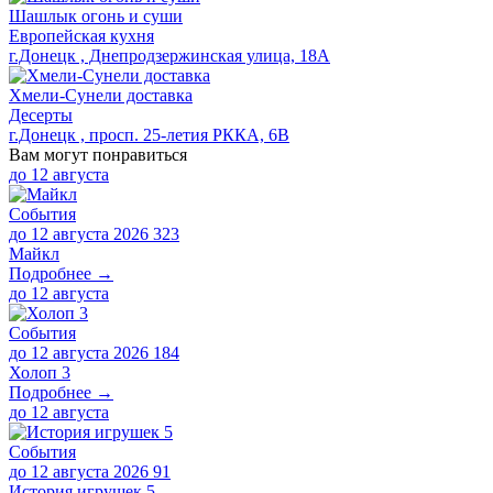
Шашлык огонь и суши
Европейская кухня
г.Донецк , Днепродзержинская улица, 18А
Хмели-Сунели доставка
Десерты
г.Донецк , просп. 25-летия РККА, 6В
Вам могут понравиться
до
12 августа
События
до 12 августа 2026
323
Майкл
Подробнее →
до
12 августа
События
до 12 августа 2026
184
Холоп 3
Подробнее →
до
12 августа
События
до 12 августа 2026
91
История игрушек 5