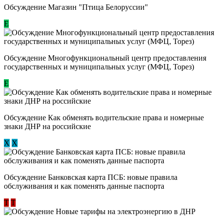
Обсуждение Магазин "Птица Белоруссии"
Е
Обсуждение Многофункциональный центр предоставления
государственных и муниципальных услуг (МФЦ, Торез)
E
Обсуждение ​Как обменять водительские права и номерные
знаки ДНР на российские
Х
Х
Обсуждение ​Банковская карта ПСБ: новые правила
обслуживания и как поменять данные паспорта
Т
Т