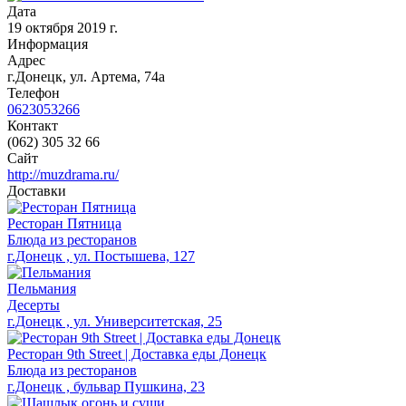
Дата
19 октября 2019 г.
Информация
Адрес
г.Донецк, ул. Артема, 74а
Телефон
0623053266
Контакт
(062) 305 32 66
Сайт
http://muzdrama.ru/
Доставки
Ресторан Пятница
Блюда из ресторанов
г.Донецк , ул. Постышева, 127
Пельмания
Десерты
г.Донецк , ул. Университетская, 25
Ресторан 9th Street | Доставка еды Донецк
Блюда из ресторанов
г.Донецк , бульвар Пушкина, 23