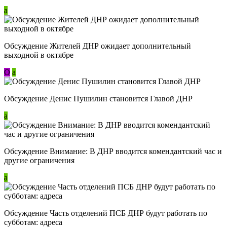
a
Обсуждение Жителей ДНР ожидает дополнительный
выходной в октябре
О
a
Обсуждение Денис Пушилин становится Главой ДНР
a
Обсуждение Внимание: В ДНР вводится комендантский час и
другие ограничения
a
Обсуждение Часть отделений ПСБ ДНР будут работать по
субботам: адреса