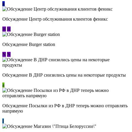
к
Обсуждение Центр обслуживания клиентов феникс
Н
Н
Обсуждение Burger station
N
N
Обсуждение В ДНР снизились цены на некоторые продукты
a
Обсуждение Посылки из РФ в ДНР теперь можно отправлять
напрямую
I