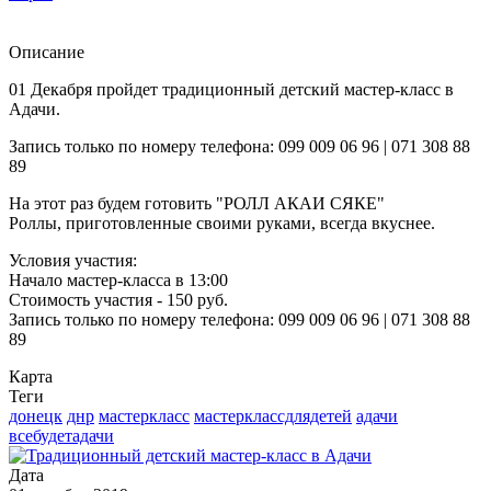
Описание
01 Декабря пройдет традиционный детский мастер-класс в
Адачи.
Запись только по номеру телефона: 099 009 06 96 | 071 308 88
89
На этот раз будем готовить "РОЛЛ АКАИ СЯКЕ"
Роллы, приготовленные своими руками, всегда вкуснее.
Условия участия:
Начало мастер-класса в 13:00
Стоимость участия - 150 руб.
Запись только по номеру телефона: 099 009 06 96 | 071 308 88
89
Карта
Теги
донецк
днр
мастеркласс
мастерклассдлядетей
адачи
всебудетадачи
Дата