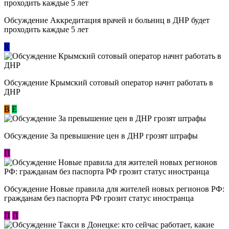
Обсуждение Аккредитация врачей и больниц в ДНР будет
проходить каждые 5 лет
К
Обсуждение Крымский сотовый оператор начнт работать в
ДНР
В
E
Обсуждение За превышение цен в ДНР грозят штрафы
П
Обсуждение Новые правила для жителей новых регионов РФ:
гражданам без паспорта РФ грозит статус иностранца
П
П