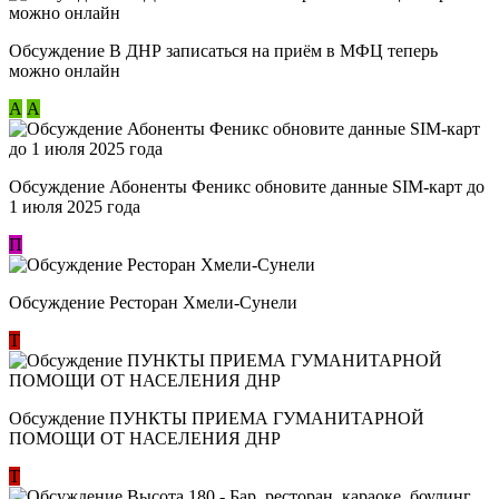
Обсуждение В ДНР записаться на приём в МФЦ теперь
можно онлайн
А
А
Обсуждение Абоненты Феникс обновите данные SIM-карт до
1 июля 2025 года
П
Обсуждение Ресторан Хмели-Сунели
Т
Обсуждение ​ПУНКТЫ ПРИЕМА ГУМАНИТАРНОЙ
ПОМОЩИ ОТ НАСЕЛЕНИЯ ДНР
Т