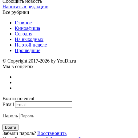
Сообщить новость
Написать в редакцию
Все рубрики
Главное
Киноафиша
Сегодня
На выходных
На этой неделе
Прошедшие
© Copyright 2017-2026 by YouDn.ru
Мы в соцсетях
Войти по email
Email
Пароль
Войти
Забыли пароль?
Восстановить