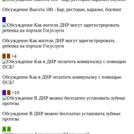
Обсуждение Высота 180 - Бар, ресторан, караоке, боулинг
Л
Обсуждение Как жители ДНР могут зарегистрировать
ребенка на портале Госуслуги
В
В
+4
Обсуждение Как в ДНР оплатить коммуналку с помощью
ПСБ?
Н
В
+10
Обсуждение В ДНР можно бесплатно установить зубные
протезы
А
А