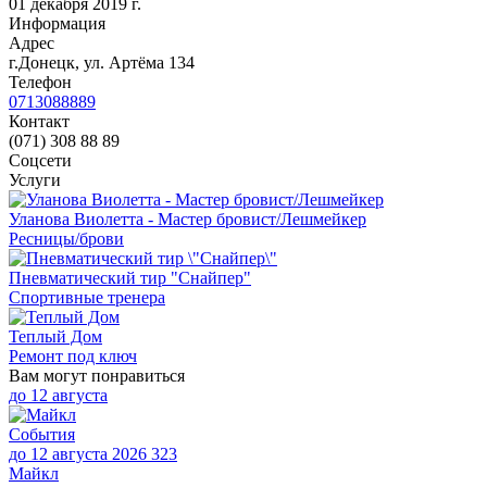
01 декабря 2019 г.
Информация
Адрес
г.Донецк, ул. Артёма 134
Телефон
0713088889
Контакт
(071) 308 88 89
Соцсети
Услуги
Уланова Виолетта - Мастер бровист/Лешмейкер
Ресницы/брови
Пневматический тир "Снайпер"
Спортивные тренера
Теплый Дом
Ремонт под ключ
Вам могут понравиться
до
12 августа
События
до 12 августа 2026
323
Майкл