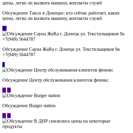
Обсуждение ​Такси в Донецке: кто сейчас работает, какие
цены, легко ли вызвать машину, контакты служб
М
Обсуждение Сауна ЖаRa г. Донецк ул. Текстильщиков 9а
+7(949) 5644787
к
Обсуждение Центр обслуживания клиентов феникс
Н
Н
Обсуждение Burger station
N
N