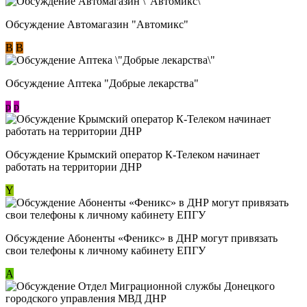
Обсуждение Автомагазин "Автомикс"
В
В
Обсуждение Аптека "Добрые лекарства"
p
p
Обсуждение Крымский оператор К-Телеком начинает
работать на территории ДНР
Y
Обсуждение ​Абоненты «Феникс» в ДНР могут привязать
свои телефоны к личному кабинету ЕПГУ
А