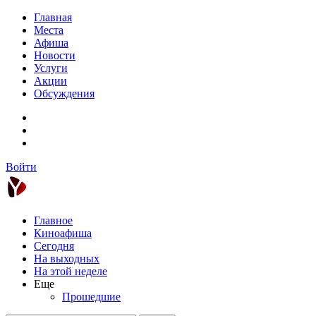
Главная
Места
Афиша
Новости
Услуги
Акции
Обсуждения
Войти
Главное
Киноафиша
Сегодня
На выходных
На этой неделе
Еще
Прошедшие