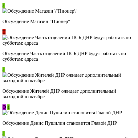
a
Обсуждение Магазин "Пионер"
Т
Обсуждение Часть отделений ПСБ ДНР будут работать по
субботам: адреса
a
Обсуждение Жителей ДНР ожидает дополнительный
выходной в октябре
О
a
Обсуждение Денис Пушилин становится Главой ДНР
a