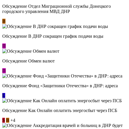
Обсуждение Отдел Миграционной службы Донецкого
городского управления МВД ДНР
В
Обсуждение В ДНР сокращен график подачи воды
П
Обсуждение Обмен валют
П
Обсуждение Фонд «Защитники Отечества» в ДНР: адреса
L
Обсуждение ​Как Онлайн оплатить энергосбыт через ПСБ
S
В
+4