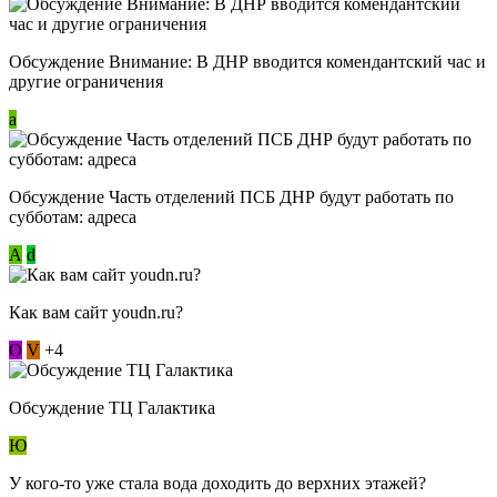
Обсуждение Внимание: В ДНР вводится комендантский час и
другие ограничения
a
Обсуждение Часть отделений ПСБ ДНР будут работать по
субботам: адреса
А
d
Как вам сайт youdn.ru?
О
V
+4
Обсуждение ТЦ Галактика
Ю
У кого-то уже стала вода доходить до верхних этажей?