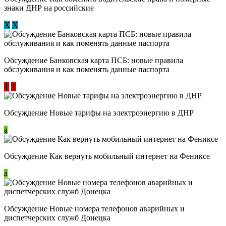
знаки ДНР на российские
Х
Х
Обсуждение ​Банковская карта ПСБ: новые правила
обслуживания и как поменять данные паспорта
Т
Т
Обсуждение Новые тарифы на электроэнергию в ДНР
a
Обсуждение Как вернуть мобильный интернет на Фениксе
a
Обсуждение Новые номера телефонов аварийных и
диспетчерских служб Донецка