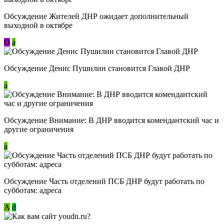
Обсуждение Жителей ДНР ожидает дополнительный
выходной в октябре
О
a
Обсуждение Денис Пушилин становится Главой ДНР
a
Обсуждение Внимание: В ДНР вводится комендантский час и
другие ограничения
a
Обсуждение Часть отделений ПСБ ДНР будут работать по
субботам: адреса
А
d