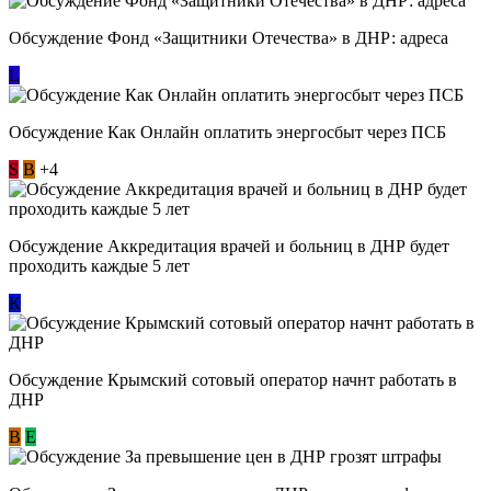
Обсуждение Фонд «Защитники Отечества» в ДНР: адреса
L
Обсуждение ​Как Онлайн оплатить энергосбыт через ПСБ
S
В
+4
Обсуждение Аккредитация врачей и больниц в ДНР будет
проходить каждые 5 лет
К
Обсуждение Крымский сотовый оператор начнт работать в
ДНР
В
E