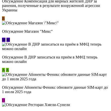
Обсуждение Компенсация для мирных жителей ДНР за
ранения, полученные в результате вооруженной агрессии
Украины
В
Обсуждение Магазин "Микс"
М
М
Обсуждение В ДНР записаться на приём в МФЦ теперь
можно онлайн
А
А
Обсуждение Абоненты Феникс обновите данные SIM-карт до
1 июля 2025 года
П