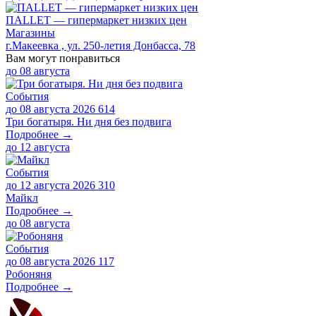
ПАLLЕТ — гипермаркет низких цен
Магазины
г.Макеевка , ул. 250-летия Донбасса, 78
Вам могут понравиться
до
08 августа
События
до 08 августа 2026
614
Три богатыря. Ни дня без подвига
Подробнее →
до
12 августа
События
до 12 августа 2026
310
Майкл
Подробнее →
до
08 августа
События
до 08 августа 2026
117
Робоняня
Подробнее →