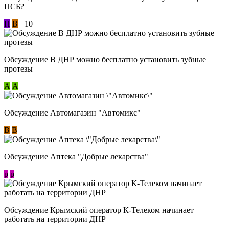
ПСБ?
Н
В
+10
Обсуждение В ДНР можно бесплатно установить зубные
протезы
А
А
Обсуждение Автомагазин "Автомикс"
В
В
Обсуждение Аптека "Добрые лекарства"
p
p
Обсуждение Крымский оператор К-Телеком начинает
работать на территории ДНР