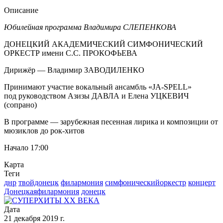
Описание
Юбилейная программа Владимира СЛЕПЕНКОВА
ДОНЕЦКИЙ АКАДЕМИЧЕСКИЙ СИМФОНИЧЕСКИЙ
ОРКЕСТР имени С.С. ПРОКОФЬЕВА
Дирижёр — Владимир ЗАВОДИЛЕНКО
Принимают участие вокальный ансамбль «JA-SPELL»
под руководством Азизы ДАВЛА и Елена УЦКЕВИЧ
(сопрано)
В программе — зарубежная песенная лирика и композиции от
мюзиклов до рок-хитов
Начало 17:00
Карта
Теги
днр
твойдонецк
филармония
симфоническийоркестр
концерт
Донецкаяфилармония
донецк
Дата
21 декабря 2019 г.