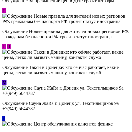
Обсуждение За превышение цен в ДНР грозят штрафы
П
Обсуждение Новые правила для жителей новых регионов РФ:
гражданам без паспорта РФ грозит статус иностранца
П
П
Обсуждение ​Такси в Донецке: кто сейчас работает, какие
цены, легко ли вызвать машину, контакты служб
М
Обсуждение Сауна ЖаRa г. Донецк ул. Текстильщиков 9а
+7(949) 5644787
к