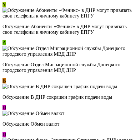
Y
Обсуждение ​Абоненты «Феникс» в ДНР могут привязать
свои телефоны к личному кабинету ЕПГУ
А
Обсуждение Отдел Миграционной службы Донецкого
городского управления МВД ДНР
В
Обсуждение В ДНР сокращен график подачи воды
П
Обсуждение Обмен валют
П