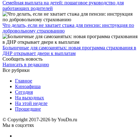
Семейная выплата на детей: пошаговое руководство для
работающих родителей
Что делать, если не хватает стажа для пенсии: инструкция по
добровольному страхованию
Больничные для самозанятых: новая программа страхования в
ДНР открывает двери к выплатам
Сообщить новость
Написать в редакцию
Все рубрики
Главное
Киноафиша
Сегодня
На выходных
На этой неделе
Прошедшие
© Copyright 2017-2026 by YouDn.ru
Мы в соцсетях