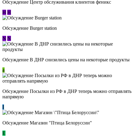
Обсуждение Центр обслуживания клиентов феникс
Н
Н
Обсуждение Burger station
N
N
Обсуждение В ДНР снизились цены на некоторые продукты
a
Обсуждение Посылки из РФ в ДНР теперь можно отправлять
напрямую
I
Обсуждение Магазин "Птица Белоруссии"
Е