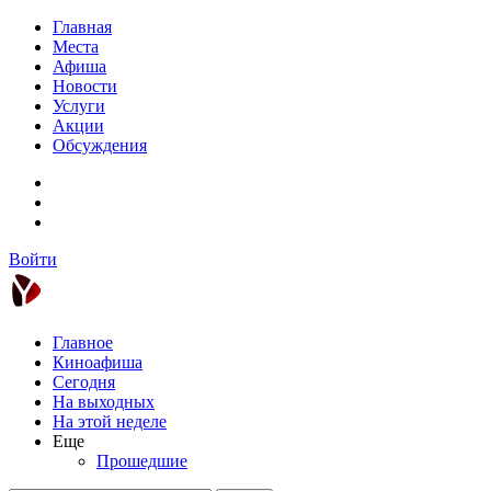
Главная
Места
Афиша
Новости
Услуги
Акции
Обсуждения
Войти
Главное
Киноафиша
Сегодня
На выходных
На этой неделе
Еще
Прошедшие