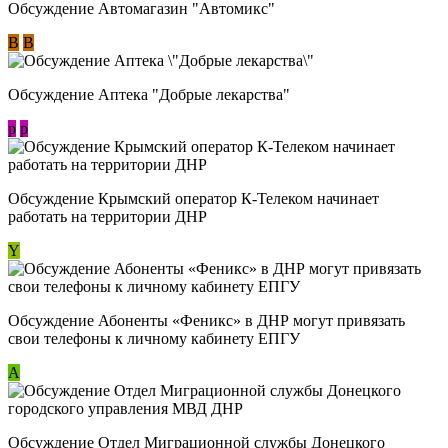
Обсуждение Автомагазин "Автомикс"
В
В
Обсуждение Аптека "Добрые лекарства"
p
p
Обсуждение Крымский оператор К-Телеком начинает
работать на территории ДНР
Y
Обсуждение ​Абоненты «Феникс» в ДНР могут привязать
свои телефоны к личному кабинету ЕПГУ
А
Обсуждение Отдел Миграционной службы Донецкого