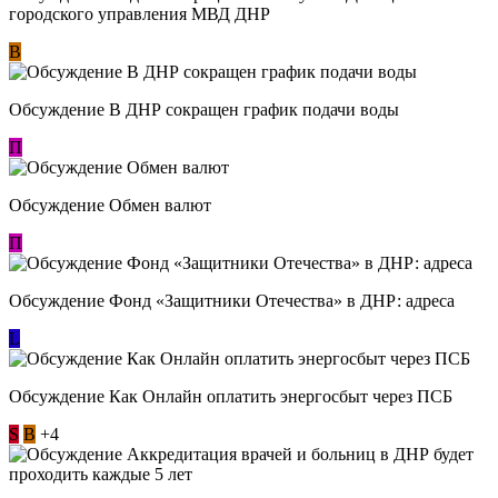
городского управления МВД ДНР
В
Обсуждение В ДНР сокращен график подачи воды
П
Обсуждение Обмен валют
П
Обсуждение Фонд «Защитники Отечества» в ДНР: адреса
L
Обсуждение ​Как Онлайн оплатить энергосбыт через ПСБ
S
В
+4