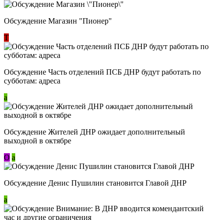
Обсуждение Магазин "Пионер"
Т
Обсуждение Часть отделений ПСБ ДНР будут работать по
субботам: адреса
a
Обсуждение Жителей ДНР ожидает дополнительный
выходной в октябре
О
a
Обсуждение Денис Пушилин становится Главой ДНР
a