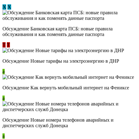
Х
Х
Обсуждение ​Банковская карта ПСБ: новые правила
обслуживания и как поменять данные паспорта
Т
Т
Обсуждение Новые тарифы на электроэнергию в ДНР
a
Обсуждение Как вернуть мобильный интернет на Фениксе
a
Обсуждение Новые номера телефонов аварийных и
диспетчерских служб Донецка
a