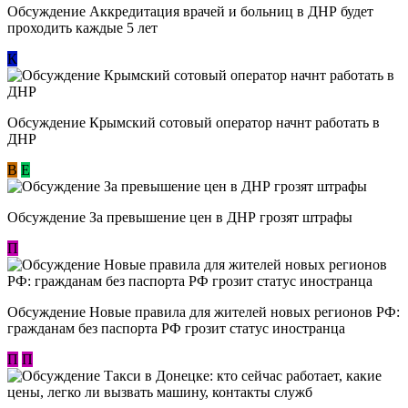
Обсуждение Аккредитация врачей и больниц в ДНР будет
проходить каждые 5 лет
К
Обсуждение Крымский сотовый оператор начнт работать в
ДНР
В
E
Обсуждение За превышение цен в ДНР грозят штрафы
П
Обсуждение Новые правила для жителей новых регионов РФ:
гражданам без паспорта РФ грозит статус иностранца
П
П