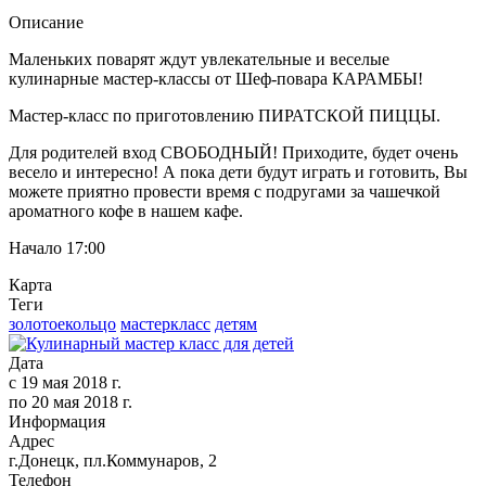
Описание
Маленьких поварят ждут увлекательные и веселые
кулинарные мастер-классы от Шеф-повара КАРАМБЫ!
Мастер-класс по приготовлению ПИРАТСКОЙ ПИЦЦЫ
.
Для родителей вход СВОБОДНЫЙ! Приходите, будет очень
весело и интересно! А пока дети будут играть и готовить, Вы
можете приятно провести время с подругами за чашечкой
ароматного кофе в нашем кафе
.
Начало 17:00
Карта
Теги
золотоекольцо
мастеркласс
детям
Дата
с
19 мая 2018 г.
по
20 мая 2018 г.
Информация
Адрес
г.Донецк, пл.Коммунаров, 2
Телефон