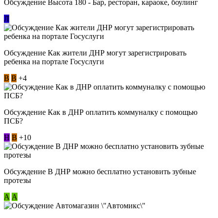
Обсуждение Высота 180 - Бар, ресторан, караоке, боулинг
Л
Обсуждение Как жители ДНР могут зарегистрировать
ребенка на портале Госуслуги
В
В
+4
Обсуждение Как в ДНР оплатить коммуналку с помощью
ПСБ?
Н
В
+10
Обсуждение В ДНР можно бесплатно установить зубные
протезы
А
А