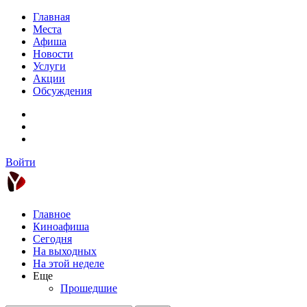
Главная
Места
Афиша
Новости
Услуги
Акции
Обсуждения
Войти
Главное
Киноафиша
Сегодня
На выходных
На этой неделе
Еще
Прошедшие