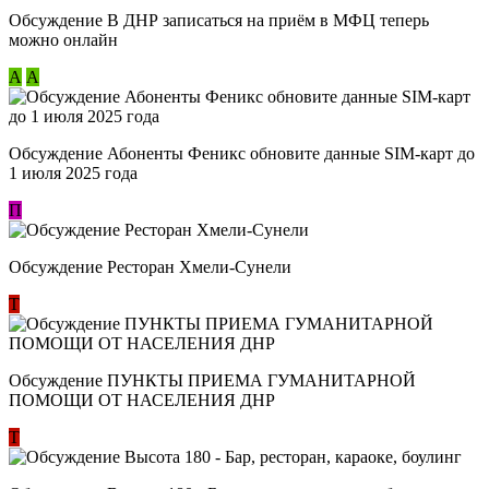
Обсуждение В ДНР записаться на приём в МФЦ теперь
можно онлайн
А
А
Обсуждение Абоненты Феникс обновите данные SIM-карт до
1 июля 2025 года
П
Обсуждение Ресторан Хмели-Сунели
Т
Обсуждение ​ПУНКТЫ ПРИЕМА ГУМАНИТАРНОЙ
ПОМОЩИ ОТ НАСЕЛЕНИЯ ДНР
Т