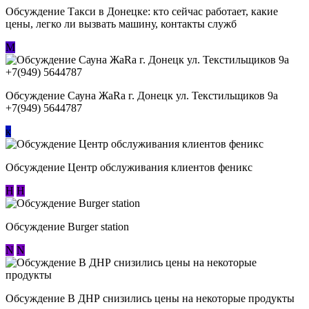
Обсуждение ​Такси в Донецке: кто сейчас работает, какие
цены, легко ли вызвать машину, контакты служб
М
Обсуждение Сауна ЖаRa г. Донецк ул. Текстильщиков 9а
+7(949) 5644787
к
Обсуждение Центр обслуживания клиентов феникс
Н
Н
Обсуждение Burger station
N
N
Обсуждение В ДНР снизились цены на некоторые продукты