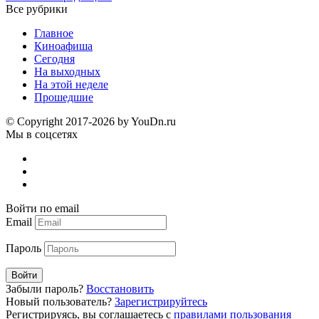
Все рубрики
Главное
Киноафиша
Сегодня
На выходных
На этой неделе
Прошедшие
© Copyright 2017-2026 by YouDn.ru
Мы в соцсетях
Войти по email
Email
Пароль
Войти
Забыли пароль?
Восстановить
Новый пользователь?
Зарегистрируйтесь
Регистрируясь, вы соглашаетесь с
правилами пользования