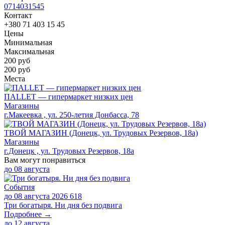
0714031545
Контакт
+380 71 403 15 45
Цены
Минимальная
Максимальная
200
руб
200 руб
Места
ПАLLЕТ — гипермаркет низких цен
Магазины
г.Макеевка , ул. 250-летия Донбасса, 78
ТВОЙ МАГАЗИН (Донецк, ул. Трудовых Резервов, 18а)
Магазины
г.Донецк , ул. Трудовых Резервов, 18а
Вам могут понравиться
до
08 августа
События
до 08 августа 2026
618
Три богатыря. Ни дня без подвига
Подробнее →
до
12 августа