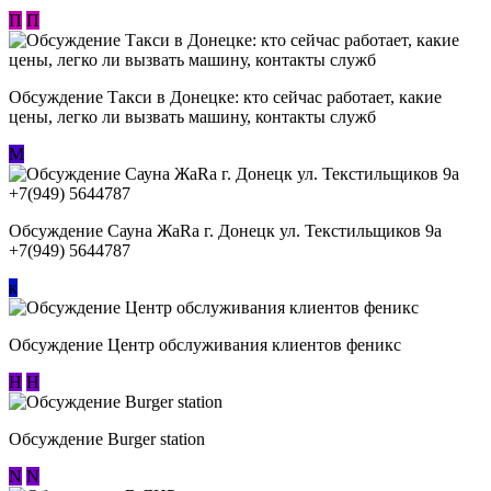
П
П
Обсуждение ​Такси в Донецке: кто сейчас работает, какие
цены, легко ли вызвать машину, контакты служб
М
Обсуждение Сауна ЖаRa г. Донецк ул. Текстильщиков 9а
+7(949) 5644787
к
Обсуждение Центр обслуживания клиентов феникс
Н
Н
Обсуждение Burger station
N
N