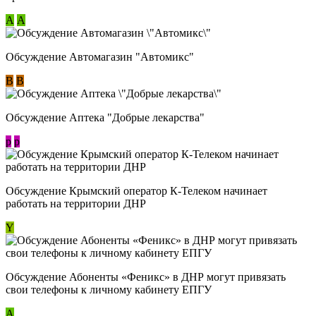
А
А
Обсуждение Автомагазин "Автомикс"
В
В
Обсуждение Аптека "Добрые лекарства"
p
p
Обсуждение Крымский оператор К-Телеком начинает
работать на территории ДНР
Y
Обсуждение ​Абоненты «Феникс» в ДНР могут привязать
свои телефоны к личному кабинету ЕПГУ
А