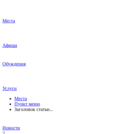
Места
Афиша
Обуждения
Услуги
Места
Пункт меню
Заголовок статьи...
Новости
2