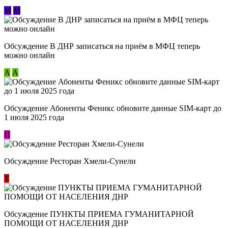
М
М
Обсуждение В ДНР записаться на приём в МФЦ теперь
можно онлайн
А
А
Обсуждение Абоненты Феникс обновите данные SIM-карт до
1 июля 2025 года
П
Обсуждение Ресторан Хмели-Сунели
Т
Обсуждение ​ПУНКТЫ ПРИЕМА ГУМАНИТАРНОЙ
ПОМОЩИ ОТ НАСЕЛЕНИЯ ДНР