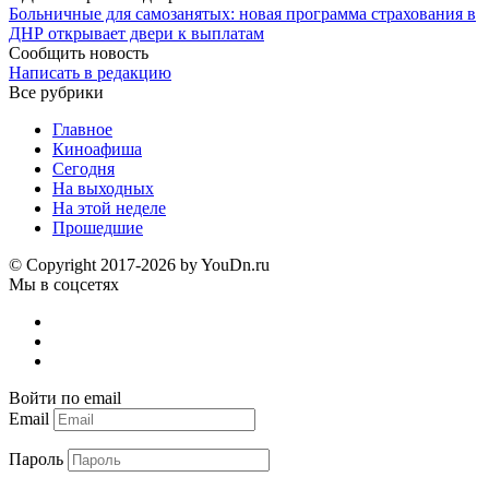
Больничные для самозанятых: новая программа страхования в
ДНР открывает двери к выплатам
Сообщить новость
Написать в редакцию
Все рубрики
Главное
Киноафиша
Сегодня
На выходных
На этой неделе
Прошедшие
© Copyright 2017-2026 by YouDn.ru
Мы в соцсетях
Войти по email
Email
Пароль