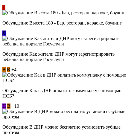
Т
Обсуждение Высота 180 - Бар, ресторан, караоке, боулинг
Л
Обсуждение Как жители ДНР могут зарегистрировать
ребенка на портале Госуслуги
В
В
+4
Обсуждение Как в ДНР оплатить коммуналку с помощью
ПСБ?
Н
В
+10
Обсуждение В ДНР можно бесплатно установить зубные
протезы