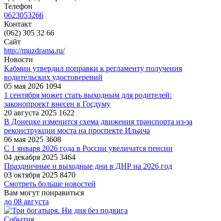
Телефон
0623053266
Контакт
(062) 305 32 66
Сайт
http://muzdrama.ru/
Новости
Кабмин утвердил поправки к регламенту получения
водительских удостоверений
05 мая 2026
1094
1 сентября может стать выходным для родителей:
законопроект внесен в Госдуму
20 августа 2025
1622
В Донецке изменится схема движения транспорта из-за
реконструкции моста на проспекте Ильича
06 мая 2025
3608
С 1 января 2026 года в России увеличатся пенсии
04 декабря 2025
3464
Праздничные и выходные дни в ДНР на 2026 год
03 октября 2025
8470
Смотреть больше новостей
Вам могут понравиться
до
08 августа
События