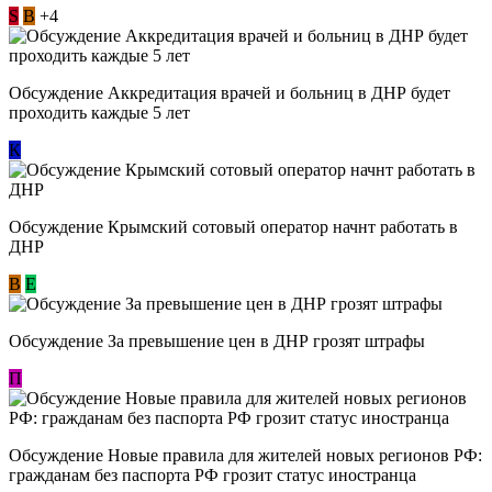
S
В
+4
Обсуждение Аккредитация врачей и больниц в ДНР будет
проходить каждые 5 лет
К
Обсуждение Крымский сотовый оператор начнт работать в
ДНР
В
E
Обсуждение За превышение цен в ДНР грозят штрафы
П
Обсуждение Новые правила для жителей новых регионов РФ:
гражданам без паспорта РФ грозит статус иностранца