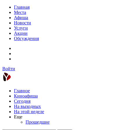
Главная
Места
Афиша
Новости
Услуги
Акции
Обсуждения
Войти
Главное
Киноафиша
Сегодня
На выходных
На этой неделе
Еще
Прошедшие