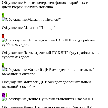
Обсуждение Новые номера телефонов аварийных и
диспетчерских служб Донецка
a
Обсуждение Магазин "Пионер"
Т
Обсуждение Часть отделений ПСБ ДНР будут работать по
субботам: адреса
a
Обсуждение Жителей ДНР ожидает дополнительный
выходной в октябре
О
a
Обсуждение Денис Пушилин становится Главой ДНР