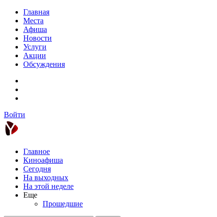
Главная
Места
Афиша
Новости
Услуги
Акции
Обсуждения
Войти
Главное
Киноафиша
Сегодня
На выходных
На этой неделе
Еще
Прошедшие