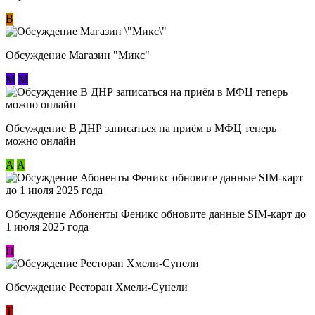
В
Обсуждение Магазин "Микс"
М
М
Обсуждение В ДНР записаться на приём в МФЦ теперь
можно онлайн
А
А
Обсуждение Абоненты Феникс обновите данные SIM-карт до
1 июля 2025 года
П
Обсуждение Ресторан Хмели-Сунели
Т