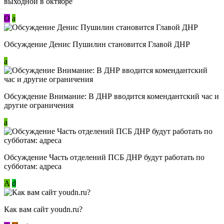
выходной в октябре
О
a
Обсуждение Денис Пушилин становится Главой ДНР
a
Обсуждение Внимание: В ДНР вводится комендантский час и
другие ограничения
a
Обсуждение Часть отделений ПСБ ДНР будут работать по
субботам: адреса
А
d
Как вам сайт youdn.ru?