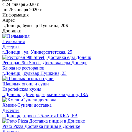
с
24 января 2020 г.
по
26 января 2020 г.
Информация
Адрес
г.Донецк, бульвар Пушкина, 20Б
Доставки
Пельмания
Десерты
г.Донецк , ул. Университетская, 25
Ресторан 9th Street | Доставка еды Донецк
Блюда из ресторанов
г.Донецк , бульвар Пушкина, 23
Шашлык огонь и суши
Европейская кухня
г.Донецк , Днепродзержинская улица, 18А
Хмели-Сунели доставка
Десерты
г.Донецк , просп. 25-летия РККА, 6В
Prato Pizza Доставка пиццы в Донецке
Десерты