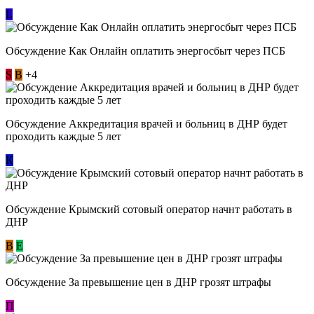
L
Обсуждение ​Как Онлайн оплатить энергосбыт через ПСБ
S
В
+4
Обсуждение Аккредитация врачей и больниц в ДНР будет
проходить каждые 5 лет
К
Обсуждение Крымский сотовый оператор начнт работать в
ДНР
В
E
Обсуждение За превышение цен в ДНР грозят штрафы
П