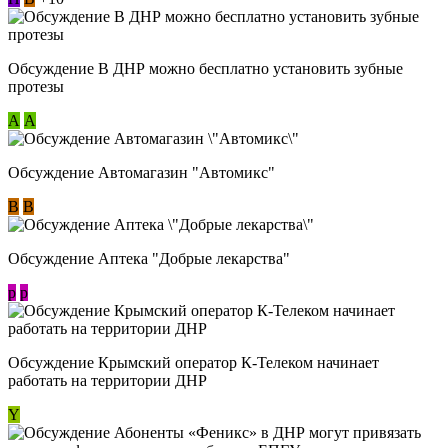
Обсуждение В ДНР можно бесплатно установить зубные
протезы
А
А
Обсуждение Автомагазин "Автомикс"
В
В
Обсуждение Аптека "Добрые лекарства"
p
p
Обсуждение Крымский оператор К-Телеком начинает
работать на территории ДНР
Y