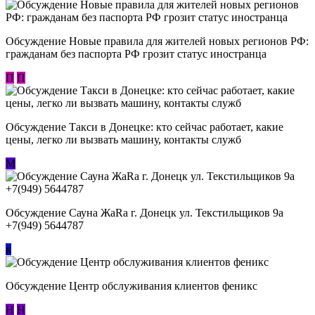
Обсуждение Новые правила для жителей новых регионов РФ:
гражданам без паспорта РФ грозит статус иностранца
П
П
Обсуждение ​Такси в Донецке: кто сейчас работает, какие
цены, легко ли вызвать машину, контакты служб
М
Обсуждение Сауна ЖаRa г. Донецк ул. Текстильщиков 9а
+7(949) 5644787
к
Обсуждение Центр обслуживания клиентов феникс
Н
Н