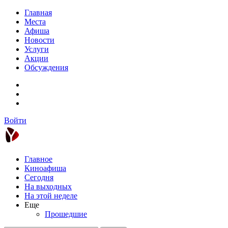
Главная
Места
Афиша
Новости
Услуги
Акции
Обсуждения
Войти
Главное
Киноафиша
Сегодня
На выходных
На этой неделе
Еще
Прошедшие