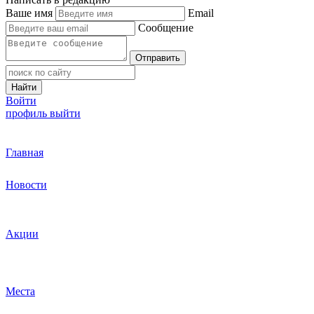
Ваше имя
Email
Сообщение
Отправить
Найти
Войти
профиль
выйти
Главная
Новости
Акции
Места