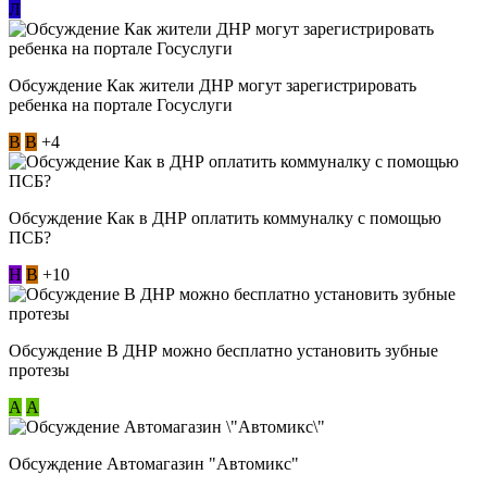
Л
Обсуждение Как жители ДНР могут зарегистрировать
ребенка на портале Госуслуги
В
В
+4
Обсуждение Как в ДНР оплатить коммуналку с помощью
ПСБ?
Н
В
+10
Обсуждение В ДНР можно бесплатно установить зубные
протезы
А
А
Обсуждение Автомагазин "Автомикс"