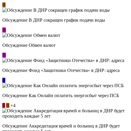
В
Обсуждение В ДНР сокращен график подачи воды
П
Обсуждение Обмен валют
П
Обсуждение Фонд «Защитники Отечества» в ДНР: адреса
L
Обсуждение ​Как Онлайн оплатить энергосбыт через ПСБ
S
В
+4
Обсуждение Аккредитация врачей и больниц в ДНР будет