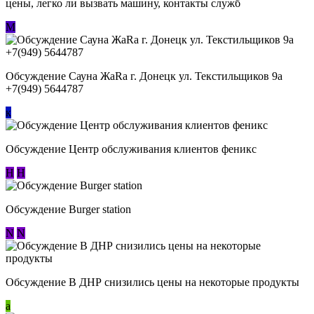
цены, легко ли вызвать машину, контакты служб
М
Обсуждение Сауна ЖаRa г. Донецк ул. Текстильщиков 9а
+7(949) 5644787
к
Обсуждение Центр обслуживания клиентов феникс
Н
Н
Обсуждение Burger station
N
N
Обсуждение В ДНР снизились цены на некоторые продукты
a