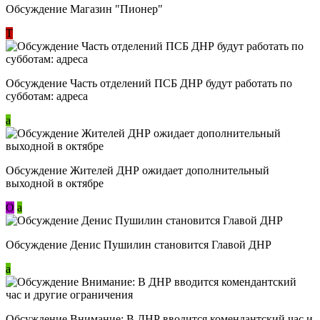
Обсуждение Магазин "Пионер"
Т
Обсуждение Часть отделений ПСБ ДНР будут работать по
субботам: адреса
a
Обсуждение Жителей ДНР ожидает дополнительный
выходной в октябре
О
a
Обсуждение Денис Пушилин становится Главой ДНР
a
Обсуждение Внимание: В ДНР вводится комендантский час и