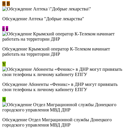
В
В
Обсуждение Аптека "Добрые лекарства"
p
p
Обсуждение Крымский оператор К-Телеком начинает
работать на территории ДНР
Y
Обсуждение ​Абоненты «Феникс» в ДНР могут привязать
свои телефоны к личному кабинету ЕПГУ
А
Обсуждение Отдел Миграционной службы Донецкого
городского управления МВД ДНР