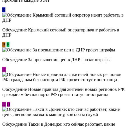
проходить каждые 5 лет
К
Обсуждение Крымский сотовый оператор начнт работать в
ДНР
В
E
Обсуждение За превышение цен в ДНР грозят штрафы
П
Обсуждение Новые правила для жителей новых регионов РФ:
гражданам без паспорта РФ грозит статус иностранца
П
П
Обсуждение ​Такси в Донецке: кто сейчас работает, какие