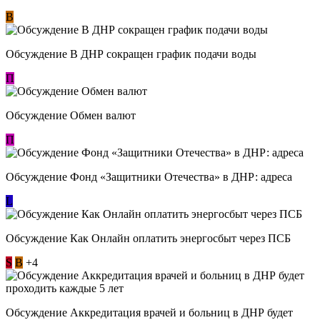
В
Обсуждение В ДНР сокращен график подачи воды
П
Обсуждение Обмен валют
П
Обсуждение Фонд «Защитники Отечества» в ДНР: адреса
L
Обсуждение ​Как Онлайн оплатить энергосбыт через ПСБ
S
В
+4
Обсуждение Аккредитация врачей и больниц в ДНР будет