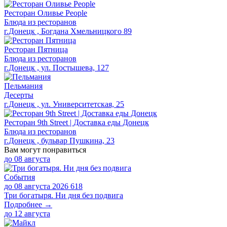
Ресторан Оливье People
Блюда из ресторанов
г.Донецк , Богдана Хмельницкого 89
Ресторан Пятница
Блюда из ресторанов
г.Донецк , ул. Постышева, 127
Пельмания
Десерты
г.Донецк , ул. Университетская, 25
Ресторан 9th Street | Доставка еды Донецк
Блюда из ресторанов
г.Донецк , бульвар Пушкина, 23
Вам могут понравиться
до
08 августа
События
до 08 августа 2026
618
Три богатыря. Ни дня без подвига
Подробнее →
до
12 августа