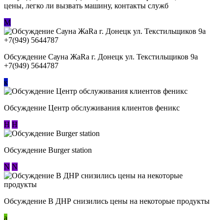
цены, легко ли вызвать машину, контакты служб
М
Обсуждение Сауна ЖаRa г. Донецк ул. Текстильщиков 9а
+7(949) 5644787
к
Обсуждение Центр обслуживания клиентов феникс
Н
Н
Обсуждение Burger station
N
N
Обсуждение В ДНР снизились цены на некоторые продукты
a