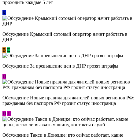
проходить каждые 5 лет
К
Обсуждение Крымский сотовый оператор начнт работать в
ДНР
В
E
Обсуждение За превышение цен в ДНР грозят штрафы
П
Обсуждение Новые правила для жителей новых регионов РФ:
гражданам без паспорта РФ грозит статус иностранца
П
П
Обсуждение ​Такси в Донецке: кто сейчас работает, какие