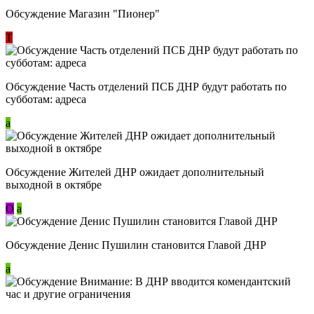
Обсуждение Магазин "Пионер"
Т
Обсуждение Часть отделений ПСБ ДНР будут работать по
субботам: адреса
a
Обсуждение Жителей ДНР ожидает дополнительный
выходной в октябре
О
a
Обсуждение Денис Пушилин становится Главой ДНР
a