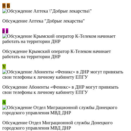
В
В
Обсуждение Аптека "Добрые лекарства"
p
p
Обсуждение Крымский оператор К-Телеком начинает
работать на территории ДНР
Y
Обсуждение ​Абоненты «Феникс» в ДНР могут привязать
свои телефоны к личному кабинету ЕПГУ
А
Обсуждение Отдел Миграционной службы Донецкого
городского управления МВД ДНР