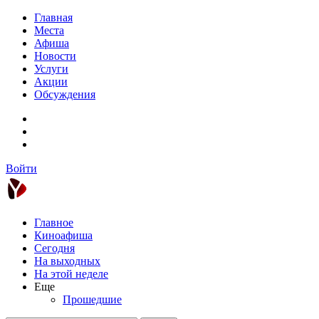
Главная
Места
Афиша
Новости
Услуги
Акции
Обсуждения
Войти
Главное
Киноафиша
Сегодня
На выходных
На этой неделе
Еще
Прошедшие