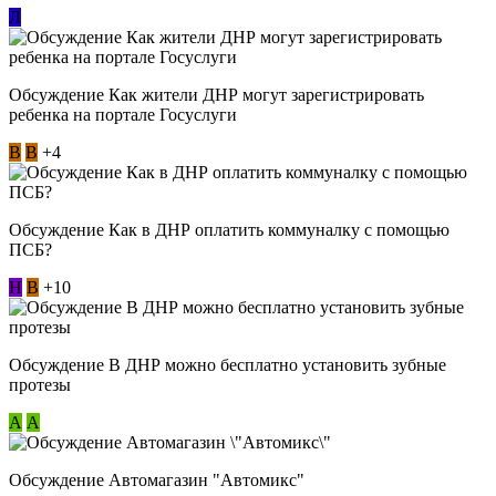
Л
Обсуждение Как жители ДНР могут зарегистрировать
ребенка на портале Госуслуги
В
В
+4
Обсуждение Как в ДНР оплатить коммуналку с помощью
ПСБ?
Н
В
+10
Обсуждение В ДНР можно бесплатно установить зубные
протезы
А
А
Обсуждение Автомагазин "Автомикс"