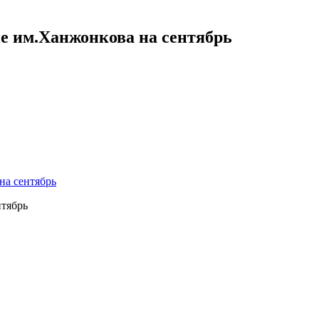
е им.Ханжонкова на сентябрь
на сентябрь
нтябрь