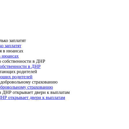
о заплатят
в нюансах
собственности в ДНР
ающих родителей
 добровольному страхованию
ДНР открывает двери к выплатам