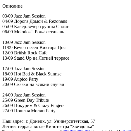
Описание
03/09 Jazz Jam Session
04/09 Дорога Домой & Rezonans
05/09 Кавер-вечер группы Сплин
06/09 Molodost'. Рок-фестиваль
10/09 Jazz Jam Session
11/09 Вечер песен Виктора Цоя
12/09 British Rock Cafe
13/09 Stand Up на Летней террасе
17/09 Jazz Jam Session
18/09 Hot Bed & Black Sunrise
19/09 Atipico Party
20/09 Сказки на всякий случай
24/09 Jazz Jam Session
25/09 Green Day Tribute
26/09 Покурим & Crazy Fingers
27/09 Пошлая Молли Party
Наш адрес: г. Донецк, ул. Университетская, 57
Летняя терраса возле Кинотеатра "Звездочка"