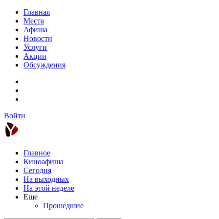
Главная
Места
Афиша
Новости
Услуги
Акции
Обсуждения
Войти
Главное
Киноафиша
Сегодня
На выходных
На этой неделе
Еще
Прошедшие