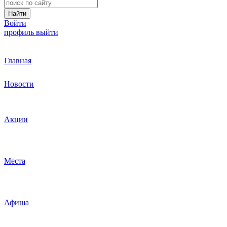
Найти
Войти
профиль
выйти
Главная
Новости
Акции
Места
Афиша