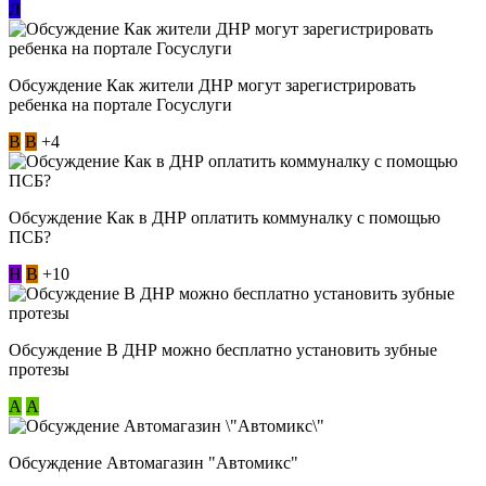
Л
Обсуждение Как жители ДНР могут зарегистрировать
ребенка на портале Госуслуги
В
В
+4
Обсуждение Как в ДНР оплатить коммуналку с помощью
ПСБ?
Н
В
+10
Обсуждение В ДНР можно бесплатно установить зубные
протезы
А
А
Обсуждение Автомагазин "Автомикс"