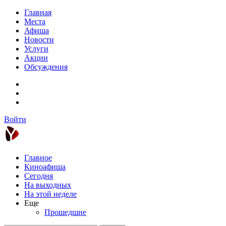
Главная
Места
Афиша
Новости
Услуги
Акции
Обсуждения
Войти
Главное
Киноафиша
Сегодня
На выходных
На этой неделе
Еще
Прошедшие