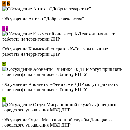
В
В
Обсуждение Аптека "Добрые лекарства"
p
p
Обсуждение Крымский оператор К-Телеком начинает
работать на территории ДНР
Y
Обсуждение ​Абоненты «Феникс» в ДНР могут привязать
свои телефоны к личному кабинету ЕПГУ
А
Обсуждение Отдел Миграционной службы Донецкого
городского управления МВД ДНР