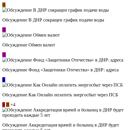
В
Обсуждение В ДНР сокращен график подачи воды
П
Обсуждение Обмен валют
П
Обсуждение Фонд «Защитники Отечества» в ДНР: адреса
L
Обсуждение ​Как Онлайн оплатить энергосбыт через ПСБ
S
В
+4
Обсуждение Аккредитация врачей и больниц в ДНР будет