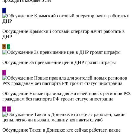
проходить каждые 5 лет
К
Обсуждение Крымский сотовый оператор начнт работать в
ДНР
В
E
Обсуждение За превышение цен в ДНР грозят штрафы
П
Обсуждение Новые правила для жителей новых регионов РФ:
гражданам без паспорта РФ грозит статус иностранца
П
П
Обсуждение ​Такси в Донецке: кто сейчас работает, какие