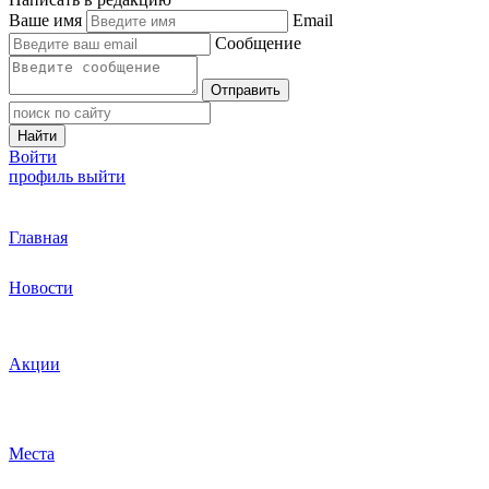
Ваше имя
Email
Сообщение
Отправить
Найти
Войти
профиль
выйти
Главная
Новости
Акции
Места