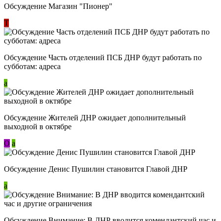
Обсуждение Магазин "Пионер"
Т
Обсуждение Часть отделений ПСБ ДНР будут работать по
субботам: адреса
a
Обсуждение Жителей ДНР ожидает дополнительный
выходной в октябре
О
a
Обсуждение Денис Пушилин становится Главой ДНР
a
Обсуждение Внимание: В ДНР вводится комендантский час и