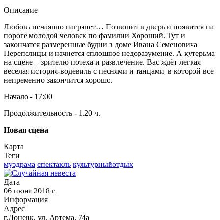
Описание
Любовь нечаянно нагрянет… Позвонит в дверь и появится на
пороге молодой человек по фамилии Хороший. Тут и
закончатся размеренные будни в доме Ивана Семеновича
Перепелицы и начнется сплошное недоразумение. А кутерьма
на сцене – зрителю потеха и развлечение. Вас ждёт легкая
веселая история-водевиль с песнями и танцами, в которой все
непременно закончится хорошо.
Начало - 17:00
Продолжительность - 1.20 ч.
Новая сцена
Карта
Теги
муздрама
спектакль
культурныйотдых
Дата
06 июня 2018 г.
Информация
Адрес
г.Донецк, ул. Артема, 74а