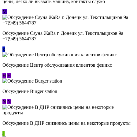
цены, легко ли вызвать машину, контакты служб
М
Обсуждение Сауна ЖаRa г. Донецк ул. Текстильщиков 9а
+7(949) 5644787
к
Обсуждение Центр обслуживания клиентов феникс
Н
Н
Обсуждение Burger station
N
N
Обсуждение В ДНР снизились цены на некоторые продукты
a