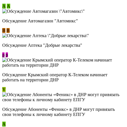
А
А
Обсуждение Автомагазин "Автомикс"
В
В
Обсуждение Аптека "Добрые лекарства"
p
p
Обсуждение Крымский оператор К-Телеком начинает
работать на территории ДНР
Y
Обсуждение ​Абоненты «Феникс» в ДНР могут привязать
свои телефоны к личному кабинету ЕПГУ
А