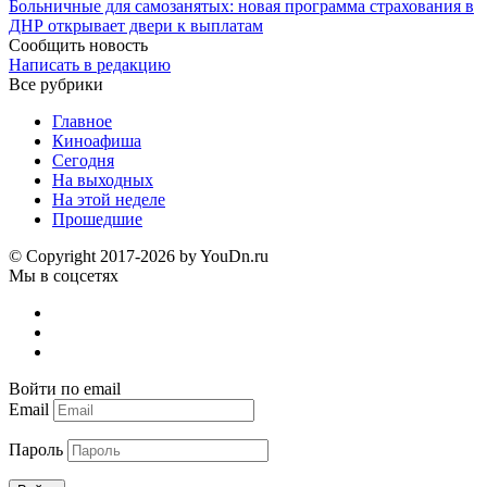
Больничные для самозанятых: новая программа страхования в
ДНР открывает двери к выплатам
Сообщить новость
Написать в редакцию
Все рубрики
Главное
Киноафиша
Сегодня
На выходных
На этой неделе
Прошедшие
© Copyright 2017-2026 by YouDn.ru
Мы в соцсетях
Войти по email
Email
Пароль