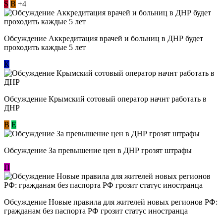
S
В
+4
Обсуждение Аккредитация врачей и больниц в ДНР будет
проходить каждые 5 лет
К
Обсуждение Крымский сотовый оператор начнт работать в
ДНР
В
E
Обсуждение За превышение цен в ДНР грозят штрафы
П
Обсуждение Новые правила для жителей новых регионов РФ:
гражданам без паспорта РФ грозит статус иностранца