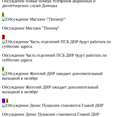
Обсуждение Новые номера телефонов аварийных и
диспетчерских служб Донецка
a
Обсуждение Магазин "Пионер"
Т
Обсуждение Часть отделений ПСБ ДНР будут работать по
субботам: адреса
a
Обсуждение Жителей ДНР ожидает дополнительный
выходной в октябре
О
a
Обсуждение Денис Пушилин становится Главой ДНР