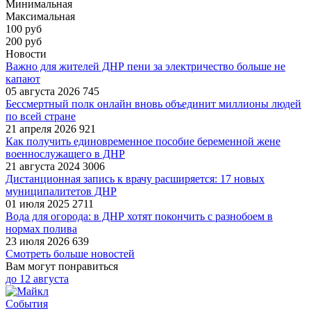
Минимальная
Максимальная
100
руб
200 руб
Новости
Важно для жителей ДНР пени за электричество больше не
капают
05 августа 2026
745
Бессмертный полк онлайн вновь объединит миллионы людей
по всей стране
21 апреля 2026
921
Как получить единовременное пособие беременной жене
военнослужащего в ДНР
21 августа 2024
3006
Дистанционная запись к врачу расширяется: 17 новых
муниципалитетов ДНР
01 июля 2025
2711
Вода для огорода: в ДНР хотят покончить с разнобоем в
нормах полива
23 июля 2026
639
Смотреть больше новостей
Вам могут понравиться
до
12 августа
События