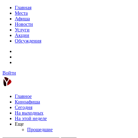
Главная
Места
Афиша
Новости
Услуги
Акции
Обсуждения
Войти
Главное
Киноафиша
Сегодня
На выходных
На этой неделе
Еще
Прошедшие