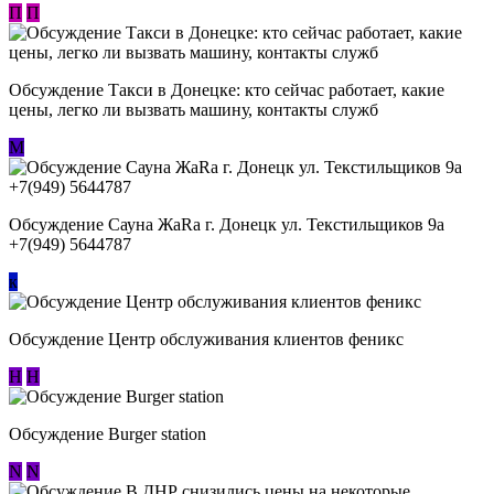
П
П
Обсуждение ​Такси в Донецке: кто сейчас работает, какие
цены, легко ли вызвать машину, контакты служб
М
Обсуждение Сауна ЖаRa г. Донецк ул. Текстильщиков 9а
+7(949) 5644787
к
Обсуждение Центр обслуживания клиентов феникс
Н
Н
Обсуждение Burger station
N
N