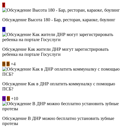
Т
Обсуждение Высота 180 - Бар, ресторан, караоке, боулинг
Л
Обсуждение Как жители ДНР могут зарегистрировать
ребенка на портале Госуслуги
В
В
+4
Обсуждение Как в ДНР оплатить коммуналку с помощью
ПСБ?
Н
В
+10
Обсуждение В ДНР можно бесплатно установить зубные
протезы