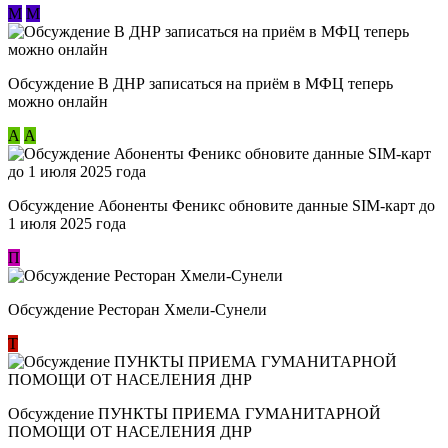
М
М
Обсуждение В ДНР записаться на приём в МФЦ теперь
можно онлайн
А
А
Обсуждение Абоненты Феникс обновите данные SIM-карт до
1 июля 2025 года
П
Обсуждение Ресторан Хмели-Сунели
Т
Обсуждение ​ПУНКТЫ ПРИЕМА ГУМАНИТАРНОЙ
ПОМОЩИ ОТ НАСЕЛЕНИЯ ДНР