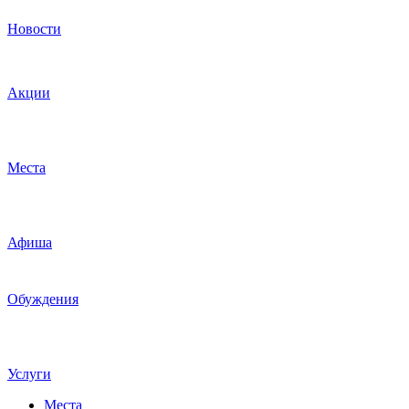
Новости
Акции
Места
Афиша
Обуждения
Услуги
Места