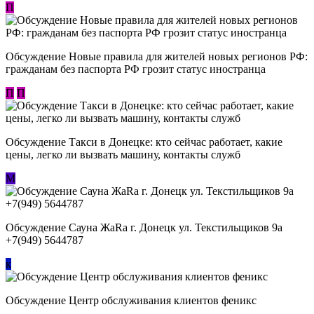
П
Обсуждение Новые правила для жителей новых регионов РФ:
гражданам без паспорта РФ грозит статус иностранца
П
П
Обсуждение ​Такси в Донецке: кто сейчас работает, какие
цены, легко ли вызвать машину, контакты служб
М
Обсуждение Сауна ЖаRa г. Донецк ул. Текстильщиков 9а
+7(949) 5644787
к
Обсуждение Центр обслуживания клиентов феникс