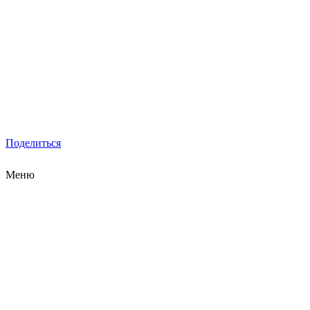
Поделиться
Меню