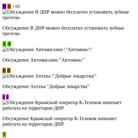
Н
В
+10
Обсуждение В ДНР можно бесплатно установить зубные
протезы
А
А
Обсуждение Автомагазин "Автомикс"
В
В
Обсуждение Аптека "Добрые лекарства"
p
p
Обсуждение Крымский оператор К-Телеком начинает
работать на территории ДНР
Y