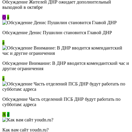
Обсуждение Жителей ДНР ожидает дополнительный
выходной в октябре
О
a
Обсуждение Денис Пушилин становится Главой ДНР
a
Обсуждение Внимание: В ДНР вводится комендантский час и
другие ограничения
a
Обсуждение Часть отделений ПСБ ДНР будут работать по
субботам: адреса
А
d
Как вам сайт youdn.ru?