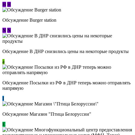
Н
Н
Обсуждение Burger station
N
N
Обсуждение В ДНР снизились цены на некоторые продукты
a
Обсуждение Посылки из РФ в ДНР теперь можно отправлять
напрямую
I
Обсуждение Магазин "Птица Белоруссии"
Е