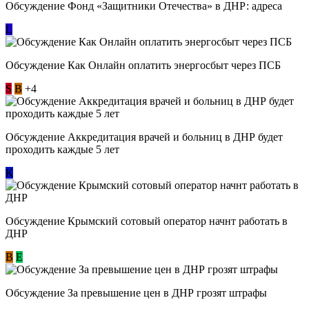
Обсуждение Фонд «Защитники Отечества» в ДНР: адреса
L
Обсуждение ​Как Онлайн оплатить энергосбыт через ПСБ
S
В
+4
Обсуждение Аккредитация врачей и больниц в ДНР будет
проходить каждые 5 лет
К
Обсуждение Крымский сотовый оператор начнт работать в
ДНР
В
E
Обсуждение За превышение цен в ДНР грозят штрафы