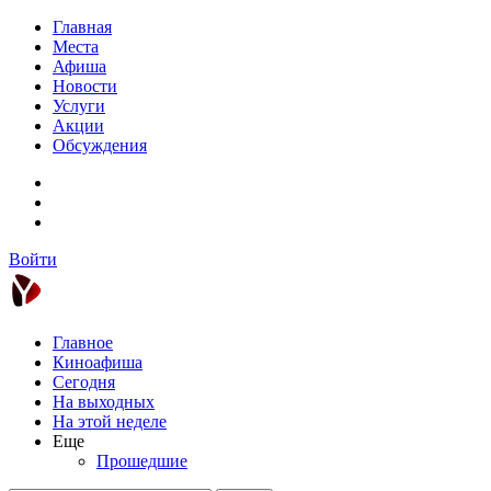
Главная
Места
Афиша
Новости
Услуги
Акции
Обсуждения
Войти
Главное
Киноафиша
Сегодня
На выходных
На этой неделе
Еще
Прошедшие