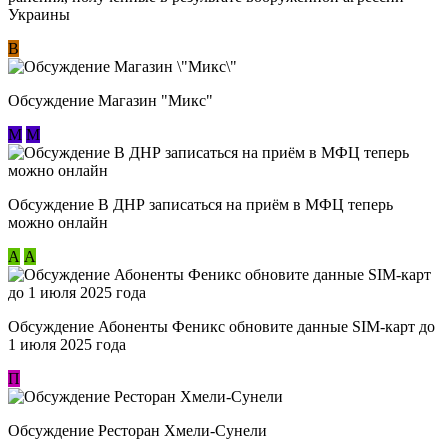
Украины
В
Обсуждение Магазин "Микс"
М
М
Обсуждение В ДНР записаться на приём в МФЦ теперь
можно онлайн
А
А
Обсуждение Абоненты Феникс обновите данные SIM-карт до
1 июля 2025 года
П
Обсуждение Ресторан Хмели-Сунели