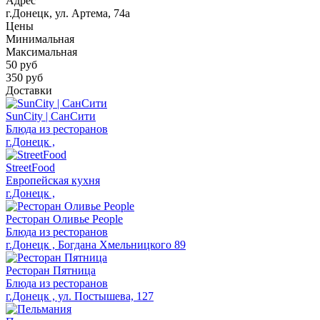
Адрес
г.Донецк, ул. Артема, 74а
Цены
Минимальная
Максимальная
50
руб
350 руб
Доставки
SunCity | СанСити
Блюда из ресторанов
г.Донецк ,
StreetFood
Европейская кухня
г.Донецк ,
Ресторан Оливье People
Блюда из ресторанов
г.Донецк , Богдана Хмельницкого 89
Ресторан Пятница
Блюда из ресторанов
г.Донецк , ул. Постышева, 127