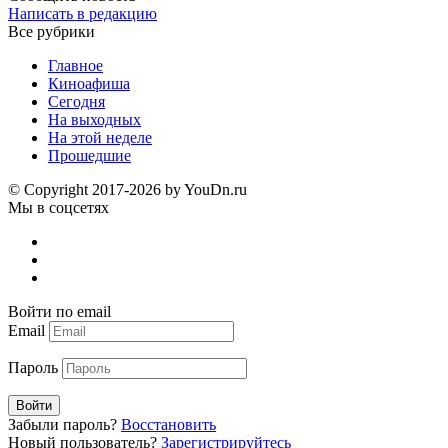
Написать в редакцию
Все рубрики
Главное
Киноафиша
Сегодня
На выходных
На этой неделе
Прошедшие
© Copyright 2017-2026 by YouDn.ru
Мы в соцсетях
Войти по email
Email
Пароль
Войти
Забыли пароль?
Восстановить
Новый пользователь?
Зарегистрируйтесь