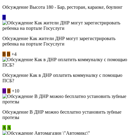
Обсуждение Высота 180 - Бар, ресторан, караоке, боулинг
Л
Обсуждение Как жители ДНР могут зарегистрировать
ребенка на портале Госуслуги
В
В
+4
Обсуждение Как в ДНР оплатить коммуналку с помощью
ПСБ?
Н
В
+10
Обсуждение В ДНР можно бесплатно установить зубные
протезы
А
А