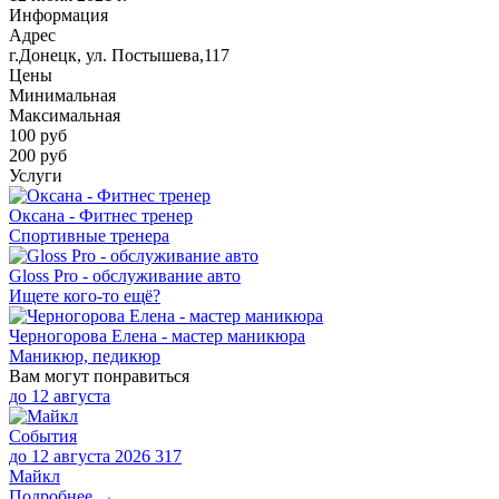
Информация
Адрес
г.Донецк, ул. Постышева,117
Цены
Минимальная
Максимальная
100
руб
200 руб
Услуги
Оксана - Фитнес тренер
Спортивные тренера
Gloss Pro - обслуживание авто
Ищете кого-то ещё?
Черногорова Елена - мастер маникюра
Маникюр, педикюр
Вам могут понравиться
до
12 августа
События
до 12 августа 2026
317
Майкл
Подробнее →