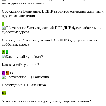
Обсуждение Внимание: В ДНР вводится комендантский час и
другие ограничения
a
Обсуждение Часть отделений ПСБ ДНР будут работать по
субботам: адреса
А
d
Как вам сайт youdn.ru?
О
V
+4
Обсуждение ТЦ Галактика
Ю
У кого-то уже стала вода доходить до верхних этажей?