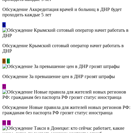
Обсуждение Аккредитация врачей и больниц в ДНР будет
проходить каждые 5 лет
К
Обсуждение Крымский сотовый оператор начнт работать в
ДНР
В
E
Обсуждение За превышение цен в ДНР грозят штрафы
П
Обсуждение Новые правила для жителей новых регионов РФ:
гражданам без паспорта РФ грозит статус иностранца
П
П