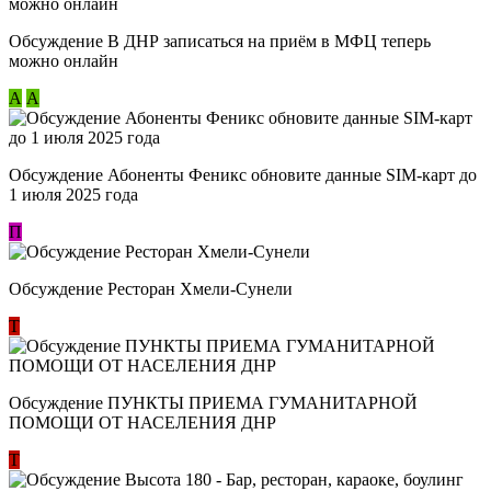
Обсуждение В ДНР записаться на приём в МФЦ теперь
можно онлайн
А
А
Обсуждение Абоненты Феникс обновите данные SIM-карт до
1 июля 2025 года
П
Обсуждение Ресторан Хмели-Сунели
Т
Обсуждение ​ПУНКТЫ ПРИЕМА ГУМАНИТАРНОЙ
ПОМОЩИ ОТ НАСЕЛЕНИЯ ДНР
Т