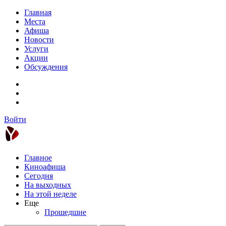
Главная
Места
Афиша
Новости
Услуги
Акции
Обсуждения
Войти
Главное
Киноафиша
Сегодня
На выходных
На этой неделе
Еще
Прошедшие