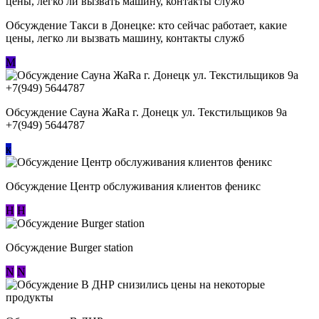
Обсуждение ​Такси в Донецке: кто сейчас работает, какие
цены, легко ли вызвать машину, контакты служб
М
Обсуждение Сауна ЖаRa г. Донецк ул. Текстильщиков 9а
+7(949) 5644787
к
Обсуждение Центр обслуживания клиентов феникс
Н
Н
Обсуждение Burger station
N
N