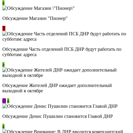
a
Обсуждение Магазин "Пионер"
Т
Обсуждение Часть отделений ПСБ ДНР будут работать по
субботам: адреса
a
Обсуждение Жителей ДНР ожидает дополнительный
выходной в октябре
О
a
Обсуждение Денис Пушилин становится Главой ДНР
a