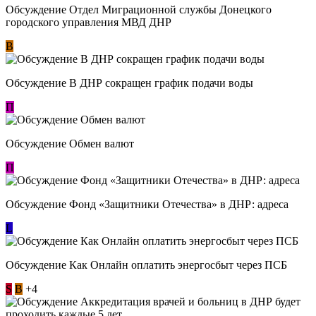
Обсуждение Отдел Миграционной службы Донецкого
городского управления МВД ДНР
В
Обсуждение В ДНР сокращен график подачи воды
П
Обсуждение Обмен валют
П
Обсуждение Фонд «Защитники Отечества» в ДНР: адреса
L
Обсуждение ​Как Онлайн оплатить энергосбыт через ПСБ
S
В
+4