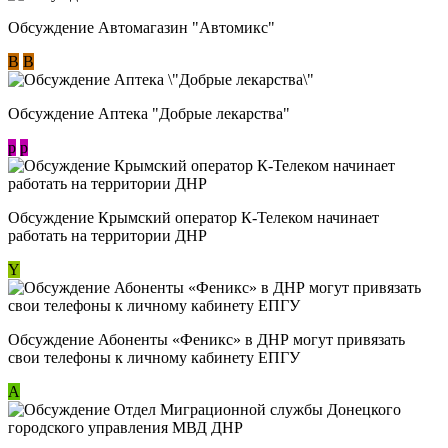
Обсуждение Автомагазин "Автомикс"
В
В
Обсуждение Аптека "Добрые лекарства"
p
p
Обсуждение Крымский оператор К-Телеком начинает
работать на территории ДНР
Y
Обсуждение ​Абоненты «Феникс» в ДНР могут привязать
свои телефоны к личному кабинету ЕПГУ
А