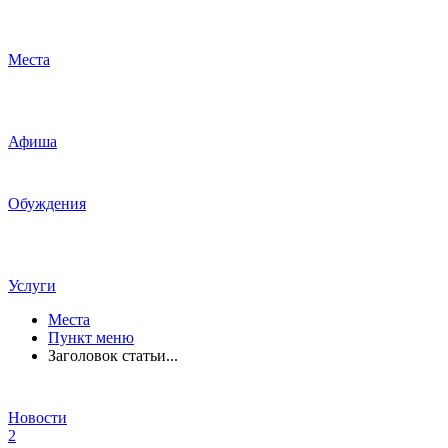
Места
Афиша
Обуждения
Услуги
Места
Пункт меню
Заголовок статьи...
Новости
2