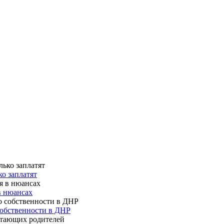
о заплатят
в нюансах
собственности в ДНР