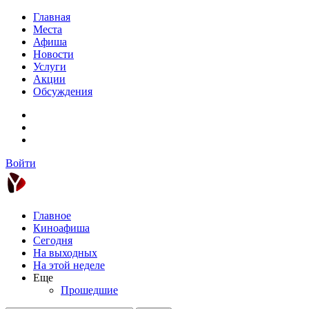
Главная
Места
Афиша
Новости
Услуги
Акции
Обсуждения
Войти
Главное
Киноафиша
Сегодня
На выходных
На этой неделе
Еще
Прошедшие