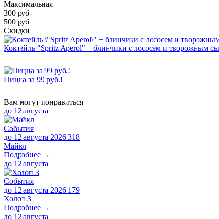
Максимальная
300
руб
500 руб
Скидки
Коктейль "Spritz Aperol" + блинчики с лососем и творожным с
Пицца за 99 руб.!
Вам могут понравиться
до
12 августа
События
до 12 августа 2026
318
Майкл
Подробнее →
до
12 августа
События
до 12 августа 2026
179
Холоп 3
Подробнее →
до
12 августа