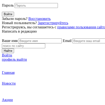
Пароль
Войти
Забыли пароль?
Восстановить
Новый пользователь?
Зарегистрируйтесь
Регистрируясь, вы соглашаетесь с
правилами пользования сайт
Написать в редакцию
Ваше имя
Email
Найти
Войти
профиль
выйти
Главная
Новости
Акции