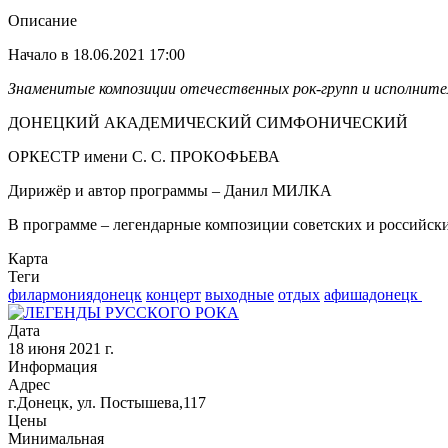
Описание
Начало в 18.06.2021 17:00
Знаменитые композиции отечественных рок-групп
и исполните
ДОНЕЦКИЙ АКАДЕМИЧЕСКИЙ СИМФОНИЧЕСКИЙ
ОРКЕСТР имени С. С. ПРОКОФЬЕВА
Дирижёр и автор программы – Данил МИЛКА
В программе – легендарные композиции советских и российски
Карта
Теги
филармониядонецк
концерт
выходные
отдых
афишадонецк ​
Дата
18 июня 2021 г.
Информация
Адрес
г.Донецк, ул. Постышева,117
Цены
Минимальная