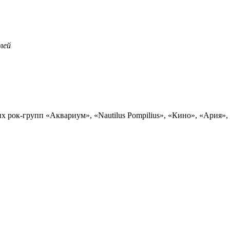
лей
х рок-групп «Аквариум», «Nautilus Pompilius», «Кино», «Ария