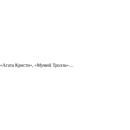
», «Агата Кристи», «Мумий Тролль»…