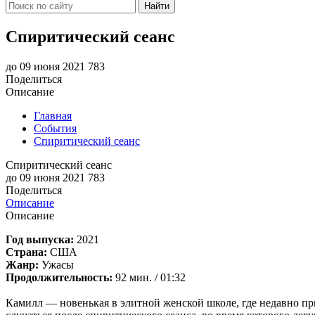
Найти
Спиритический сеанс
до 09 июня 2021
783
Поделиться
Описание
Главная
События
Спиритический сеанс
Спиритический сеанс
до 09 июня 2021
783
Поделиться
Описание
Описание
Год выпуска:
2021
Страна:
США
Жанр:
Ужасы
Продолжительность:
92 мин. / 01:32
Камилл — новенькая в элитной женской школе, где недавно при