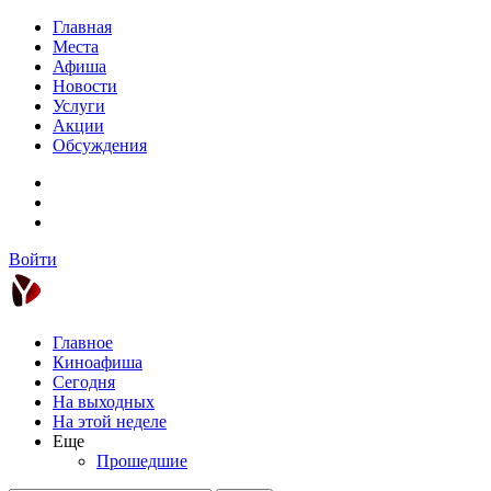
Главная
Места
Афиша
Новости
Услуги
Акции
Обсуждения
Войти
Главное
Киноафиша
Сегодня
На выходных
На этой неделе
Еще
Прошедшие