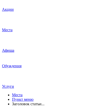
Акции
Места
Афиша
Обуждения
Услуги
Места
Пункт меню
Заголовок статьи...