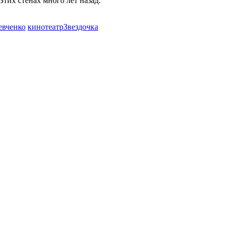
тих стенах много лет назад.
евченко
кинотеатрЗвездочка