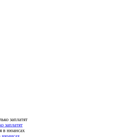
о заплатят
в нюансах