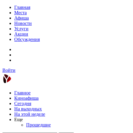
Главная
Места
Афиша
Новости
Услуги
Акции
Обсуждения
Войти
Главное
Киноафиша
Сегодня
На выходных
На этой неделе
Еще
Прошедшие