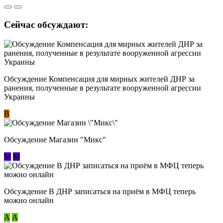
Сейчас обсуждают:
Обсуждение Компенсация для мирных жителей ДНР за
ранения, полученные в результате вооруженной агрессии
Украины
В
Обсуждение Магазин "Микс"
М
М
Обсуждение В ДНР записаться на приём в МФЦ теперь
можно онлайн
А
А