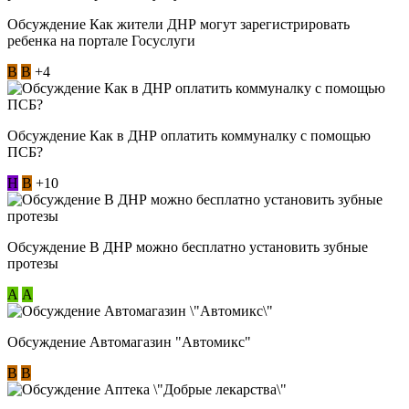
Обсуждение Как жители ДНР могут зарегистрировать
ребенка на портале Госуслуги
В
В
+4
Обсуждение Как в ДНР оплатить коммуналку с помощью
ПСБ?
Н
В
+10
Обсуждение В ДНР можно бесплатно установить зубные
протезы
А
А
Обсуждение Автомагазин "Автомикс"
В
В