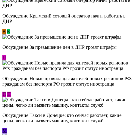
Обсуждение Крымский сотовый оператор начнт работать в
ДНР
В
E
Обсуждение За превышение цен в ДНР грозят штрафы
П
Обсуждение Новые правила для жителей новых регионов РФ:
гражданам без паспорта РФ грозит статус иностранца
П
П
Обсуждение ​Такси в Донецке: кто сейчас работает, какие
цены, легко ли вызвать машину, контакты служб
М