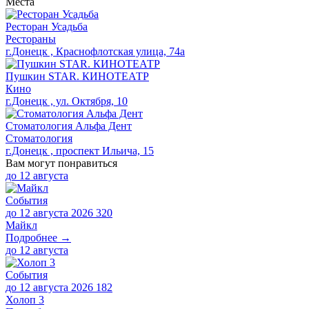
Места
Ресторан Усадьба
Рестораны
г.Донецк , Краснофлотская улица, 74а
Пушкин STAR. КИНОТЕАТР
Кино
г.Донецк , ул. Октября, 10
Стоматология Альфа Дент
Стоматология
г.Донецк , проспект Ильича, 15
Вам могут понравиться
до
12 августа
События
до 12 августа 2026
320
Майкл
Подробнее →
до
12 августа
События
до 12 августа 2026
182
Холоп 3