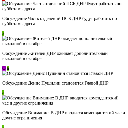
Обсуждение Часть отделений ПСБ ДНР будут работать по
субботам: адреса
a
Обсуждение Жителей ДНР ожидает дополнительный
выходной в октябре
О
a
Обсуждение Денис Пушилин становится Главой ДНР
a
Обсуждение Внимание: В ДНР вводится комендантский час и
другие ограничения
a