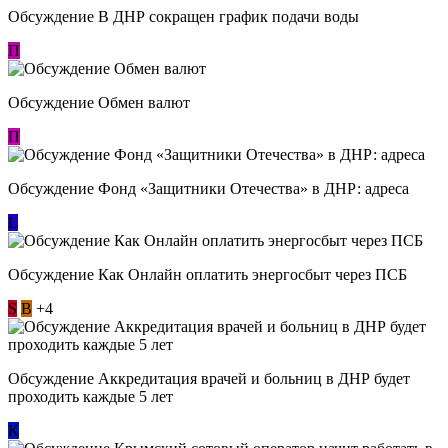
Обсуждение В ДНР сокращен график подачи воды
П
Обсуждение Обмен валют
П
Обсуждение Фонд «Защитники Отечества» в ДНР: адреса
L
Обсуждение ​Как Онлайн оплатить энергосбыт через ПСБ
S
В
+4
Обсуждение Аккредитация врачей и больниц в ДНР будет
проходить каждые 5 лет
К