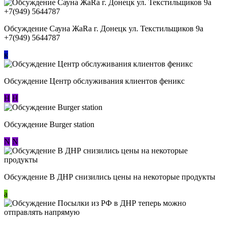
Обсуждение Сауна ЖаRa г. Донецк ул. Текстильщиков 9а
+7(949) 5644787
к
Обсуждение Центр обслуживания клиентов феникс
Н
Н
Обсуждение Burger station
N
N
Обсуждение В ДНР снизились цены на некоторые продукты
a