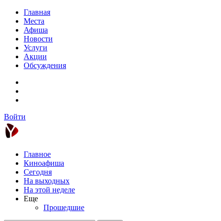
Главная
Места
Афиша
Новости
Услуги
Акции
Обсуждения
Войти
Главное
Киноафиша
Сегодня
На выходных
На этой неделе
Еще
Прошедшие