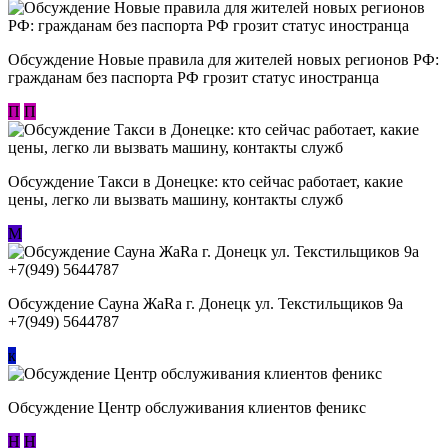
Обсуждение Новые правила для жителей новых регионов РФ:
гражданам без паспорта РФ грозит статус иностранца
П
П
Обсуждение ​Такси в Донецке: кто сейчас работает, какие
цены, легко ли вызвать машину, контакты служб
М
Обсуждение Сауна ЖаRa г. Донецк ул. Текстильщиков 9а
+7(949) 5644787
к
Обсуждение Центр обслуживания клиентов феникс
Н
Н