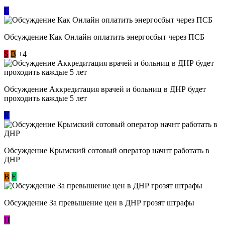
L
Обсуждение ​Как Онлайн оплатить энергосбыт через ПСБ
S
В
+4
Обсуждение Аккредитация врачей и больниц в ДНР будет
проходить каждые 5 лет
К
Обсуждение Крымский сотовый оператор начнт работать в
ДНР
В
E
Обсуждение За превышение цен в ДНР грозят штрафы
П