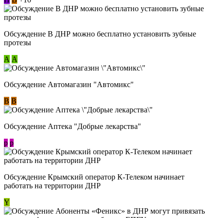
Обсуждение В ДНР можно бесплатно установить зубные
протезы
А
А
Обсуждение Автомагазин "Автомикс"
В
В
Обсуждение Аптека "Добрые лекарства"
p
p
Обсуждение Крымский оператор К-Телеком начинает
работать на территории ДНР
Y