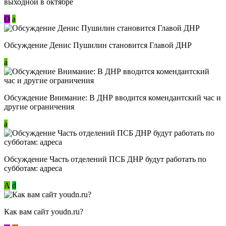
выходной в октябре
О
a
Обсуждение Денис Пушилин становится Главой ДНР
a
Обсуждение Внимание: В ДНР вводится комендантский час и
другие ограничения
a
Обсуждение Часть отделений ПСБ ДНР будут работать по
субботам: адреса
А
d
Как вам сайт youdn.ru?