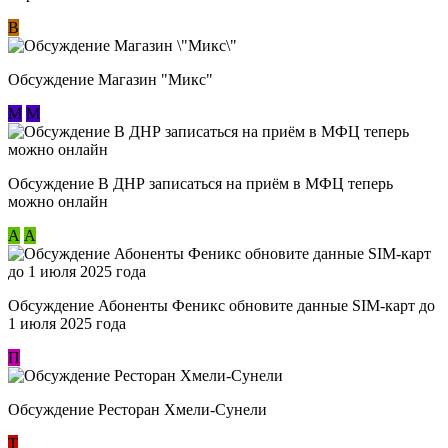
В
Обсуждение Магазин "Микс"
М
М
Обсуждение В ДНР записаться на приём в МФЦ теперь
можно онлайн
А
А
Обсуждение Абоненты Феникс обновите данные SIM-карт до
1 июля 2025 года
П
Обсуждение Ресторан Хмели-Сунели
Т