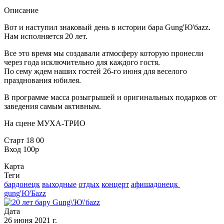
Описание
Вот и наступил знаковый день в истории бара Gung'Ю'бazz.
Нам исполняется 20 лет.
Все это время мы создавали атмосферу которую пронесли
через года исключительно для каждого гостя.
По сему ждем наших гостей 26-го июня для веселого
празднования юбилея.
В программе масса розыгрышей и оригинальных подарков от
заведения самым активным.
На сцене МУХА-ТРИО
Старт 18 00
Вход 100р
Карта
Теги
бардонецк
выходные
отдых
концерт
афишадонецк ​
gung'Ю'Бazz
Дата
26 июня 2021 г.