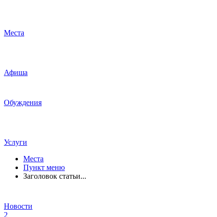
Места
Афиша
Обуждения
Услуги
Места
Пункт меню
Заголовок статьи...
Новости
2