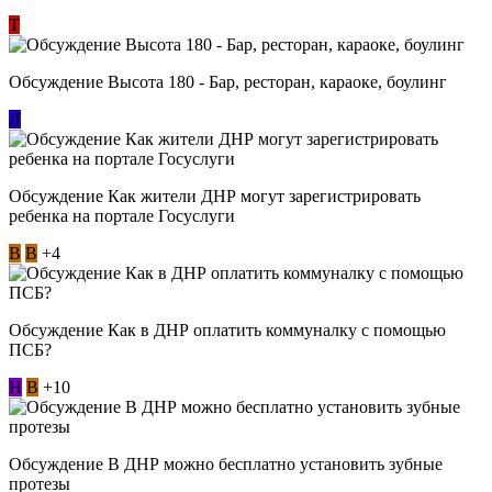
Т
Обсуждение Высота 180 - Бар, ресторан, караоке, боулинг
Л
Обсуждение Как жители ДНР могут зарегистрировать
ребенка на портале Госуслуги
В
В
+4
Обсуждение Как в ДНР оплатить коммуналку с помощью
ПСБ?
Н
В
+10
Обсуждение В ДНР можно бесплатно установить зубные
протезы