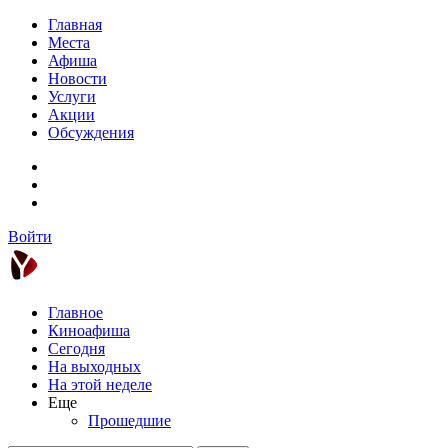
Главная
Места
Афиша
Новости
Услуги
Акции
Обсуждения
Войти
Главное
Киноафиша
Сегодня
На выходных
На этой неделе
Еще
Прошедшие