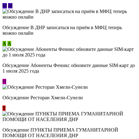
М
М
Обсуждение В ДНР записаться на приём в МФЦ теперь
можно онлайн
А
А
Обсуждение Абоненты Феникс обновите данные SIM-карт до
1 июля 2025 года
П
Обсуждение Ресторан Хмели-Сунели
Т
Обсуждение ​ПУНКТЫ ПРИЕМА ГУМАНИТАРНОЙ
ПОМОЩИ ОТ НАСЕЛЕНИЯ ДНР