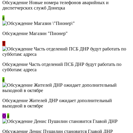
Обсуждение Новые номера телефонов аварийных и
диспетчерских служб Донецка
a
Обсуждение Магазин "Пионер"
Т
Обсуждение Часть отделений ПСБ ДНР будут работать по
субботам: адреса
a
Обсуждение Жителей ДНР ожидает дополнительный
выходной в октябре
О
a
Обсуждение Денис Пушилин становится Главой ДНР