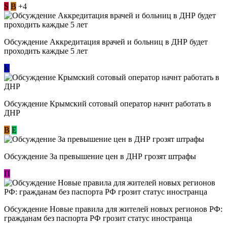
S
В
+4
Обсуждение Аккредитация врачей и больниц в ДНР будет
проходить каждые 5 лет
К
Обсуждение Крымский сотовый оператор начнт работать в
ДНР
В
E
Обсуждение За превышение цен в ДНР грозят штрафы
П
Обсуждение Новые правила для жителей новых регионов РФ:
гражданам без паспорта РФ грозит статус иностранца