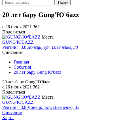
Найти
20 лет бару Gung'Ю'бazz
c 26 июня 2021
362
Поделиться
Места
GUNG'Ю'БAZZ
Рейтинг: 3.8
Донецк, бул. Шевченко, 3д
Описание
Главная
События
20 лет бару Gung'Ю'бazz
20 лет бару Gung'Ю'бazz
c 26 июня 2021
362
Поделиться
Места
GUNG'Ю'БAZZ
Рейтинг: 3.8
Донецк, бул. Шевченко, 3д
Описание
Карта