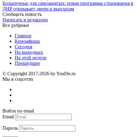
Больничные для самозанятых: новая программа страхования в
ДНР открывает двери к выплатам
Сообщить новость
Написать в редакцию
Все рубрики
Главное
Киноафиша
Сегодня
На выходных
На этой неделе
Прошедшие
© Copyright 2017-2026 by YouDn.ru
Мы в соцсетях
Войти по email
Email
Пароль