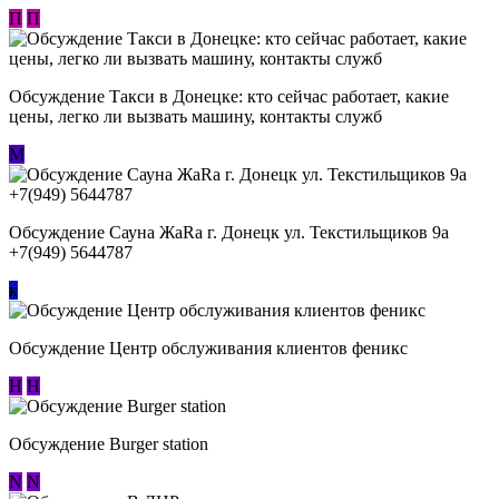
П
П
Обсуждение ​Такси в Донецке: кто сейчас работает, какие
цены, легко ли вызвать машину, контакты служб
М
Обсуждение Сауна ЖаRa г. Донецк ул. Текстильщиков 9а
+7(949) 5644787
к
Обсуждение Центр обслуживания клиентов феникс
Н
Н
Обсуждение Burger station
N
N