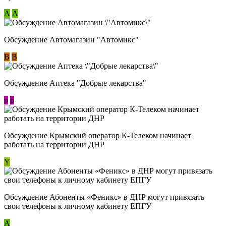
А
А
Обсуждение Автомагазин "Автомикс"
В
В
Обсуждение Аптека "Добрые лекарства"
p
p
Обсуждение Крымский оператор К-Телеком начинает
работать на территории ДНР
Y
Обсуждение ​Абоненты «Феникс» в ДНР могут привязать
свои телефоны к личному кабинету ЕПГУ
А