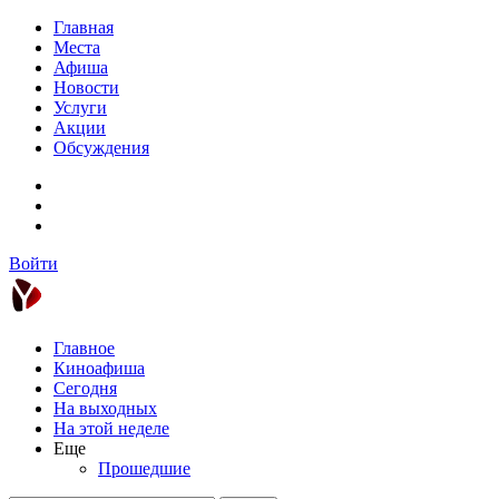
Главная
Места
Афиша
Новости
Услуги
Акции
Обсуждения
Войти
Главное
Киноафиша
Сегодня
На выходных
На этой неделе
Еще
Прошедшие