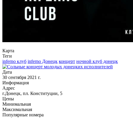
Карта
Теги
inferno клуб
inferno Донецк
концерт
ночной клуб донецк
Дата
30 сентября 2021 г.
Информация
Адрес
г.Донецк, пл. Конституции, 5
Цены
Минимальная
Максимальная
Популярные номера